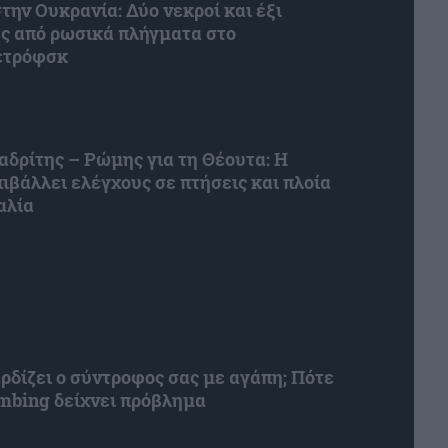
την Ουκρανία: Δύο νεκροί και έξι
ς από ρωσικά πλήγματα στο
ετρόφσκ
δρίτης – Ρώμης για τη Θέουτα: Η
πιβάλλει ελέγχους σε πτήσεις και πλοία
αλία
ρδίζει ο σύντροφος σας με αγάπη; Πότε
ombing δείχνει πρόβλημα