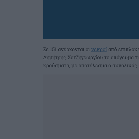
Σε 151 ανέρχονται οι
νεκροί
από επιπλοκέ
Δημήτρης Χατζηγεωργίου το απόγευμα τη
κρούσματα, με αποτέλεσμα ο συνολικός α