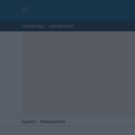
#
ΧΡΗΣΤΙΚΑ
#
ΠΛΗΡΩΜΕΣ
Αρχική
-
Επικαιρότητα