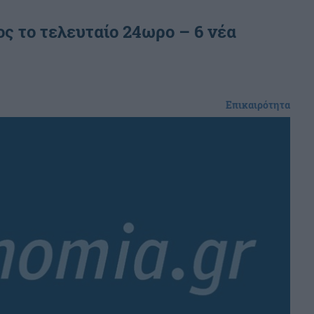
ς το τελευταίο 24ωρο – 6 νέα
Επικαιρότητα