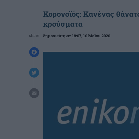
Κορονοϊός: Κανένας θάνατο
κρούσματα
share
δημοσιεύτηκε:
18:07
, 10 Μαΐου 2020