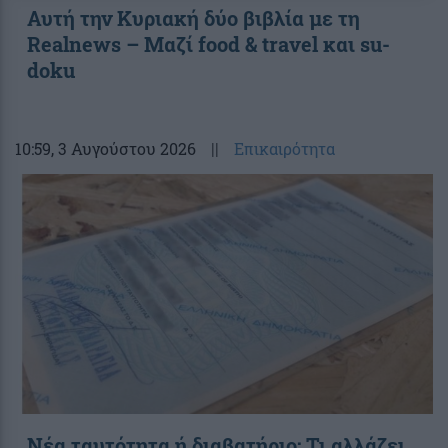
Αυτή την Κυριακή δύο βιβλία με τη
Realnews – Μαζί food & travel και su-
doku
10:59
, 3 Αυγούστου 2026
||
Επικαιρότητα
Νέα ταυτότητα ή διαβατήριο: Τι αλλάζει