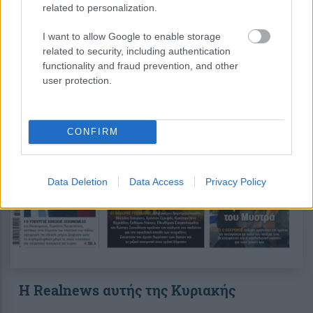
related to personalization.
I want to allow Google to enable storage
related to security, including authentication
functionality and fraud prevention, and other
user protection.
CONFIRM
Data Deletion
Data Access
Privacy Policy
Η Realnews αυτής της Κυριακής