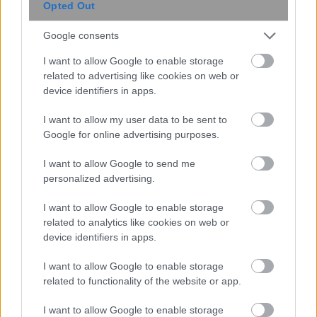
Opted Out
Google consents
I want to allow Google to enable storage
περισσότερα
related to advertising like cookies on web or
device identifiers in apps.
I want to allow my user data to be sent to
14:07
||
Google for online advertising purposes.
I want to allow Google to send me
personalized advertising.
I want to allow Google to enable storage
related to analytics like cookies on web or
device identifiers in apps.
I want to allow Google to enable storage
related to functionality of the website or app.
I want to allow Google to enable storage