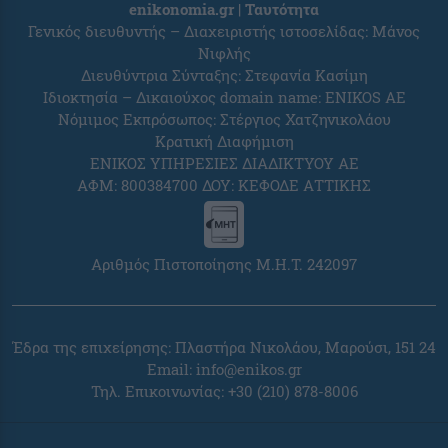
enikonomia.gr | Ταυτότητα
Γενικός διευθυντής – Διαχειριστής ιστοσελίδας: Μάνος
Νιφλής
Διευθύντρια Σύνταξης: Στεφανία Κασίμη
Ιδιοκτησία – Δικαιούχος domain name: ENIKOS AE
Νόμιμος Εκπρόσωπος: Στέργιος Χατζηνικολάου
Κρατική Διαφήμιση
ΕΝΙΚΟΣ ΥΠΗΡΕΣΙΕΣ ΔΙΑΔΙΚΤΥΟΥ ΑΕ
ΑΦΜ: 800384700 ΔΟΥ: ΚΕΦΟΔΕ ΑΤΤΙΚΗΣ
Αριθμός Πιστοποίησης Μ.Η.Τ. 242097
Έδρα της επιχείρησης: Πλαστήρα Νικολάου, Μαρούσι, 151 24
Email:
info@enikos.gr
Τηλ. Επικοινωνίας: +30 (210) 878-8006