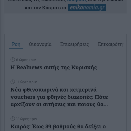
και τον Κόσμο στο
Ροή
Οικονομία
Επιχειρήσεις
Επικαιρότητα
6 ώρες πριν
Η Realnews αυτής της Κυριακής
11 ώρες πριν
Νέα φθινοπωρινά και χειμερινά
vouchers για φθηνές διακοπές: Πότε
αρχίζουν οι αιτήσεις και ποιους θα...
13 ώρες πριν
Καιρός: Έως 39 βαθμούς θα δείξει ο