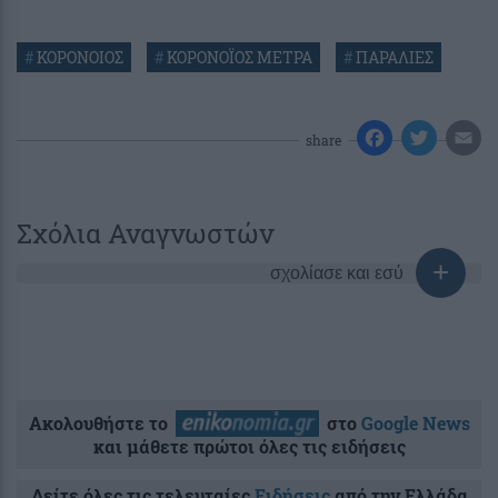
#
ΚΟΡΟΝΟΙΟΣ
#
ΚΟΡΟΝΟΪΟΣ ΜΕΤΡΑ
#
ΠΑΡΑΛΙΕΣ
share
Σχόλια Αναγνωστών
σχολίασε και εσύ
Ακολουθήστε το
στο
Google News
και μάθετε πρώτοι όλες τις ειδήσεις
Δείτε όλες τις τελευταίες
Ειδήσεις
από την Ελλάδα