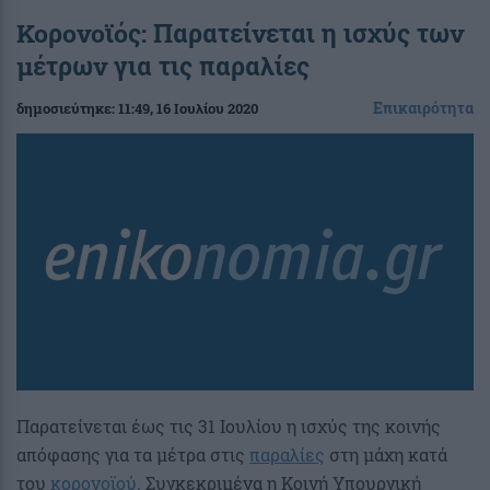
Κορονοϊός: Παρατείνεται η ισχύς των
μέτρων για τις παραλίες
Επικαιρότητα
δημοσιεύτηκε:
11:49
, 16 Ιουλίου 2020
Παρατείνεται έως τις 31 Ιουλίου η ισχύς της κοινής
απόφασης για τα μέτρα στις
παραλίες
στη μάχη κατά
του
κορονοϊού.
Συγκεκριμένα η Κοινή Υπουργική