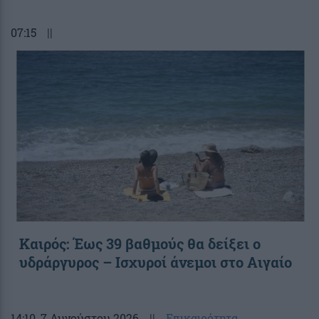
07:15
||
Καιρός: Έως 39 βαθμούς θα δείξει ο
υδράργυρος – Ισχυροί άνεμοι στο Αιγαίο
14:10
, 7 Αυγούστου 2026
||
Επικαιρότητα