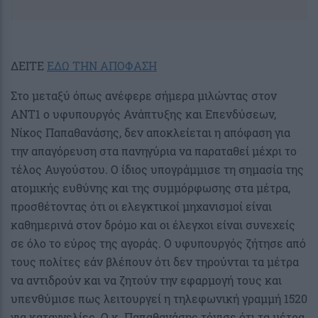
ΔΕΙΤΕ
ΕΔΩ ΤΗΝ ΑΠΟΦΑΣΗ
Στο μεταξύ όπως ανέφερε σήμερα μιλώντας στον
ΑΝΤ1 ο υφυπουργός Ανάπτυξης και Επενδύσεων,
Νίκος Παπαθανάσης, δεν αποκλείεται η απόφαση για
την απαγόρευση στα πανηγύρια να παραταθεί μέχρι το
τέλος Αυγούστου. Ο ίδιος υπογράμμισε τη σημασία της
ατομικής ευθύνης και της συμμόρφωσης στα μέτρα,
προσθέτοντας ότι οι ελεγκτικοί μηχανισμοί είναι
καθημερινά στον δρόμο και οι έλεγχοι είναι συνεχείς
σε όλο το εύρος της αγοράς. Ο υφυπουργός ζήτησε από
τους πολίτες εάν βλέπουν ότι δεν τηρούνται τα μέτρα
να αντιδρούν και να ζητούν την εφαρμογή τους και
υπενθύμισε πως λειτουργεί η τηλεφωνική γραμμή 1520
για καταγγελίες. Ο κ. Παπαθανάσης τόνισε ότι τα μέτρα