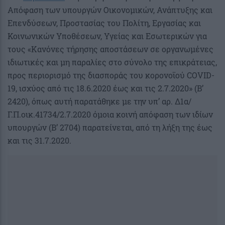
Απόφαση των υπουργών Οικονομικών, Ανάπτυξης και
Επενδύσεων, Προστασίας του Πολίτη, Εργασίας και
Κοινωνικών Υποθέσεων, Υγείας και Εσωτερικών για
τους «Κανόνες τήρησης αποστάσεων σε οργανωμένες
ιδιωτικές και μη παραλίες στο σύνολο της επικράτειας,
προς περιορισμό της διασποράς του κορονοϊού COVID-
19, ισχύος από τις 18.6.2020 έως και τις 2.7.2020» (B’
2420), όπως αυτή παρατάθηκε με την υπ’ αρ. Δ1α/
Γ.Π.οικ.41734/2.7.2020 όμοια κοινή απόφαση των ιδίων
υπουργών (Β’ 2704) παρατείνεται, από τη λήξη της έως
και τις 31.7.2020.