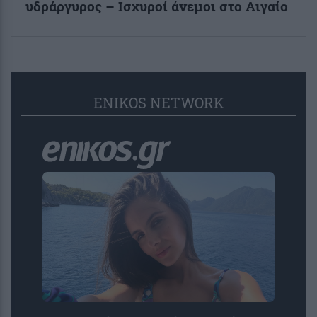
υδράργυρος – Ισχυροί άνεμοι στο Αιγαίο
ENIKOS NETWORK