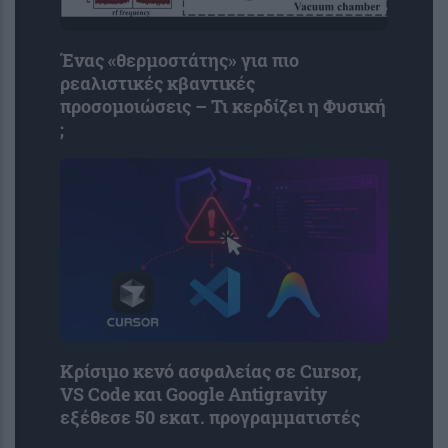
Ένας «θερμοστάτης» για πιο
ρεαλιστικές κβαντικές
προσομοιώσεις – Τι κερδίζει η Φυσική
;
Κρίσιμο κενό ασφαλείας σε Cursor,
VS Code και Google Antigravity
εξέθεσε 50 εκατ. προγραμματιστές