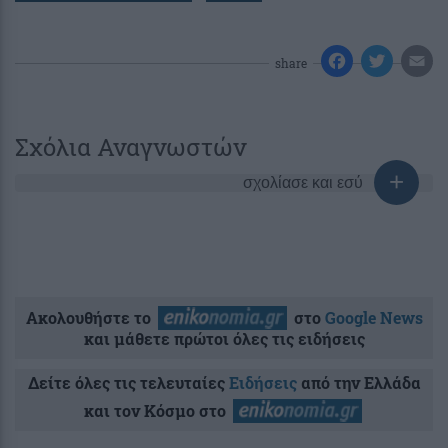
share
Σχόλια Αναγνωστών
σχολίασε και εσύ
Ακολουθήστε το
στο
Google News
και μάθετε πρώτοι όλες τις ειδήσεις
Δείτε όλες τις τελευταίες
Ειδήσεις
από την Ελλάδα
και τον Κόσμο στο