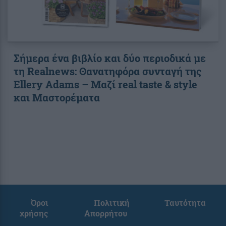
Σήμερα ένα βιβλίο και δύο περιοδικά με
τη Realnews: Θανατηφόρα συνταγή της
Ellery Adams – Μαζί real taste & style
και Μαστορέματα
Όροι
Πολιτική
Ταυτότητα
χρήσης
Απορρήτου