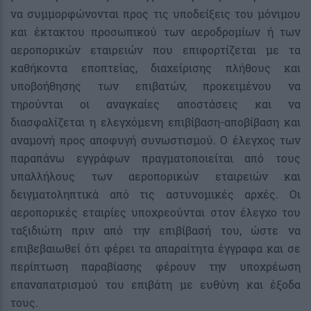
να συμμορφώνονται προς τις υποδείξεις του μόνιμου
και έκτακτου προσωπικού των αεροδρομίων ή των
αεροπορικών εταιρειών που επιφορτίζεται με τα
καθήκοντα εποπτείας, διαχείρισης πλήθους και
υποβοήθησης των επιβατών, προκειμένου να
τηρούνται οι αναγκαίες αποστάσεις και να
διασφαλίζεται η ελεγχόμενη επιβίβαση-αποβίβαση και
αναμονή προς αποφυγή συνωστισμού. Ο έλεγχος των
παραπάνω εγγράφων πραγματοποιείται από τους
υπαλλήλους των αεροπορικών εταιρειών και
δειγματοληπτικά από τις αστυνομικές αρχές. Οι
αεροπορικές εταιρίες υποχρεούνται στον έλεγχο του
ταξιδιώτη πριν από την επιβίβασή του, ώστε να
επιβεβαιωθεί ότι φέρει τα απαραίτητα έγγραφα και σε
περίπτωση παραβίασης φέρουν την υποχρέωση
επαναπατρισμού του επιβάτη με ευθύνη και έξοδα
τους.