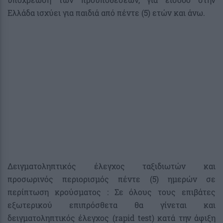
Ελλάδα ισχύει για παιδιά από πέντε (5) ετών και άνω.
Δειγματοληπτικός έλεγχος ταξιδιωτών και
προσωρινός περιορισμός πέντε (5) ημερών σε
περίπτωση κρούσματος : Σε όλους τους επιβάτες
εξωτερικού επιπρόσθετα θα γίνεται και
δειγματοληπτικός έλεγχος (rapid test) κατά την άφιξη