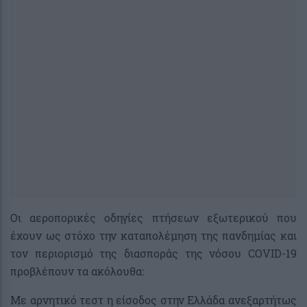
Οι αεροπορικές οδηγίες πτήσεων εξωτερικού που
έχουν ως στόχο την καταπολέμηση της πανδημίας και
τον περιορισμό της διασποράς της νόσου COVID-19
προβλέπουν τα ακόλουθα:
Mε αρνητικό τεστ η είσοδος στην Ελλάδα ανεξαρτήτως