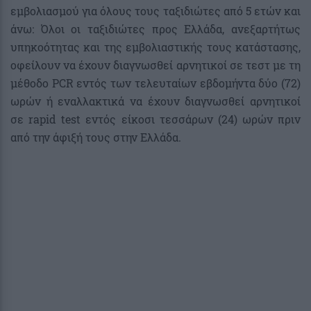
εμβολιασμού για όλους τους ταξιδιώτες από 5 ετών και
άνω: Όλοι οι ταξιδιώτες προς Ελλάδα, ανεξαρτήτως
υπηκοότητας και της εμβολιαστικής τους κατάστασης,
οφείλουν να έχουν διαγνωσθεί αρνητικοί σε τεστ με τη
μέθοδο PCR εντός των τελευταίων εβδομήντα δύο (72)
ωρών ή εναλλακτικά να έχουν διαγνωσθεί αρνητικοί
σε rapid test εντός είκοσι τεσσάρων (24) ωρών πριν
από την άφιξή τους στην Ελλάδα.