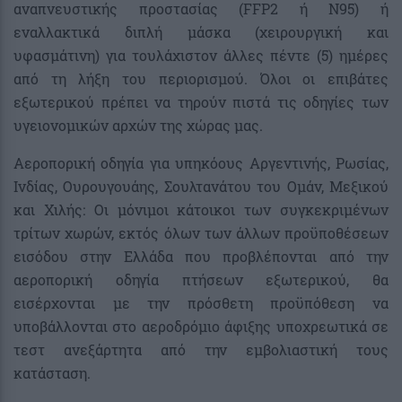
αναπνευστικής προστασίας (FFP2 ή N95) ή
εναλλακτικά διπλή μάσκα (χειρουργική και
υφασμάτινη) για τουλάχιστον άλλες πέντε (5) ημέρες
από τη λήξη του περιορισμού. Όλοι οι επιβάτες
εξωτερικού πρέπει να τηρούν πιστά τις οδηγίες των
υγειονομικών αρχών της χώρας μας.
Αεροπορική οδηγία για υπηκόους Αργεντινής, Ρωσίας,
Ινδίας, Ουρουγουάης, Σουλτανάτου του Ομάν, Μεξικού
και Χιλής: Οι μόνιμοι κάτοικοι των συγκεκριμένων
τρίτων χωρών, εκτός όλων των άλλων προϋποθέσεων
εισόδου στην Ελλάδα που προβλέπονται από την
αεροπορική οδηγία πτήσεων εξωτερικού, θα
εισέρχονται με την πρόσθετη προϋπόθεση να
υποβάλλονται στο αεροδρόμιο άφιξης υποχρεωτικά σε
τεστ ανεξάρτητα από την εμβολιαστική τους
κατάσταση.