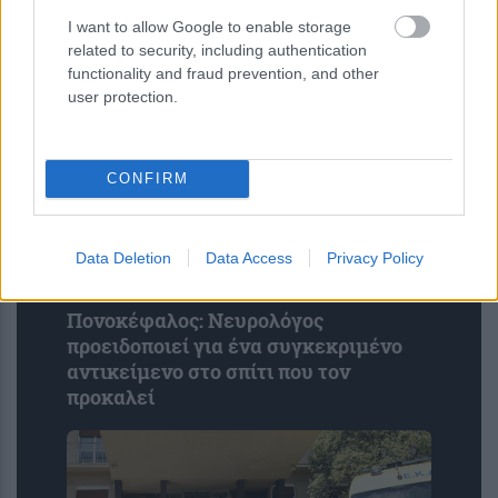
I want to allow Google to enable storage
related to security, including authentication
functionality and fraud prevention, and other
user protection.
CONFIRM
Data Deletion
Data Access
Privacy Policy
Πονοκέφαλος: Νευρολόγος
προειδοποιεί για ένα συγκεκριμένο
αντικείμενο στο σπίτι που τον
προκαλεί