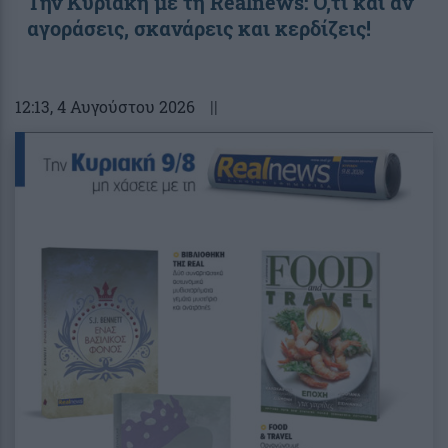
Την Κυριακή με τη Realnews: Ό,τι και αν
αγοράσεις, σκανάρεις και κερδίζεις!
12:13
, 4 Αυγούστου 2026
||