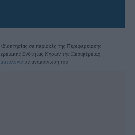
 ιδιοκτησίας σε περιοχές της Περιφερειακής
φερειακής Ενότητας Νήσων της Περιφέρειας
ματολόγιο
σε ανακοίνωσή του.