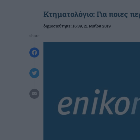
Κτηματολόγιο: Για ποιες π
δημοσιεύτηκε:
16:39
, 21 Μαΐου 2019
share