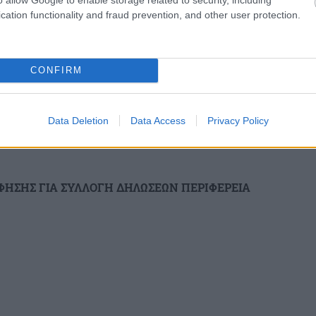
cation functionality and fraud prevention, and other user protection.
ραγματοποιείται η συλλογή δηλώσεων
CONFIRM
αρμόδια γραφεία εμφανίζονται αναλυτικά
Data Deletion
Data Access
Privacy Policy
ΦΗΣΗΣ ΓΙΑ ΣΥΛΛΟΓΗ ΔΗΛΩΣΕΩΝ
ΠΕΡΙΦΕΡΕΙΑ