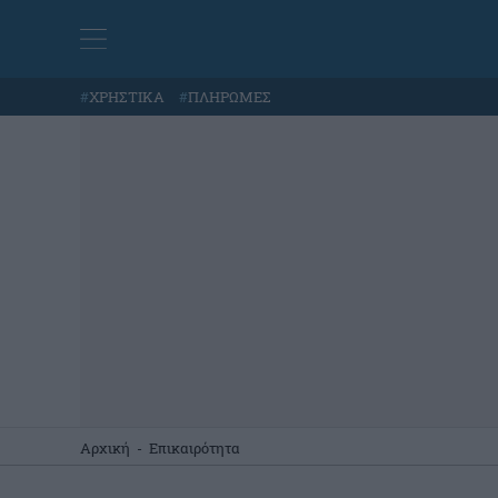
#
ΧΡΗΣΤΙΚΑ
#
ΠΛΗΡΩΜΕΣ
Αρχική
-
Επικαιρότητα