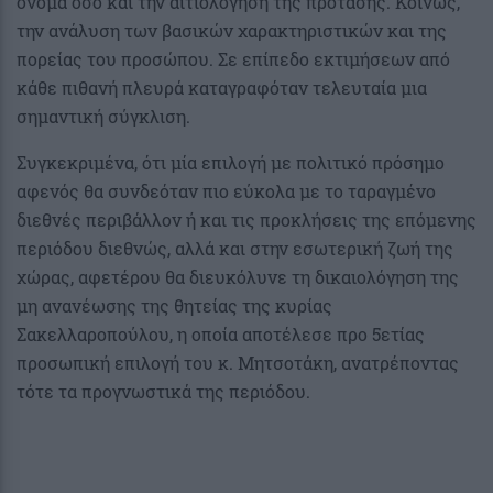
όνομα όσο και την αιτιολόγηση της πρότασης. Κοινώς,
την ανάλυση των βασικών χαρακτηριστικών και της
πορείας του προσώπου. Σε επίπεδο εκτιμήσεων από
κάθε πιθανή πλευρά καταγραφόταν τελευταία μια
σημαντική σύγκλιση.
Συγκεκριμένα, ότι μία επιλογή με πολιτικό πρόσημο
αφενός θα συνδεόταν πιο εύκολα με το ταραγμένο
διεθνές περιβάλλον ή και τις προκλήσεις της επόμενης
περιόδου διεθνώς, αλλά και στην εσωτερική ζωή της
χώρας, αφετέρου θα διευκόλυνε τη δικαιολόγηση της
μη ανανέωσης της θητείας της κυρίας
Σακελλαροπούλου, η οποία αποτέλεσε προ 5ετίας
προσωπική επιλογή του κ. Μητσοτάκη, ανατρέποντας
τότε τα προγνωστικά της περιόδου.