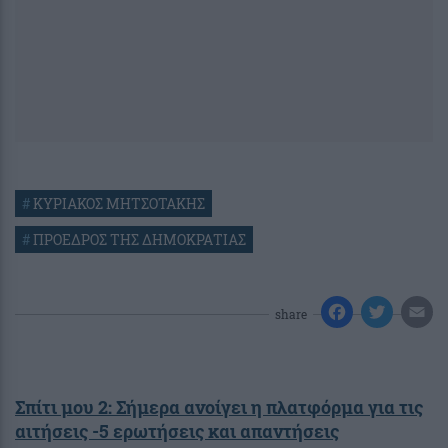
#
ΚΥΡΙΑΚΟΣ ΜΗΤΣΟΤΑΚΗΣ
#
ΠΡΟΕΔΡΟΣ ΤΗΣ ΔΗΜΟΚΡΑΤΙΑΣ
share
Σπίτι μου 2: Σήμερα ανοίγει η πλατφόρμα για τις
αιτήσεις -5 ερωτήσεις και απαντήσεις