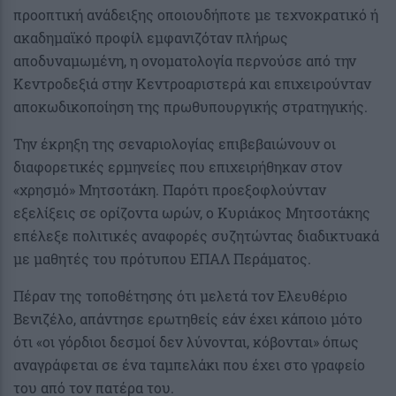
προοπτική ανάδειξης οποιουδήποτε με τεχνοκρατικό ή
ακαδημαϊκό προφίλ εμφανιζόταν πλήρως
αποδυναμωμένη, η ονοματολογία περνούσε από την
Κεντροδεξιά στην Κεντροαριστερά και επιχειρούνταν
αποκωδικοποίηση της πρωθυπουργικής στρατηγικής.
Την έκρηξη της σεναριολογίας επιβεβαιώνουν οι
διαφορετικές ερμηνείες που επιχειρήθηκαν στον
«χρησμό» Μητσοτάκη. Παρότι προεξοφλούνταν
εξελίξεις σε ορίζοντα ωρών, ο Κυριάκος Μητσοτάκης
επέλεξε πολιτικές αναφορές συζητώντας διαδικτυακά
με μαθητές του πρότυπου ΕΠΑΛ Περάματος.
Πέραν της τοποθέτησης ότι μελετά τον Ελευθέριο
Βενιζέλο, απάντησε ερωτηθείς εάν έχει κάποιο μότο
ότι «οι γόρδιοι δεσμοί δεν λύνονται, κόβονται» όπως
αναγράφεται σε ένα ταμπελάκι που έχει στο γραφείο
του από τον πατέρα του.