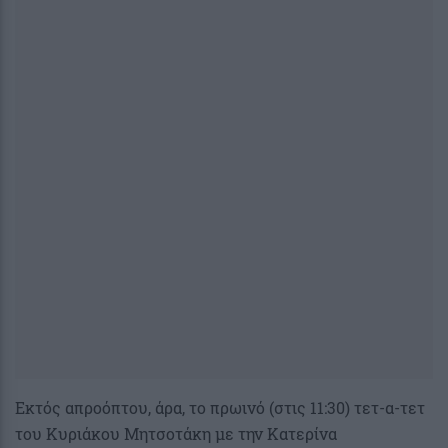
Εκτός απροόπτου, άρα, το πρωινό (στις 11:30) τετ-α-τετ
του Κυριάκου Μητσοτάκη με την Κατερίνα