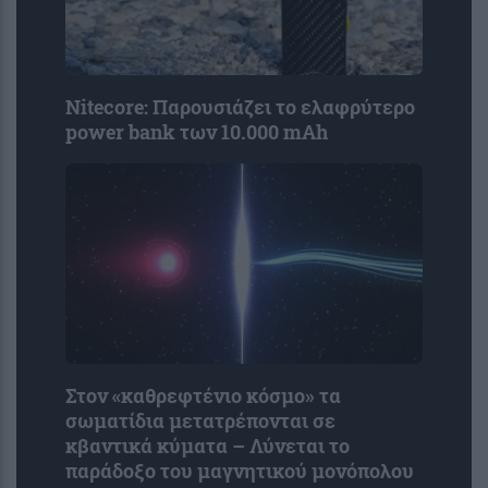
Nitecore: Παρουσιάζει το ελαφρύτερο
power bank των 10.000 mAh
Στον «καθρεφτένιο κόσμο» τα
σωματίδια μετατρέπονται σε
κβαντικά κύματα – Λύνεται το
παράδοξο του μαγνητικού μονόπολου