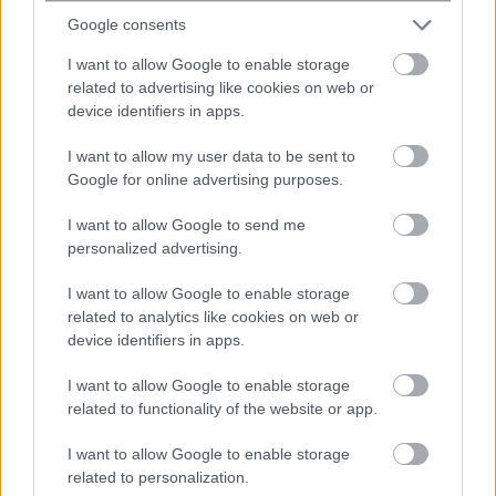
Google consents
I want to allow Google to enable storage
related to advertising like cookies on web or
device identifiers in apps.
Από τους Φαραώ στους Έλληνες: Το
I want to allow my user data to be sent to
Κομ ελ-Χιλγκάν αποκαλύπτει 3.000
Google for online advertising purposes.
χρόνια θαμμένης ιστορίας
I want to allow Google to send me
personalized advertising.
I want to allow Google to enable storage
related to analytics like cookies on web or
device identifiers in apps.
I want to allow Google to enable storage
related to functionality of the website or app.
I want to allow Google to enable storage
«Εθνική καταστροφή»: Σε κατάσταση
related to personalization.
έκτακτης ανάγκης η Κολομβία μετά