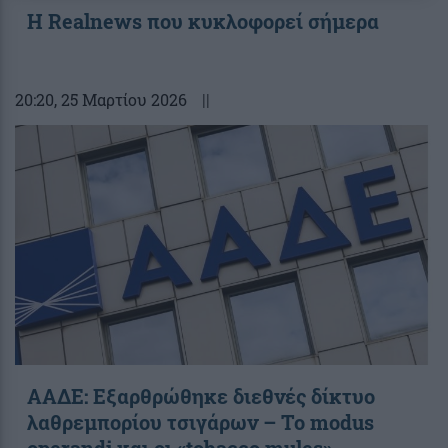
Η Realnews που κυκλοφορεί σήμερα
20:20
, 25 Μαρτίου 2026
||
ΑΑΔΕ: Εξαρθρώθηκε διεθνές δίκτυο
λαθρεμπορίου τσιγάρων – Το modus
operandi και οι «tobacco mules»