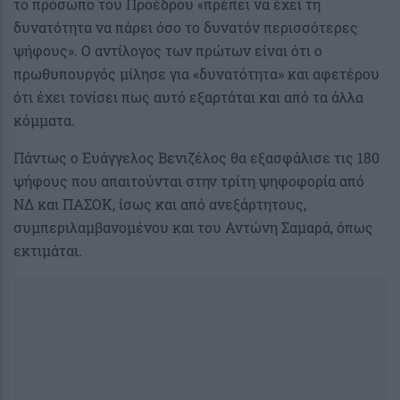
το πρόσωπο του Προέδρου «πρέπει να έχει τη
δυνατότητα να πάρει όσο το δυνατόν περισσότερες
ψήφους». Ο αντίλογος των πρώτων είναι ότι ο
πρωθυπουργός μίλησε για «δυνατότητα» και αφετέρου
ότι έχει τονίσει πως αυτό εξαρτάται και από τα άλλα
κόμματα.
Πάντως ο Ευάγγελος Βενιζέλος θα εξασφάλισε τις 180
ψήφους που απαιτούνται στην τρίτη ψηφοφορία από
ΝΔ και ΠΑΣΟΚ, ίσως και από ανεξάρτητους,
συμπεριλαμβανομένου και του Αντώνη Σαμαρά, όπως
εκτιμάται.