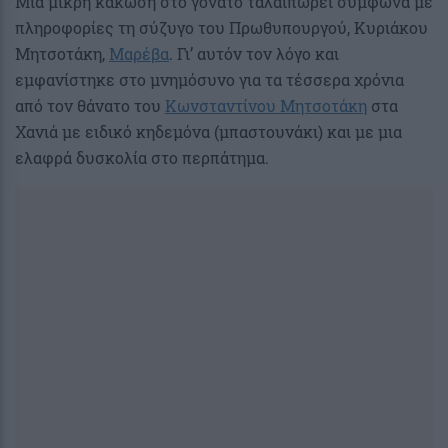
Μια μικρή κάκωση στο γόνατο ταλαιπωρεί σύμφωνα με
πληροφορίες τη σύζυγο του Πρωθυπουργού, Κυριάκου
Μητσοτάκη,
Μαρέβα
. Γι’ αυτόν τον λόγο και
εμφανίστηκε στο μνημόσυνο για τα τέσσερα χρόνια
από τον θάνατο του
Κωνσταντίνου Μητσοτάκη
στα
Χανιά με ειδικό κηδεμόνα (μπαστουνάκι) και με μια
ελαφρά δυσκολία στο περπάτημα.