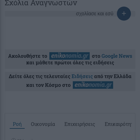
Σχόλια Αναγνωστών
σχολίασε και εσύ
Ακολουθήστε το
στο
Google News
και μάθετε πρώτοι όλες τις ειδήσεις
Δείτε όλες τις τελευταίες
Ειδήσεις
από την Ελλάδα
και τον Κόσμο στο
Ροή
Οικονομία
Επιχειρήσεις
Επικαιρότητα