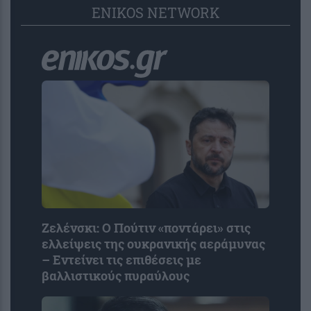
ENIKOS NETWORK
Ζελένσκι: Ο Πούτιν «ποντάρει» στις
ελλείψεις της ουκρανικής αεράμυνας
– Εντείνει τις επιθέσεις με
βαλλιστικούς πυραύλους