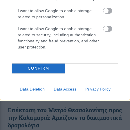
περισσότερα
I want to allow Google to enable storage
related to personalization.
14:10
||
Επικαιρότητα
I want to allow Google to enable storage
related to security, including authentication
functionality and fraud prevention, and other
user protection.
CONFIRM
Data Deletion
Data Access
Privacy Policy
Επέκταση του Μετρό Θεσσαλονίκης προς
την Καλαμαριά: Αρχίζουν τα δοκιμαστικά
δρομολόγια