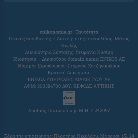
enikonomia.gr | Ταυτότητα
Γενικός διευθυντής – Διαχειριστής ιστοσελίδας: Μάνος
Νιφλής
Διευθύντρια Σύνταξης: Στεφανία Κασίμη
Ιδιοκτησία – Δικαιούχος domain name: ENIKOS AE
Νόμιμος Εκπρόσωπος: Στέργιος Χατζηνικολάου
Κρατική Διαφήμιση
ΕΝΙΚΟΣ ΥΠΗΡΕΣΙΕΣ ΔΙΑΔΙΚΤΥΟΥ ΑΕ
ΑΦΜ: 800384700 ΔΟΥ: ΚΕΦΟΔΕ ΑΤΤΙΚΗΣ
Αριθμός Πιστοποίησης Μ.Η.Τ. 242097
Έδρα της επιχείρησης: Πλαστήρα Νικολάου, Μαρούσι, 151 24