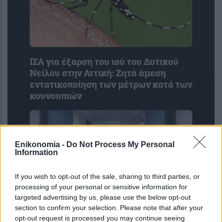
ΙΣΑ για έξαρση του ιού του Δυτικού
Νείλου στην Αττική: Ζητά άμεση
εντατικοποίηση των μέτρων κατά των
κουνουπιών
Enikonomia -
Do Not Process My Personal
Information
If you wish to opt-out of the sale, sharing to third parties, or
processing of your personal or sensitive information for
targeted advertising by us, please use the below opt-out
section to confirm your selection. Please note that after your
ΕΙΝΑΠ: Καταγγέλλει αιφνιδιαστική
opt-out request is processed you may continue seeing