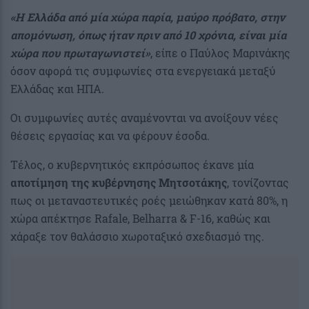
«Η Ελλάδα από μία χώρα παρία, μαύρο πρόβατο, στην
απομόνωση, όπως ήταν πριν από 10 χρόνια, είναι μία
χώρα που πρωταγωνιστεί»
, είπε ο Παύλος Μαρινάκης
όσον αφορά τις συμφωνίες στα ενεργειακά μεταξύ
Ελλάδας και ΗΠΑ.
Οι συμφωνίες αυτές αναμένονται να ανοίξουν νέες
θέσεις εργασίας και να φέρουν έσοδα.
Τέλος, ο κυβερνητικός εκπρόσωπος έκανε μία
αποτίμηση της κυβέρνησης Μητσοτάκης
, τονίζοντας
πως οι μεταναστευτικές ροές μειώθηκαν κατά 80%, η
χώρα απέκτησε Rafale, Belharra & F-16, καθώς και
χάραξε τον θαλάσσιο χωροταξικό σχεδιασμό της.