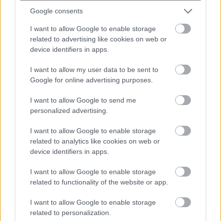
Google consents
Χαλκιδική: Επιχείρηση μεταφοράς
I want to allow Google to enable storage
49χρονης Γερμανίδας που
related to advertising like cookies on web or
τραυματίστηκε σε δύσβατο σημείο
device identifiers in apps.
στη Συκιά
I want to allow my user data to be sent to
Google for online advertising purposes.
I want to allow Google to send me
personalized advertising.
I want to allow Google to enable storage
related to analytics like cookies on web or
device identifiers in apps.
I want to allow Google to enable storage
related to functionality of the website or app.
I want to allow Google to enable storage
ΕΙΝΑΠ: Καταγγέλλει αιφνιδιαστική
related to personalization.
αλλαγή στο πρόγραμμα εφημεριών