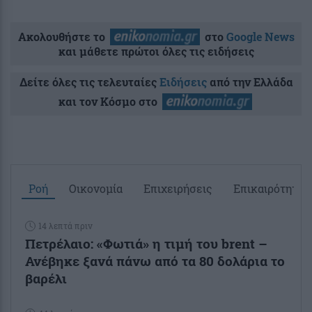
Ακολουθήστε το
στο
Google News
και μάθετε πρώτοι όλες τις ειδήσεις
Δείτε όλες τις τελευταίες
Ειδήσεις
από την Ελλάδα
και τον Κόσμο στο
Ροή
Οικονομία
Επιχειρήσεις
Επικαιρότητα
14 λεπτά πριν
Πετρέλαιο: «Φωτιά» η τιμή του brent –
Ανέβηκε ξανά πάνω από τα 80 δολάρια το
βαρέλι