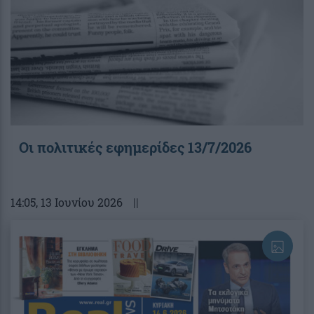
Οι πολιτικές εφημερίδες 13/7/2026
14:05
, 13 Ιουνίου 2026
||