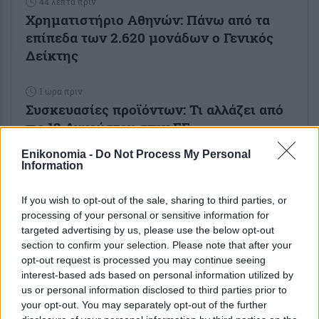
44 λεπτά πριν
Χρηματιστήριο Αθηνών: Πάνω από τα
επίπεδα των 2.620 μονάδων ο Γενικός
Δείκτης
1 ώρα πριν
Συσκευασίες προϊόντων: Τι αλλάζει από
τις 12 Αυγούστου στην ΕΕ
Enikonomia -
Do Not Process My Personal
Information
If you wish to opt-out of the sale, sharing to third parties, or
processing of your personal or sensitive information for
ENIKOS NETWORK
targeted advertising by us, please use the below opt-out
section to confirm your selection. Please note that after your
opt-out request is processed you may continue seeing
interest-based ads based on personal information utilized by
us or personal information disclosed to third parties prior to
your opt-out. You may separately opt-out of the further