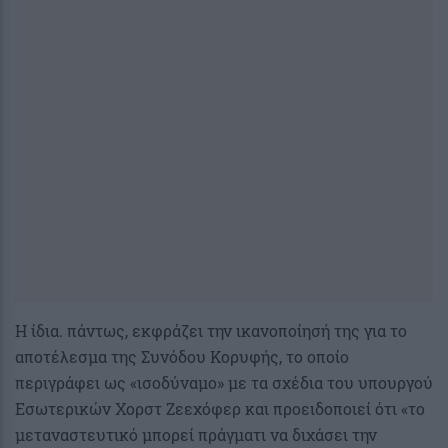
Η ίδια. πάντως, εκφράζει την ικανοποίησή της για το
αποτέλεσμα της Συνόδου Κορυφής, το οποίο
περιγράφει ως «ισοδύναμο» με τα σχέδια του υπουργού
Εσωτερικών Χορστ Ζεεχόφερ και προειδοποιεί ότι «το
μεταναστευτικό μπορεί πράγματι να διχάσει την