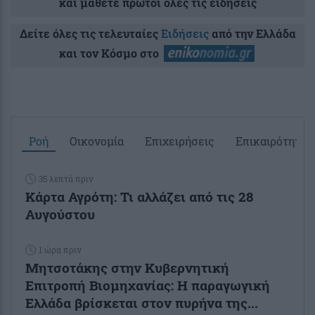
και μάθετε πρώτοι όλες τις ειδήσεις
Δείτε όλες τις τελευταίες
Ειδήσεις
από την Ελλάδα
και τον Κόσμο στο
Ροή
Οικονομία
Επιχειρήσεις
Επικαιρότητα
35 λεπτά πριν
Κάρτα Αγρότη: Τι αλλάζει από τις 28
Αυγούστου
1 ώρα πριν
Μητσοτάκης στην Κυβερνητική
Επιτροπή Βιομηχανίας: Η παραγωγική
Ελλάδα βρίσκεται στον πυρήνα της...