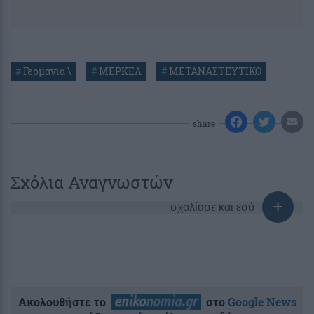
#
Γερμανια \
#
ΜΕΡΚΕΛ
#
ΜΕΤΑΝΑΣΤΕΥΤΙΚΟ
share
Σχόλια Αναγνωστών
σχολίασε και εσύ
Ακολουθήστε το
στο
Google News