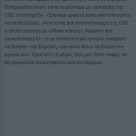
διαπραγματεύσεις είναι ισοδύναμα με τα σχέδια της
CSU, υποστηρίζει. «Έχουμε αρκετά καλά αποτελέσματα
να επιδείξουμε. Αυτό είναι και ένα επίτευγμα της CSU,
η οποία σίγουρα με ώθησε κάπως», δηλώνει και
προειδοποιεί ότι το μεταναστευτικό μπορεί πράγματι
να διχάσει την Ευρώπη, «για αυτό θέλω να δώσω τον
αγώνα μου. Πριν από 14 μέρες δεν μου ήταν σαφές αν
θα μπορούσα να καταφέρω όσα κατάφερα».