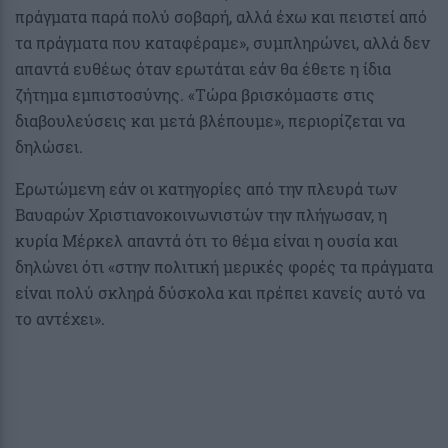
πράγματα παρά πολύ σοβαρή, αλλά έχω και πειστεί από
τα πράγματα που καταφέραμε», συμπληρώνει, αλλά δεν
απαντά ευθέως όταν ερωτάται εάν θα έθετε η ίδια
ζήτημα εμπιστοσύνης. «Τώρα βρισκόμαστε στις
διαβουλεύσεις και μετά βλέπουμε», περιορίζεται να
δηλώσει.
Ερωτώμενη εάν οι κατηγορίες από την πλευρά των
Βαυαρών Χριστιανοκοινωνιστών την πλήγωσαν, η
κυρία Μέρκελ απαντά ότι το θέμα είναι η ουσία και
δηλώνει ότι «στην πολιτική μερικές φορές τα πράγματα
είναι πολύ σκληρά δύσκολα και πρέπει κανείς αυτό να
το αντέχει».