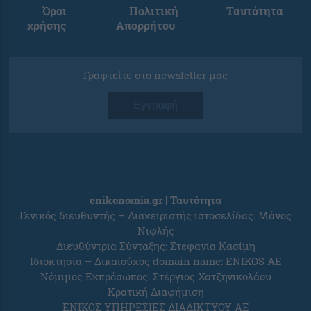
Όροι
Πολιτική
Ταυτότητα
χρήσης
Απορρήτου
Γραφτείτε στο newsletter μας
Εγγραφή
enikonomia.gr | Ταυτότητα
Γενικός διευθυντής – Διαχειριστής ιστοσελίδας: Μάνος
Νιφλής
Διευθύντρια Σύνταξης: Στεφανία Κασίμη
Ιδιοκτησία – Δικαιούχος domain name: ENIKOS AE
Νόμιμος Εκπρόσωπος: Στέργιος Χατζηνικολάου
Κρατική Διαφήμιση
ΕΝΙΚΟΣ ΥΠΗΡΕΣΙΕΣ ΔΙΑΔΙΚΤΥΟΥ ΑΕ