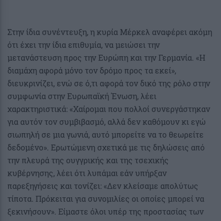
Στην ίδια συνέντευξη, η κυρία Μέρκελ αναφέρει ακόμη
ότι έχει την ίδια επιθυμία, να μειώσει την
μετανάστευση προς την Ευρώπη και την Γερμανία. «Η
διαμάχη αφορά μόνο τον δρόμο προς τα εκεί»,
διευκρινίζει, ενώ σε ό,τι αφορά τον δικό της ρόλο στην
συμφωνία στην Ευρωπαϊκή Ένωση, λέει
χαρακτηριστικά: «Χαίρομαι που πολλοί συνεργάστηκαν
για αυτόν τον συμβιβασμό, αλλά δεν καθόμουν κι εγώ
σιωπηλή σε μια γωνιά, αυτό μπορείτε να το θεωρείτε
δεδομένο». Ερωτώμενη σχετικά με τις δηλώσεις από
την πλευρά της ουγγρικής και της τσεχικής
κυβέρνησης, λέει ότι λυπάμαι εάν υπήρξαν
παρεξηγήσεις και τονίζει: «Δεν κλείσαμε απολύτως
τίποτα. Πρόκειται για συνομιλίες οι οποίες μπορεί να
ξεκινήσουν». Είμαστε όλοι υπέρ της προστασίας των