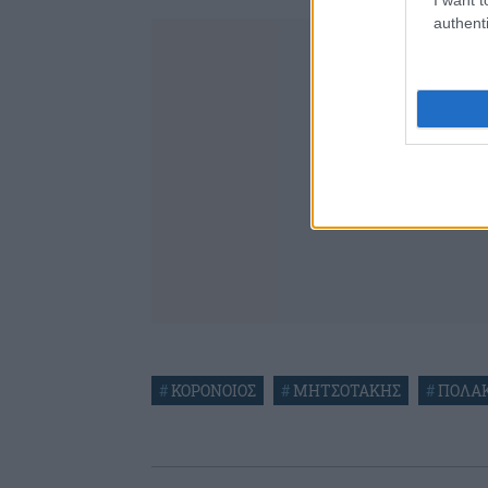
authenti
#
ΚΟΡΟΝΟΙΟΣ
#
ΜΗΤΣΟΤΑΚΗΣ
#
ΠΟΛΑ