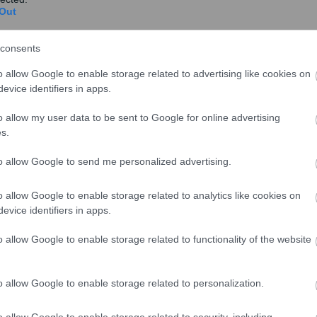
Out
consents
o allow Google to enable storage related to advertising like cookies on
evice identifiers in apps.
o allow my user data to be sent to Google for online advertising
s.
to allow Google to send me personalized advertising.
o allow Google to enable storage related to analytics like cookies on
evice identifiers in apps.
o allow Google to enable storage related to functionality of the website
o allow Google to enable storage related to personalization.
o allow Google to enable storage related to security, including