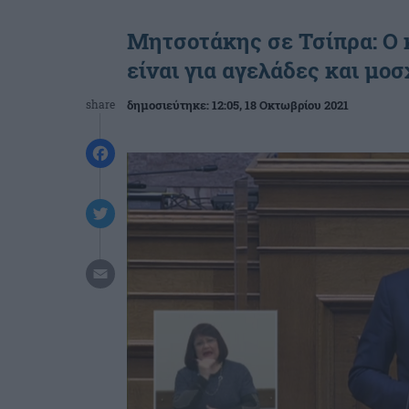
Μητσοτάκης σε Τσίπρα: Ο 
είναι για αγελάδες και μοσ
share
δημοσιεύτηκε:
12:05
, 18 Οκτωβρίου 2021