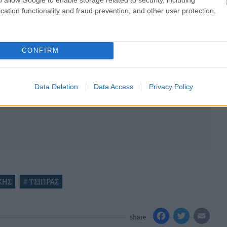
cation functionality and fraud prevention, and other user protection.
CONFIRM
Data Deletion
Data Access
Privacy Policy
ΚΗΣ
#
ΤΣΙΠΡΑΣ
share