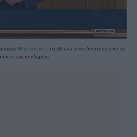
υριάκος
Μητσοτάκης
στη Βουλή όπου διασταυρώνει τα
χείριση της πανδημίας.