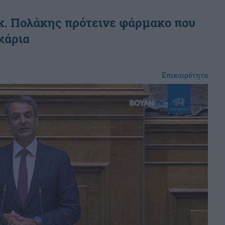
κ. Πολάκης πρότεινε φάρμακο που
χάρια
Επικαιρότητα