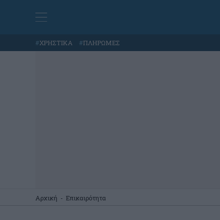
#
ΧΡΗΣΤΙΚΑ
#
ΠΛΗΡΩΜΕΣ
Αρχική
-
Επικαιρότητα