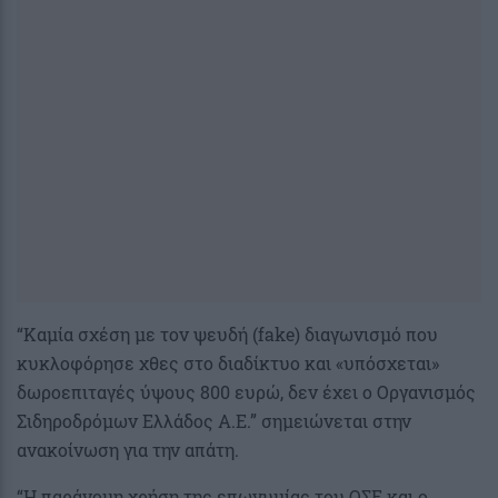
“Καμία σχέση με τον ψευδή (fake) διαγωνισμό που
κυκλοφόρησε χθες στο διαδίκτυο και «υπόσχεται»
δωροεπιταγές ύψους 800 ευρώ, δεν έχει ο Οργανισμός
Σιδηροδρόμων Ελλάδος Α.Ε.” σημειώνεται στην
ανακοίνωση για την απάτη.
“Η παράνομη χρήση της επωνυμίας του ΟΣΕ και ο