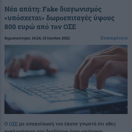
Νέα απάτη: Fake διαγωνισμός
«υπόσχεται» δωροεπιταγές ύψους
800 ευρώ από τον ΟΣΕ
Επικαιρότητα
δημοσιεύτηκε:
16:24
, 10 Ιουνίου 2022
Ο
ΟΣΕ
με ανακοίνωσή του έκανε γνωστό ότι χθες
κυκλοφόρησε στο διαδίκτυο ένας ψεύτικος