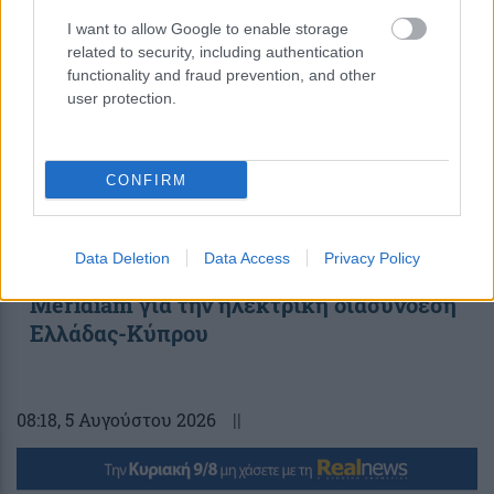
I want to allow Google to enable storage
related to security, including authentication
functionality and fraud prevention, and other
user protection.
CONFIRM
Data Deletion
Data Access
Privacy Policy
Υπεγράφη η συμφωνία με τη γαλλική
Meridiam για την ηλεκτρική διασύνδεση
Ελλάδας-Κύπρου
08:18
, 5 Αυγούστου 2026
||