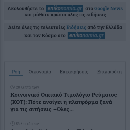
Ακολουθήστε το
στο
Google News
και μάθετε πρώτοι όλες τις ειδήσεις
Δείτε όλες τις τελευταίες
Ειδήσεις
από την Ελλάδα
και τον Κόσμο στο
Ροή
Οικονομία
Επιχειρήσεις
Επικαιρότητα
28 λεπτά πριν
Κοινωνικό Οικιακό Τιμολόγιο Ρεύματος
(ΚΟΤ): Πότε ανοίγει η πλατφόρμα ξανά
για τις αιτήσεις –Όλες...
58 λεπτά πριν