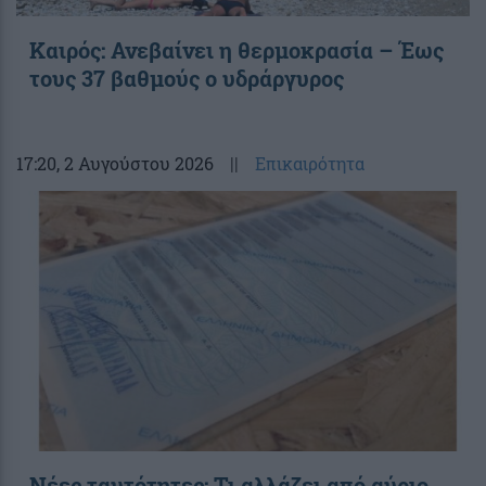
Καιρός: Ανεβαίνει η θερμοκρασία – Έως
τους 37 βαθμούς ο υδράργυρος
17:20
, 2 Αυγούστου 2026
||
Επικαιρότητα
Νέες ταυτότητες: Τι αλλάζει από αύριο