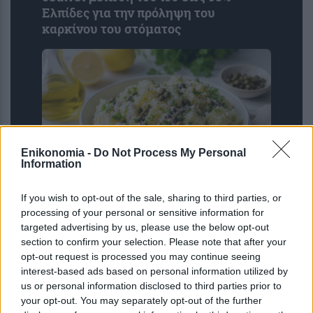
Ελπίδες για την πρόληψη του
καρκίνου του στόματος
Enikonomia -
Do Not Process My Personal
Information
Η πατατοσαλάτα θα γίνει απίστευτα
If you wish to opt-out of the sale, sharing to third parties, or
νόστιμη αν προσθέσετε 1 απρόσμενο
processing of your personal or sensitive information for
targeted advertising by us, please use the below opt-out
υλικό – Συνήθως το πετάμε
section to confirm your selection. Please note that after your
opt-out request is processed you may continue seeing
interest-based ads based on personal information utilized by
us or personal information disclosed to third parties prior to
your opt-out. You may separately opt-out of the further