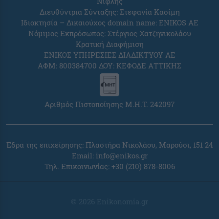
Νιφλής
Διευθύντρια Σύνταξης: Στεφανία Κασίμη
Ιδιοκτησία – Δικαιούχος domain name: ENIKOS AE
Νόμιμος Εκπρόσωπος: Στέργιος Χατζηνικολάου
Κρατική Διαφήμιση
ΕΝΙΚΟΣ ΥΠΗΡΕΣΙΕΣ ΔΙΑΔΙΚΤΥΟΥ ΑΕ
ΑΦΜ: 800384700 ΔΟΥ: ΚΕΦΟΔΕ ΑΤΤΙΚΗΣ
Αριθμός Πιστοποίησης Μ.Η.Τ. 242097
Έδρα της επιχείρησης: Πλαστήρα Νικολάου, Μαρούσι, 151 24
Email:
info@enikos.gr
Τηλ. Επικοινωνίας: +30 (210) 878-8006
© 2026 Enikonomia.gr