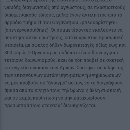
ψευδής διαγωνισμός από αγνώστους, σε πλασματικούς
διαδικτυακούς τόπους, μόλις έγινε αντιληπτός από το
αρμόδιο τμήμα ΙΤ του Οργανισμού «μπλοκαρίστηκε»
(απενεργοποιήθηκε). Οι συμμετέχοντες εκαλούντο να
απαντήσουν σε ερωτήσεις, καταχωρώντας προσωπικά
στοιχεία, με όφελος δήθεν δωροεπιταγές αξίας έως και
800 ευρώ. Ο Οργανισμός ουδέποτε έχει διενεργήσει
τέτοιους διαγωνισμούς, έχει δε ήδη προβεί σε σχετική
καταγγελία ενώπιον των Αρχών. Συστήνεται οι λήπτες
των επικίνδυνων αυτών μηνυμάτων ή ενημερώσεων
να μην προβούν σε “άνοιγμα” αυτών, να τα διαγράψουν
άμεσα από το κινητό τους τηλέφωνο ή άλλη συσκευή
και σε καμία περίπτωση να μην καταχωρίσουν
προσωπικά τους στοιχεία” διευκρινίζεται.