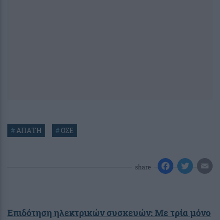
#
ΑΠΑΤΗ
#
ΟΣΕ
share
Επιδότηση ηλεκτρικών συσκευών: Με τρία μόνο