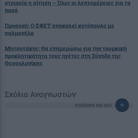
στοιχεία η αίτηση – Όλες οι λεπτομέρειες για τα
ποσά
Προσοχή: Ο ΕΦΕΤ ανακαλεί κοτόπουλο με
σαλμονέλα
Μητσοτάκης: Θα ενημερώσω για την τουρκική
προκλητικότητα τους ηγέτες στη Σύνοδο της
Θεσσαλονίκης
Σχόλια Αναγνωστών
σχολίασε και εσύ