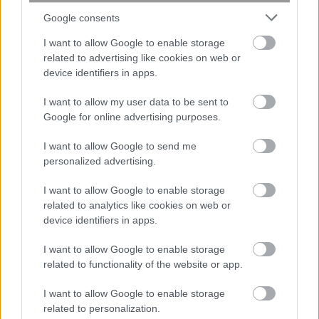
Google consents
Κουίζ: Πόσο καλά θυμάσαι την
I want to allow Google to enable storage
ελληνική μυθολογία; Μπορείς να
related to advertising like cookies on web or
απαντήσεις σωστά και στις 3
device identifiers in apps.
ερωτήσεις;
I want to allow my user data to be sent to
Google for online advertising purposes.
I want to allow Google to send me
personalized advertising.
I want to allow Google to enable storage
related to analytics like cookies on web or
device identifiers in apps.
περισσότερα
I want to allow Google to enable storage
related to functionality of the website or app.
17:59
, 5 Αυγούστου 2026
||
I want to allow Google to enable storage
related to personalization.