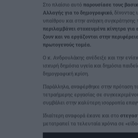
Στο πλαίσιο αυτό
παρουσίασε τους βασι
Αλλαγής για το δημογραφικό
, δίνοντας
υπαίθρου και στην ανάγκη συγκράτησης 
περιλαμβάνει στοχευμένα κίνητρα για 
ζουν και να εργάζονται στην περιφέρει
πρωτογενούς τομέα.
Ο κ. Ανδρουλάκης ανέδειξε και την ενίσ
ισχυρή δημόσια υγεία και δημόσια παιδεί
δημογραφική κρίση.
Παράλληλα, αναφέρθηκε στην πρόταση τ
τετραήμερης εργασίας σε συγκεκριμένου
συμβάλει στην καλύτερη ισορροπία επαγ
Ιδιαίτερη αναφορά έκανε και στο
στεγασ
μετατραπεί τα τελευταία χρόνια σε «είδο