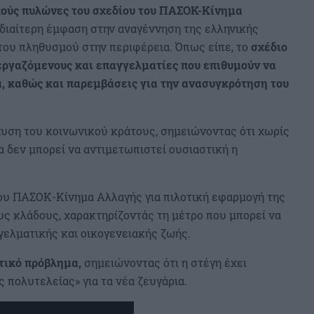
κούς πυλώνες του σχεδίου του ΠΑΣΟΚ-Κίνημα
 ιδιαίτερη έμφαση στην αναγέννηση της ελληνικής
του πληθυσμού στην περιφέρεια. Όπως είπε, το
σχέδιο
εργαζόμενους και επαγγελματίες που επιθυμούν να
α, καθώς και παρεμβάσεις για την ανασυγκρότηση του
χυση του κοινωνικού κράτους, σημειώνοντας ότι χωρίς
α δεν μπορεί να αντιμετωπιστεί ουσιαστική η
ου ΠΑΣΟΚ-Κίνημα Αλλαγής για πιλοτική εφαρμογή της
ς κλάδους, χαρακτηρίζοντάς τη μέτρο που μπορεί να
γελματικής και οικογενειακής ζωής.
τικό πρόβλημα,
σημειώνοντας ότι η στέγη έχει
ς πολυτελείας» για τα νέα ζευγάρια.