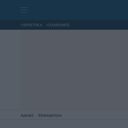
#
ΧΡΗΣΤΙΚΑ
#
ΠΛΗΡΩΜΕΣ
Αρχική
-
Επικαιρότητα