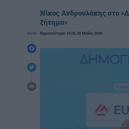
Νίκος Ανδρουλάκης στο «Δ
ζήτημα»
share
δημοσιεύτηκε:
16:15
, 25 Μαΐου 2026