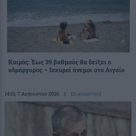
Καιρός: Έως 39 βαθμούς θα δείξει ο
υδράργυρος – Ισχυροί άνεμοι στο Αιγαίο
14:10
, 7 Αυγούστου 2026
||
Επικαιρότητα