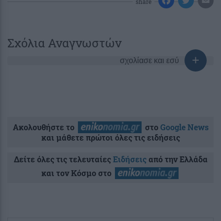
share
Σχόλια Αναγνωστών
σχολίασε και εσύ
Ακολουθήστε το
στο
Google News
και μάθετε πρώτοι όλες τις ειδήσεις
Δείτε όλες τις τελευταίες
Ειδήσεις
από την Ελλάδα
και τον Κόσμο στο