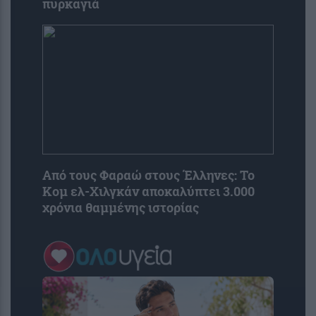
πυρκαγιά
Από τους Φαραώ στους Έλληνες: Το
Κομ ελ-Χιλγκάν αποκαλύπτει 3.000
χρόνια θαμμένης ιστορίας