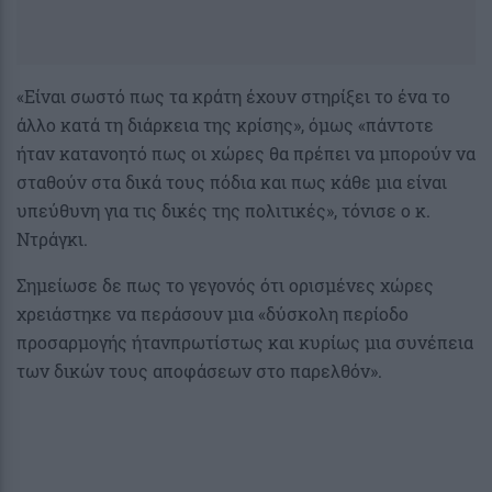
«Είναι σωστό πως τα κράτη έχουν στηρίξει το ένα το
άλλο κατά τη διάρκεια της κρίσης», όμως «πάντοτε
ήταν κατανοητό πως οι χώρες θα πρέπει να μπορούν να
σταθούν στα δικά τους πόδια και πως κάθε μια είναι
υπεύθυνη για τις δικές της πολιτικές», τόνισε ο κ.
Ντράγκι.
Σημείωσε δε πως το γεγονός ότι ορισμένες χώρες
χρειάστηκε να περάσουν μια «δύσκολη περίοδο
προσαρμογής ήτανπρωτίστως και κυρίως μια συνέπεια
των δικών τους αποφάσεων στο παρελθόν».