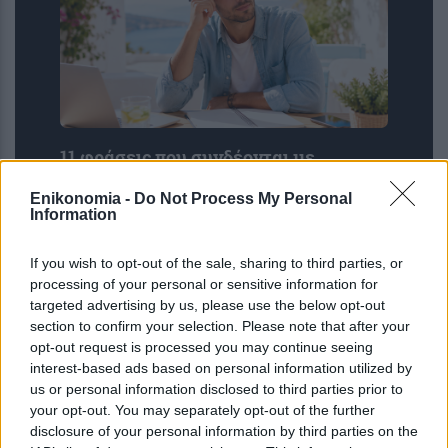
11 φράσεις που συνδέονται με
αρνητικότητα – Τις λένε συνήθως οι
Enikonomia -
Do Not Process My Personal
«losers»
Information
If you wish to opt-out of the sale, sharing to third parties, or
processing of your personal or sensitive information for
targeted advertising by us, please use the below opt-out
section to confirm your selection. Please note that after your
opt-out request is processed you may continue seeing
interest-based ads based on personal information utilized by
us or personal information disclosed to third parties prior to
your opt-out. You may separately opt-out of the further
disclosure of your personal information by third parties on the
Ελληνικός Ερυθρός Σταυρός: Τι πρέπει