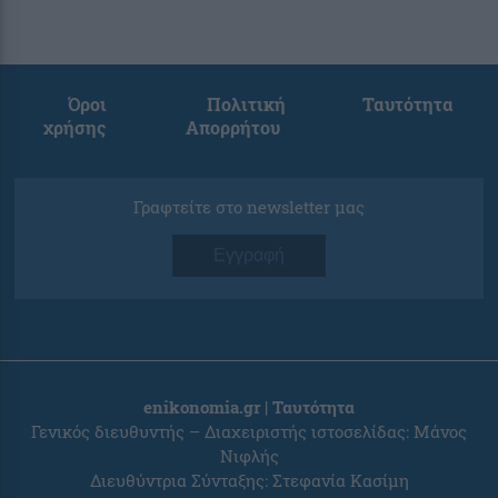
Όροι
Πολιτική
Ταυτότητα
χρήσης
Απορρήτου
Γραφτείτε στο newsletter μας
Εγγραφή
enikonomia.gr | Ταυτότητα
Γενικός διευθυντής – Διαχειριστής ιστοσελίδας: Μάνος
Νιφλής
Διευθύντρια Σύνταξης: Στεφανία Κασίμη