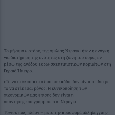
Το μήνυμα ωστόσο, της ομιλίας Ντράγκι ήταν η ανάγκη
για διατήρηση της ενότητας στη ζώνη του ευρώ, εν
μέσω της ανόδου ευρω-σκεπτικιστικών κομμάτων στη
Γηραιά Ήπειρο.
«Το να στέκεσαι στα δυο σου πόδια δεν είναι το ίδιο με
το να στέκεσαι μόνος. Η εθνικοποίηση των
οικονομικών μας επίσης δεν είναι η
απάντηση», υπογράμμισε ο κ. Ντράγκι.
Τόνισε πως πλέον – μετά την προσφορά αλληλεγγύης