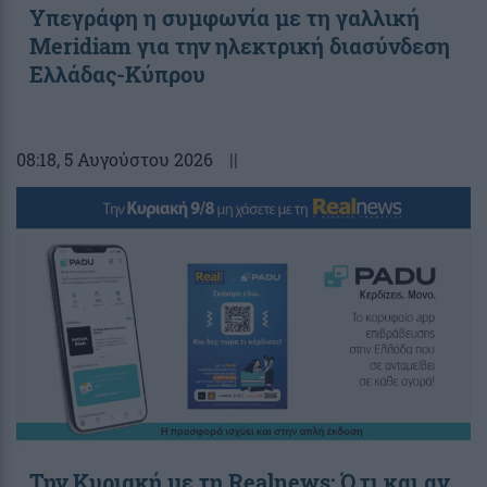
Υπεγράφη η συμφωνία με τη γαλλική
Meridiam για την ηλεκτρική διασύνδεση
Ελλάδας-Κύπρου
08:18
, 5 Αυγούστου 2026
||
Την Κυριακή με τη Realnews: Ό,τι και αν