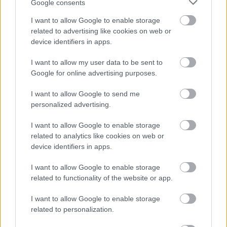
Google consents
I want to allow Google to enable storage
related to advertising like cookies on web or
device identifiers in apps.
I want to allow my user data to be sent to
Google for online advertising purposes.
Στον «καθρεφτένιο κόσμο» τα
I want to allow Google to send me
σωματίδια μετατρέπονται σε
personalized advertising.
κβαντικά κύματα – Λύνεται το
παράδοξο του μαγνητικού μονόπολου
I want to allow Google to enable storage
related to analytics like cookies on web or
device identifiers in apps.
I want to allow Google to enable storage
related to functionality of the website or app.
I want to allow Google to enable storage
related to personalization.
περισσότερα