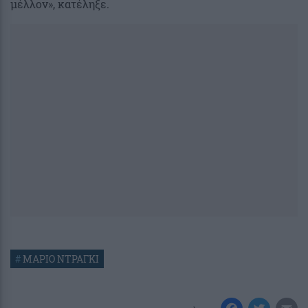
μέλλον», κατέληξε.
#
ΜΑΡΙΟ ΝΤΡΑΓΚΙ