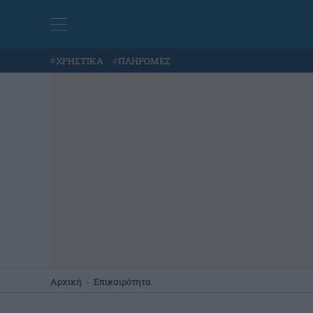
#
ΧΡΗΣΤΙΚΑ
#
ΠΛΗΡΩΜΕΣ
Αρχική
-
Επικαιρότητα