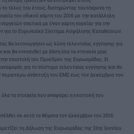
 το τέλος του έτους, διατηρώντας ταυτόχρονα τη
οιχεία του οδικού χάρτη του 2016 με την κατάλληλη
ενεργειών σχετικά με έναν χάρτη πορείας για την
ν για το Ευρωπαϊκό Σύστημα Ασφάλισης Καταθέσεων.
ας θα λειτουργήσει ως λύση τελευταίας εγγύησης για
 και θα ενισχυθεί με βάση όλα τα στοιχεία μιας
στην επιστολή του Προέδρου της Ευρωομάδας. Η
αναφοράς για το σύστημα τελευταίας εγγύησης και θα
ν περαιτέρω ανάπτυξη του ΕΜΣ έως τον Δεκέμβριο του
όλα τα στοιχεία που αναφέρει η επιστολή του
έλθει σε αυτά τα θέματα τον Δεκέμβριο του 2018.
ρετίζει τη Δήλωση της Ευρωομάδας της 21ης Ιουνίου