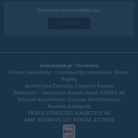
Γραφτείτε στο newsletter μας
Εγγραφή
enikonomia.gr | Ταυτότητα
Γενικός διευθυντής – Διαχειριστής ιστοσελίδας: Μάνος
Νιφλής
Διευθύντρια Σύνταξης: Στεφανία Κασίμη
Ιδιοκτησία – Δικαιούχος domain name: ENIKOS AE
Νόμιμος Εκπρόσωπος: Στέργιος Χατζηνικολάου
Κρατική Διαφήμιση
ΕΝΙΚΟΣ ΥΠΗΡΕΣΙΕΣ ΔΙΑΔΙΚΤΥΟΥ ΑΕ
ΑΦΜ: 800384700 ΔΟΥ: ΚΕΦΟΔΕ ΑΤΤΙΚΗΣ