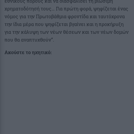
εθνικούς πόρους και να διασφαλίσει τη βιώσιμη
χρηματοδότησή τους… Για πρώτη φορά, ψηφίζεται ένας
νόμος για την Πρωτοβάθμια φροντίδα και ταυτόχρονα
την ίδια μέρα που ψηφίζεται βγαίνει και η προκήρυξη
για την κάλυψη των νέων θέσεων και των νέων δομών
που θα αναπτυχθούν”.
Ακούστε το ηχητικό: