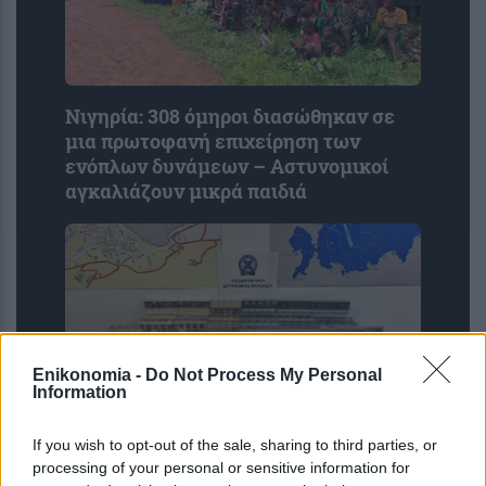
Νιγηρία: 308 όμηροι διασώθηκαν σε
μια πρωτοφανή επιχείρηση των
ενόπλων δυνάμεων – Αστυνομικοί
αγκαλιάζουν μικρά παιδιά
Enikonomia -
Do Not Process My Personal
Information
If you wish to opt-out of the sale, sharing to third parties, or
Μύκονος: Μετέφερε στις αποσκευές
processing of your personal or sensitive information for
του 2.280 πακέτα λαθραίων τσιγάρων