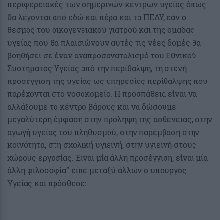
περιφερειακές των σημερινών κέντρων υγείας όπως
θα λέγονται από εδώ και πέρα και τα ΠΕΔΥ, εάν ο
θεσμός του οικογενειακού γιατρού και της ομάδας
υγείας που θα πλαισιώνουν αυτές τις νέες δομές θα
βοηθήσει σε έναν αναπροσανατολισμό του Εθνικού
Συστήματος Υγείας από την περίθαλψη, τη στενή
προσέγγιση της υγείας ως υπηρεσίες περίθαλψης που
παρέχονται στο νοσοκομείο. Η προσπάθεια είναι να
αλλάξουμε το κέντρο βάρους και να δώσουμε
μεγαλύτερη έμφαση στην πρόληψη της ασθένειας, στην
αγωγή υγείας του πληθυσμού, στην παρέμβαση στην
κοινότητα, στη σχολική υγιεινή, στην υγιεινή στους
χώρους εργασίας. Είναι μία άλλη προσέγγιση, είναι μία
άλλη φιλοσοφία” είπε μεταξύ άλλων ο υπουργός
Υγείας και πρόσθεσε: