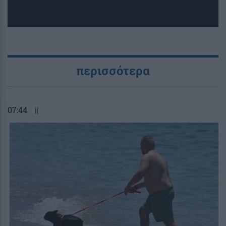
περισσότερα
07:44
||