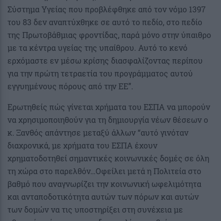
Σύστημα Υγείας που προβλέφθηκε από τον νόμο 1397
του 83 δεν αναπτύχθηκε σε αυτό το πεδίο, στο πεδίο
της Πρωτοβάθμιας φροντίδας, παρά μόνο στην ύπαιθρο
με τα κέντρα υγείας της υπαίθρου. Αυτό το κενό
ερχόμαστε εν μέσω κρίσης διασφαλίζοντας περίπου
για την πρώτη τετραετία του προγράμματος αυτού
εγγυημένους πόρους από την ΕΕ”.
Ερωτηθείς πώς γίνεται χρήματα του ΕΣΠΑ να μπορούν
να χρησιμοποιηθούν για τη δημιουργία νέων θέσεων ο
κ. Ξανθός απάντησε μεταξύ άλλων “αυτό γινόταν
διαχρονικά, με χρήματα του ΕΣΠΑ έχουν
χρηματοδοτηθεί σημαντικές κοινωνικές δομές σε όλη
τη χώρα στο παρελθόν…Οφείλει μετά η Πολιτεία στο
βαθμό που αναγνωρίζει την κοινωνική ωφελιμότητα
και ανταποδοτικότητα αυτών των πόρων και αυτών
των δομών να τις υποστηρίξει στη συνέχεια με