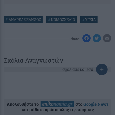
#
ΑΝΔΡΕΑΣ ΞΑΝΘΟΣ
#
ΝΟΜΟΣΧΕΔΙΟ
#
ΥΓΕΙΑ
share
Σχόλια Αναγνωστών
σχολίασε και εσύ
Ακολουθήστε το
στο
Google News
και μάθετε πρώτοι όλες τις ειδήσεις