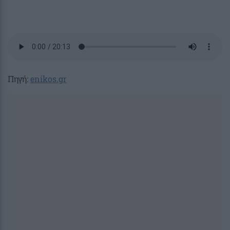
Πηγή:
enikos.gr