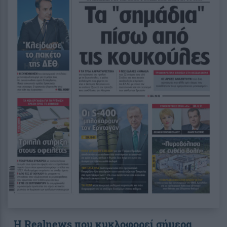
Η Realnews που κυκλοφορεί σήμερα