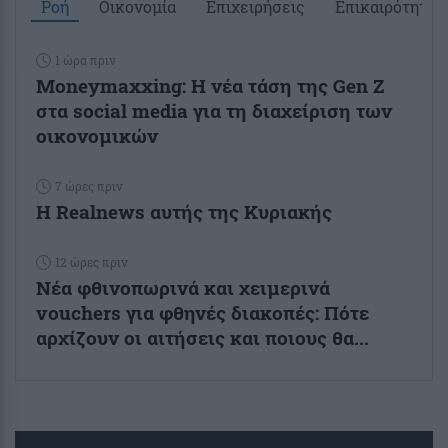
Ροή
Οικονομία
Επιχειρήσεις
Επικαιρότητα
1 ώρα πριν
Moneymaxxing: Η νέα τάση της Gen Z
στα social media για τη διαχείριση των
οικονομικών
7 ώρες πριν
Η Realnews αυτής της Κυριακής
12 ώρες πριν
Νέα φθινοπωρινά και χειμερινά
vouchers για φθηνές διακοπές: Πότε
αρχίζουν οι αιτήσεις και ποιους θα...