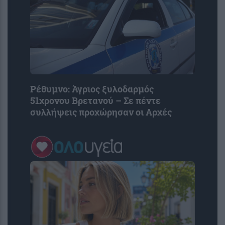
Ρέθυμνο: Άγριος ξυλοδαρμός
51χρονου Βρετανού – Σε πέντε
συλλήψεις προχώρησαν οι Αρχές