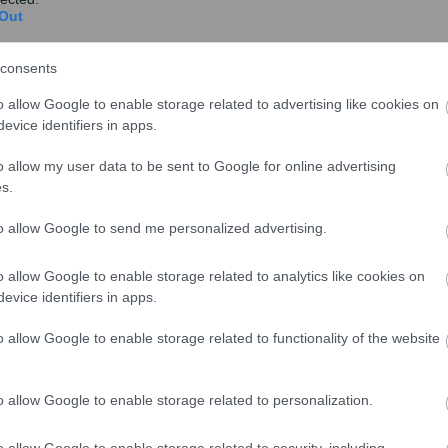
Out
consents
o allow Google to enable storage related to advertising like cookies on
evice identifiers in apps.
o allow my user data to be sent to Google for online advertising
s.
to allow Google to send me personalized advertising.
o allow Google to enable storage related to analytics like cookies on
evice identifiers in apps.
o allow Google to enable storage related to functionality of the website
o allow Google to enable storage related to personalization.
o allow Google to enable storage related to security, including