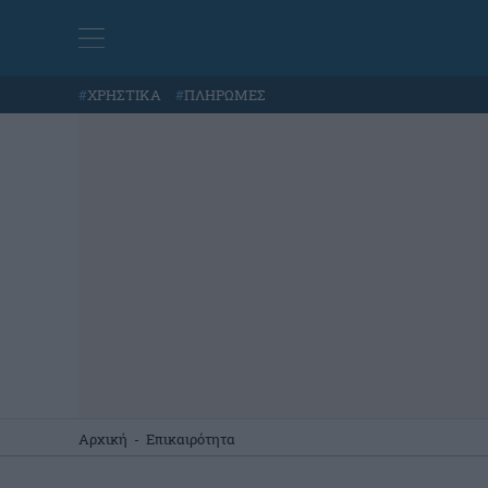
#
ΧΡΗΣΤΙΚΑ
#
ΠΛΗΡΩΜΕΣ
Αρχική
-
Επικαιρότητα