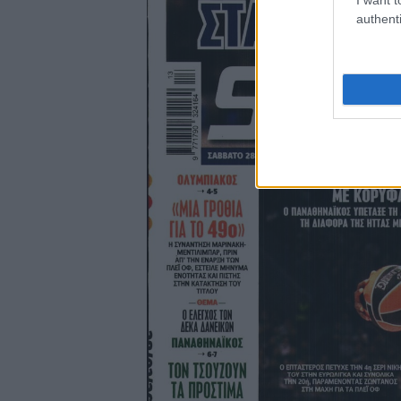
authenti