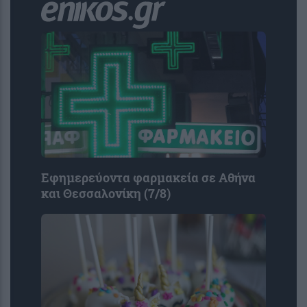
Εφημερεύοντα φαρμακεία σε Αθήνα
και Θεσσαλονίκη (7/8)