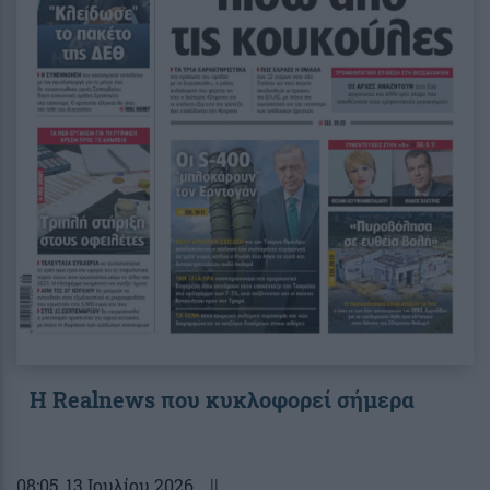
Η Realnews που κυκλοφορεί σήμερα
08:05
, 13 Ιουλίου 2026
||