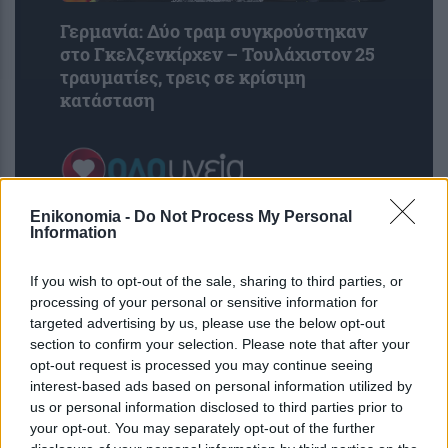
Γερμανία: Δύο τραμ συγκρούστηκαν
στο Γκελζενκίρχεν – Τουλάχιστον 25
τραυματίες, τρεις σε κρίσιμη
κατάσταση
Enikonomia -
Do Not Process My Personal
Information
If you wish to opt-out of the sale, sharing to third parties, or
processing of your personal or sensitive information for
targeted advertising by us, please use the below opt-out
section to confirm your selection. Please note that after your
opt-out request is processed you may continue seeing
interest-based ads based on personal information utilized by
us or personal information disclosed to third parties prior to
Η ομιλία των παιδιών μπορεί να
your opt-out. You may separately opt-out of the further
αποκαλύπτει τον μελλοντικό κίνδυνο