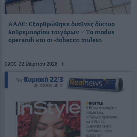
ΑΑΔΕ: Εξαρθρώθηκε διεθνές δίκτυο
λαθρεμπορίου τσιγάρων – Το modus
operandi και οι «tobacco mules»
09:30
, 22 Μαρτίου 2026
||