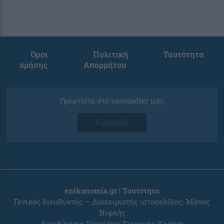
Όροι
Πολιτική
Ταυτότητα
χρήσης
Απορρήτου
Γραφτείτε στο newsletter μας
Εγγραφή
enikonomia.gr | Ταυτότητα
Γενικός διευθυντής – Διαχειριστής ιστοσελίδας: Μάνος
Νιφλής
Διευθύντρια Σύνταξης: Στεφανία Κασίμη