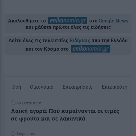
Ακολουθήστε το
στο
Google News
και μάθετε πρώτοι όλες τις ειδήσεις
Δείτε όλες τις τελευταίες
Ειδήσεις
από την Ελλάδα
και τον Κόσμο στο
Ροή
Οικονομία
Επιχειρήσεις
Επικαιρότητα
48 λεπτά πριν
Λαϊκή αγορά: Πού κυμαίνονται οι τιμές
σε φρούτα και σε λαχανικά
1 ώρα πριν