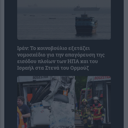
Ιράν: To κοινοβούλιο εξετάζει
νομοσχέδιο για την απαγόρευση της
εισόδου πλοίων των ΗΠΑ και του
Ισραήλ στα Στενά του Ορμούζ