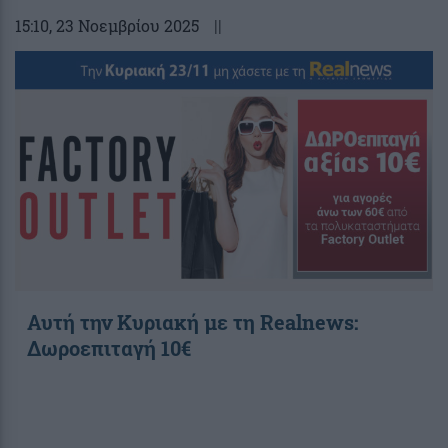
15:10
, 23 Νοεμβρίου 2025
||
Αυτή την Κυριακή με τη Realnews:
Δωροεπιταγή 10€