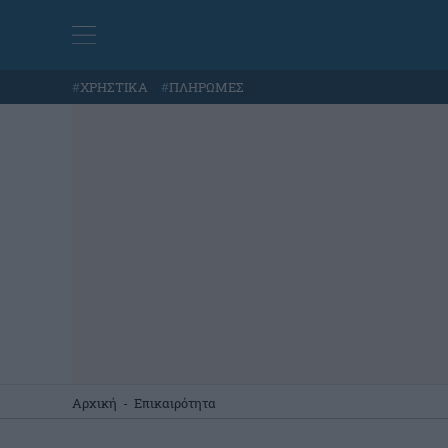
#
ΧΡΗΣΤΙΚΑ
#
ΠΛΗΡΩΜΕΣ
Αρχική
-
Επικαιρότητα