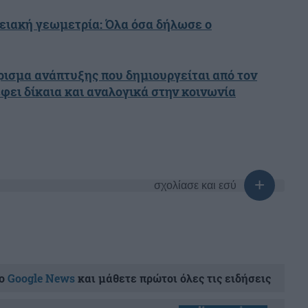
ειακή γεωμετρία: Όλα όσα δήλωσε ο
ισμα ανάπτυξης που δημιουργείται από τον
φει δίκαια και αναλογικά στην κοινωνία
σχολίασε και εσύ
ο
Google News
και μάθετε πρώτοι όλες τις ειδήσεις