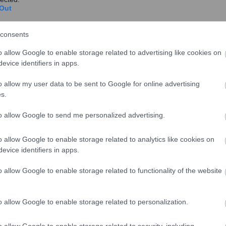
Out
consents
o allow Google to enable storage related to advertising like cookies on
evice identifiers in apps.
o allow my user data to be sent to Google for online advertising
s.
to allow Google to send me personalized advertising.
o allow Google to enable storage related to analytics like cookies on
evice identifiers in apps.
o allow Google to enable storage related to functionality of the website
o allow Google to enable storage related to personalization.
o allow Google to enable storage related to security, including