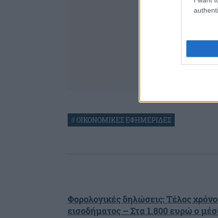
authenti
#
ΟΙΚΟΝΟΜΙΚΕΣ ΕΦΗΜΕΡΙΔΕΣ
Φορολογικές δηλώσεις: Τέλος χρόν
εισοδήματος – Στα 1.800 ευρώ ο μέ