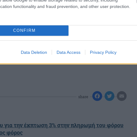
cation functionality and fraud prevention, and other user protection.
CONFIRM
Data Deletion
Data Access
Privacy Policy
share
ου για την έκπτωση 3% στην πληρωμή του φόρου
σος φόρος