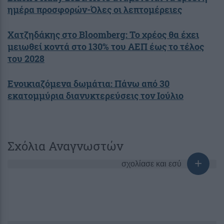
ημέρα προσφορών-Όλες οι λεπτομέρειες
Χατζηδάκης στο Bloomberg: Το χρέος θα έχει
μειωθεί κοντά στο 130% του ΑΕΠ έως το τέλος
του 2028
Ενοικιαζόμενα δωμάτια: Πάνω από 30
εκατομμύρια διανυκτερεύσεις τον Ιούλιο
Σχόλια Αναγνωστών
σχολίασε και εσύ