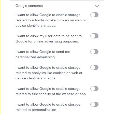
Google consents
Πλούτωνας: Η ατμόσφαιρά του
I want to allow Google to enable storage
συρρικνώνεται καθώς απομακρύνεται
related to advertising like cookies on web or
device identifiers in apps.
από τον Ήλιο
I want to allow my user data to be sent to
Google for online advertising purposes.
I want to allow Google to send me
personalized advertising.
I want to allow Google to enable storage
related to analytics like cookies on web or
device identifiers in apps.
Η τεχνητή νοημοσύνη του Google
I want to allow Google to enable storage
Maps αναλαμβάνει παραγγελίες
related to functionality of the website or app.
φαγητού
I want to allow Google to enable storage
related to personalization.