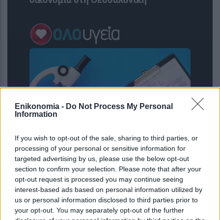
Enikonomia -
Do Not Process My Personal
Information
If you wish to opt-out of the sale, sharing to third parties, or
processing of your personal or sensitive information for
ΙΣΑ: Αναστολή της υποχρεωτικής
targeted advertising by us, please use the below opt-out
καταχώρισης διαγνωστικών
section to confirm your selection. Please note that after your
εξετάσεων στο Ψηφιακό Αποθετήριο
opt-out request is processed you may continue seeing
interest-based ads based on personal information utilized by
us or personal information disclosed to third parties prior to
your opt-out. You may separately opt-out of the further