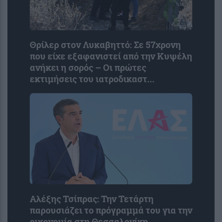
Θρίλερ στον Λυκαβηττό: Σε 57χρονη
που είχε εξαφανιστεί από την Κυψέλη
ανήκει η σορός – Οι πρώτες
εκτιμήσεις του ιατροδικαστ...
Αλέξης Τσίπρας: Την Τετάρτη
παρουσιάζει το πρόγραμμά του για την
οικονομία στη Θεσσαλονίκη