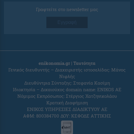
Γραφτείτε στο newsletter μας
Εγγραφή
enikonomia.gr | Ταυτότητα
Γενικός διευθυντής – Διαχειριστής ιστοσελίδας: Μάνος
Νιφλής
Διευθύντρια Σύνταξης: Στεφανία Κασίμη
Ιδιοκτησία – Δικαιούχος domain name: ENIKOS AE
Νόμιμος Εκπρόσωπος: Στέργιος Χατζηνικολάου
Κρατική Διαφήμιση
ΕΝΙΚΟΣ ΥΠΗΡΕΣΙΕΣ ΔΙΑΔΙΚΤΥΟΥ ΑΕ
ΑΦΜ: 800384700 ΔΟΥ: ΚΕΦΟΔΕ ΑΤΤΙΚΗΣ