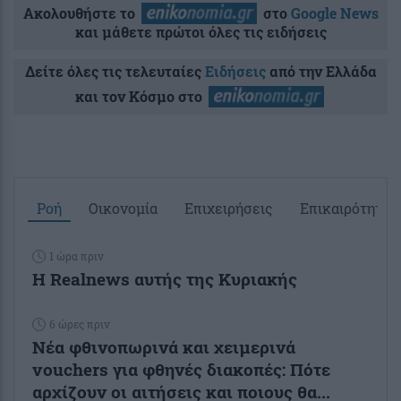
Ακολουθήστε το
στο
Google News
και μάθετε πρώτοι όλες τις ειδήσεις
Δείτε όλες τις τελευταίες
Ειδήσεις
από την Ελλάδα
και τον Κόσμο στο
Ροή
Οικονομία
Επιχειρήσεις
Επικαιρότητα
1 ώρα πριν
Η Realnews αυτής της Κυριακής
6 ώρες πριν
Νέα φθινοπωρινά και χειμερινά
vouchers για φθηνές διακοπές: Πότε
αρχίζουν οι αιτήσεις και ποιους θα...