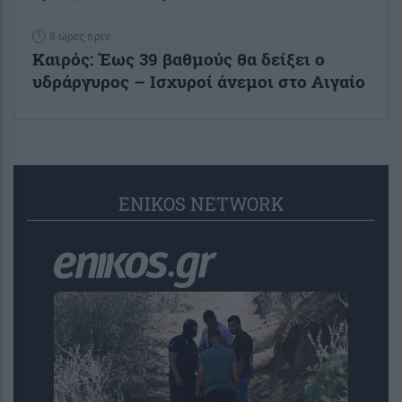
8 ώρες πριν
Καιρός: Έως 39 βαθμούς θα δείξει ο
υδράργυρος – Ισχυροί άνεμοι στο Αιγαίο
ENIKOS NETWORK