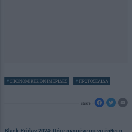
#
ΟΙΚΟΝΟΜΙΚΕΣ ΕΦΗΜΕΡΙΔΕΣ
#
ΠΡΩΤΟΣΕΛΙΔΑ
share
Black Friday 2024: Πότε αναμένεται να έρθει η