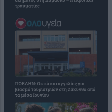
οχήματος στη Δαμασκό – Νεκροί και
τραυματίες
ΠΟΕΔΗΝ: Οκτώ καταγγελίες για
βιασμό τουριστριών στη Ζάκυνθο από
τα μέσα Ιουνίου