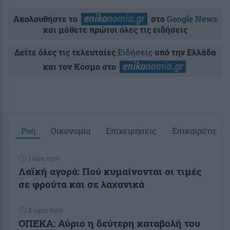
Ακολουθήστε το
στο
Google News
και μάθετε πρώτοι όλες τις ειδήσεις
Δείτε όλες τις τελευταίες
Ειδήσεις
από την Ελλάδα
και τον Κόσμο στο
Ροή
Οικονομία
Επιχειρήσεις
Επικαιρότητα
1 ώρα πριν
Λαϊκή αγορά: Πού κυμαίνονται οι τιμές
σε φρούτα και σε λαχανικά
2 ώρες πριν
ΟΠΕΚΑ: Αύριο η δεύτερη καταβολή του