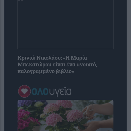
Κρινιώ Νικολάου: «Η Μαρία
Μπεκατώρου είναι ένα ανοιχτό,
καλογραμμένο βιβλίο»