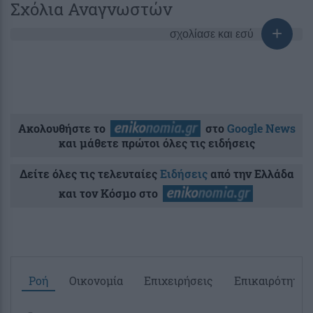
Σχόλια Αναγνωστών
σχολίασε και εσύ
Ακολουθήστε το
στο
Google News
και μάθετε πρώτοι όλες τις ειδήσεις
Δείτε όλες τις τελευταίες
Ειδήσεις
από την Ελλάδα
και τον Κόσμο στο
Ροή
Οικονομία
Επιχειρήσεις
Επικαιρότητα