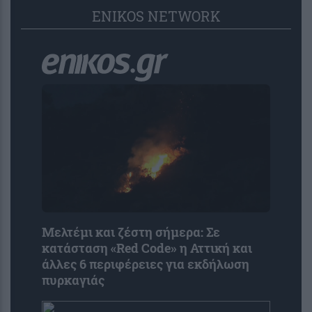
ENIKOS NETWORK
Μελτέμι και ζέστη σήμερα: Σε
κατάσταση «Red Code» η Αττική και
άλλες 6 περιφέρειες για εκδήλωση
πυρκαγιάς