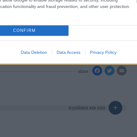
cation functionality and fraud prevention, and other user protection.
CONFIRM
Data Deletion
Data Access
Privacy Policy
share
σχολίασε και εσύ