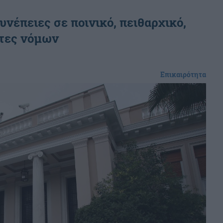
νέπειες σε ποινικό, πειθαρχικό,
άτες νόμων
Επικαιρότητα