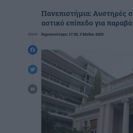
Πανεπιστήμια: Αυστηρές συ
αστικό επίπεδο για παραβ
share
δημοσιεύτηκε:
17:30
, 3 Μαΐου 2025