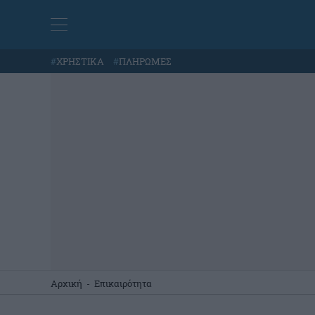
#
ΧΡΗΣΤΙΚΑ
#
ΠΛΗΡΩΜΕΣ
Αρχική
-
Επικαιρότητα