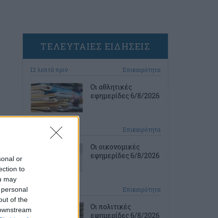
ΤΕΛΕΥΤΑΙΕΣ ΕΙΔΗΣΕΙΣ
12 λεπτά πριν
Επικαιρότητα
Οι αθλητικές
εφημερίδες 6/8/2026
27 λεπτά πριν
Επικαιρότητα
Οι οικονομικές
εφημερίδες 6/8/2026
sonal or
ection to
ou may
 personal
43 λεπτά πριν
Επικαιρότητα
out of the
Οι πολιτικές
 downstream
εφημερίδες 6/8/2026