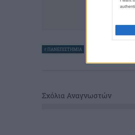
authenti
#
ΠΑΝΕΠΙΣΤΗΜΙΑ
Σχόλια Αναγνωστών