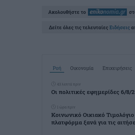
Ακολουθήστε το
στ
Δείτε όλες τις τελευταίες
Ειδήσεις
απ
Ροή
Οικονομία
Επιχειρήσεις
43 λεπτά πριν
Οι πολιτικές εφημερίδες 6/8/
1 ώρα πριν
Κοινωνικό Οικιακό Τιμολόγιο 
πλατφόρμα ξανά για τις αιτήσε