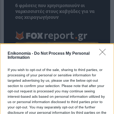
6 φράσεις που χρησιμοποιούν οι
ναρκισσιστές στους καβγάδες για να
σας χειραγωγήσουν
Enikonomia -
Do Not Process My Personal
Information
If you wish to opt-out of the sale, sharing to third parties, or
processing of your personal or sensitive information for
targeted advertising by us, please use the below opt-out
section to confirm your selection. Please note that after your
opt-out request is processed you may continue seeing
Κουίζ: Πόσο καλός είσαι στην
interest-based ads based on personal information utilized by
ελληνική μυθολογία; Δοκίμασε τις
us or personal information disclosed to third parties prior to
γνώσεις σου και κάνε το 3 στα 3
your opt-out. You may separately opt-out of the further
disclosure of your personal information by third parties on the