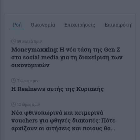
Ροή
Οικονομία
Επιχειρήσεις
Επικαιρότητα
59 λεπτά πριν
Moneymaxxing: Η νέα τάση της Gen Z
στα social media για τη διαχείριση των
οικονομικών
7 ώρες πριν
Η Realnews αυτής της Κυριακής
12 ώρες πριν
Νέα φθινοπωρινά και χειμερινά
vouchers για φθηνές διακοπές: Πότε
αρχίζουν οι αιτήσεις και ποιους θα...