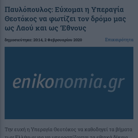
Παυλόπουλος: Εύχομαι η Υπεραγία
Θεοτόκος να φωτίζει τον δρόμο μας
ως Λαού και ως ‘Εθνους
Επικαιρότητα
δημοσιεύτηκε:
20:14
, 2 Φεβρουαρίου 2020
Την ευχή η Υπεραγία Θεοτόκος να καθοδηγεί τα βήματα
των Ελλήνων για να υπερασπίζονται τα εθνικά δίκαια