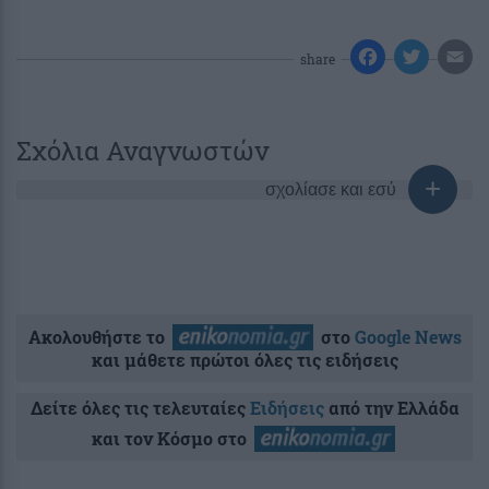
share
Σχόλια Αναγνωστών
σχολίασε και εσύ
Ακολουθήστε το
στο
Google News
και μάθετε πρώτοι όλες τις ειδήσεις
Δείτε όλες τις τελευταίες
Ειδήσεις
από την Ελλάδα
και τον Κόσμο στο