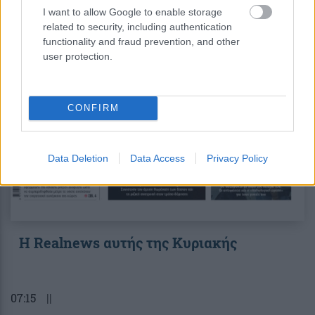
I want to allow Google to enable storage
related to security, including authentication
functionality and fraud prevention, and other
user protection.
CONFIRM
Data Deletion
Data Access
Privacy Policy
Η Realnews αυτής της Κυριακής
07:15
||