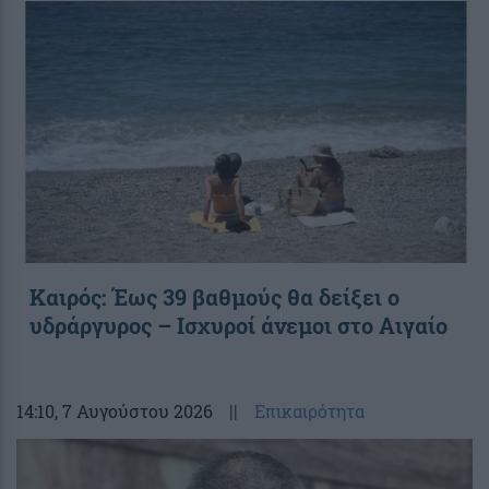
Καιρός: Έως 39 βαθμούς θα δείξει ο
υδράργυρος – Ισχυροί άνεμοι στο Αιγαίο
14:10
, 7 Αυγούστου 2026
||
Επικαιρότητα