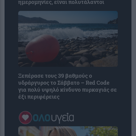
ημερομηνίες, είναι πολυτάλαντοι
Ξεπέρασε τους 39 βαθμούς ο
υδράργυρος το Σάββατο – Red Code
για πολύ υψηλό κίνδυνο πυρκαγιάς σε
έξι περιφέρειες