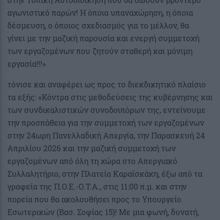
αγωνιστικό παρών! Η όποια υπαναχώρηση, η όποια
δέσμευση, ο όποιος σχεδιασμός για το μέλλον, θα
γίνει με την μαζική παρουσία και ενεργή συμμετοχή
των εργαζομένων που ζητούν σταθερή και μόνιμη
εργασία!!!»
τόνισε και αναφέρει ως προς το διεκδικητικό πλαίσιο
τα εξής: «Κόντρα στις μεθοδεύσεις της κυβέρνησης και
των συνδικαλιστικών συνοδοιπόρων της, εντείνουμε
την προσπάθεια για την συμμετοχή των εργαζομένων
στην 24ωρη Πανελλαδική Απεργία, την Παρασκευή 24
Απριλίου 2026 και την μαζική συμμετοχή των
εργαζομένων από όλη τη χώρα στο Απεργιακό
Συλλαλητήριο, στην Πλατεία Καραϊσκάκη, έξω από τα
γραφεία της Π.Ο.Ε.-Ο.Τ.Α., στις 11:00 π.μ. και στην
πορεία που θα ακολουθήσει προς το Υπουργείο
Εσωτερικών (Βασ. Σοφίας 15)! Με μια φωνή, δυνατή,