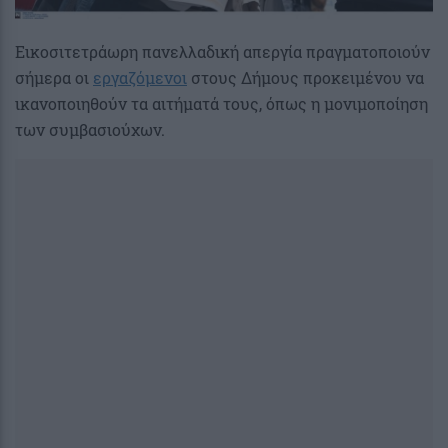
Εικοσιτετράωρη πανελλαδική απεργία πραγματοποιούν
σήμερα οι
εργαζόμενοι
στους Δήμους προκειμένου να
ικανοποιηθούν τα αιτήματά τους, όπως η μονιμοποίηση
των συμβασιούχων.