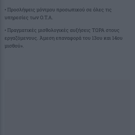
• Προσλήψεις μόνιμου προσωπικού σε όλες τις
υπηρεσίες των Ο.Τ.Α.
• Πραγματικές μισθολογικές αυξήσεις ΤΩΡΑ στους
εργαζόμενους. Άμεση επαναφορά του 13ου και 14ου
μισθού».