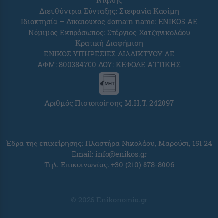
Νιφλής
Διευθύντρια Σύνταξης: Στεφανία Κασίμη
Ιδιοκτησία – Δικαιούχος domain name: ENIKOS AE
Νόμιμος Εκπρόσωπος: Στέργιος Χατζηνικολάου
Κρατική Διαφήμιση
ΕΝΙΚΟΣ ΥΠΗΡΕΣΙΕΣ ΔΙΑΔΙΚΤΥΟΥ ΑΕ
ΑΦΜ: 800384700 ΔΟΥ: ΚΕΦΟΔΕ ΑΤΤΙΚΗΣ
Αριθμός Πιστοποίησης Μ.Η.Τ. 242097
Έδρα της επιχείρησης: Πλαστήρα Νικολάου, Μαρούσι, 151 24
Email:
info@enikos.gr
Τηλ. Επικοινωνίας: +30 (210) 878-8006
© 2026 Enikonomia.gr