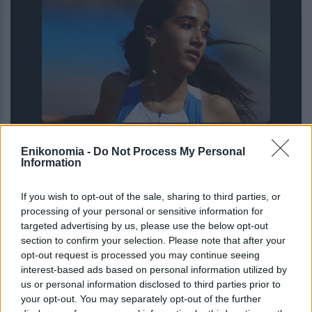
Παγκόσμιο Κ20: Πανελλήνιο ρεκόρ η
Enikonomia -
Do Not Process My Personal
Δανάη Μπακογιάννη στα 100 μ.
Information
εμπόδια – Αργυρό μετάλλιο η Έβελυν
Μητροπούλου στο μήκος
If you wish to opt-out of the sale, sharing to third parties, or
processing of your personal or sensitive information for
targeted advertising by us, please use the below opt-out
section to confirm your selection. Please note that after your
opt-out request is processed you may continue seeing
interest-based ads based on personal information utilized by
us or personal information disclosed to third parties prior to
your opt-out. You may separately opt-out of the further