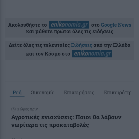
Ακολουθήστε το
στο
Google News
και μάθετε πρώτοι όλες τις ειδήσεις
Δείτε όλες τις τελευταίες
Ειδήσεις
από την Ελλάδα
και τον Κόσμο στο
Ροή
Οικονομία
Επιχειρήσεις
Επικαιρότητα
3 ώρες πριν
Αγροτικές ενισχύσεις: Ποιοι θα λάβουν
νωρίτερα τις προκαταβολές