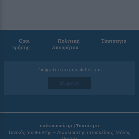
Όροι
Πολιτική
Ταυτότητα
χρήσης
Απορρήτου
Γραφτείτε στο newsletter μας
Εγγραφή
enikonomia.gr | Ταυτότητα
Γενικός διευθυντής – Διαχειριστής ιστοσελίδας: Μάνος