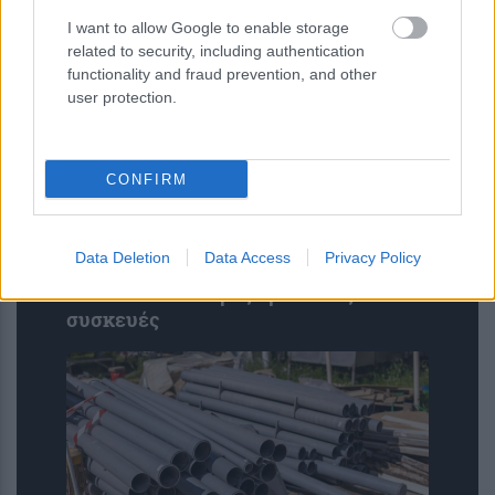
I want to allow Google to enable storage
related to security, including authentication
functionality and fraud prevention, and other
user protection.
CONFIRM
Νέοι υπέρλεπτοι υπεραγωγοί
Data Deletion
Data Access
Privacy Policy
ανοίγουν τον δρόμο για μικρότερες
και αποδοτικότερες κβαντικές
συσκευές