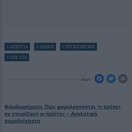
#
ΑΠΕΡΓΙΑ
#
ΔΗΜΟΙ
#
ΕΡΓΑΖΟΜΕΝΟΙ
#
ΠΟΕ ΟΤΑ
share
Φιλοδωρήματα: Πώς φορολογούνται, τι πρέπει
να γνωρίζουν οι πολίτες – Αναλυτικά
παραδείγματα