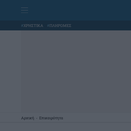
#
ΧΡΗΣΤΙΚΑ
#
ΠΛΗΡΩΜΕΣ
Αρχική
-
Επικαιρότητα