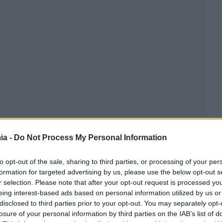
ia -
Do Not Process My Personal Information
to opt-out of the sale, sharing to third parties, or processing of your per
formation for targeted advertising by us, please use the below opt-out s
r selection. Please note that after your opt-out request is processed y
eing interest-based ads based on personal information utilized by us or
disclosed to third parties prior to your opt-out. You may separately opt-
losure of your personal information by third parties on the IAB’s list of
 κατά μέσο όρο ημερησίως ο Έλληνας πολίτης για