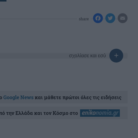
share
σχολίασε και εσύ
ο
Google News
και μάθετε πρώτοι όλες τις ειδήσεις
ό την Ελλάδα και τον Κόσμο στο