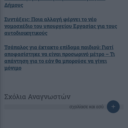
Δήμους
Συντάξεις: Ποια αλλαγή φέρνει το νέο
νομοσχέδιο του υπουργείου Εργασίας για τους
αυτοδιοικητικούς
Τσάπαλος για έκτακτο επίδομα παιδιού: Γιατί
αποφασίστηκε να είναι προσωρινό μέτρο – Τι
απάντηση για το εάν θα μπορούσε να γίνει
μόνιμο
Σχόλια Αναγνωστών
σχολίασε και εσύ