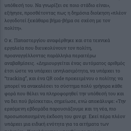
υπόθεσή του. Να γνωρίζει σε ποιο στάδιο είναι»,
εξήγησε, προσθέτοντας πως η δημόσια διοίκηση «πλέον
λογοδοτεί ξεκάθαρα βήμα-βήμα σε σχέση με τον
πολίτη».
Ο κ. Παπαστεργίου αναφέρθηκε και στα τεχνικά
εργαλεία που διευκολύνουν τον πολίτη,
προαναγγέλλοντας παράλληλα περαιτέρω
αναβαθμίσεις. «Δημιουργείται ένας αυτόματος αριθμός
έτσι ώστε να υπάρχει ιχνηλασιμότητα, να υπάρχει το
“tracking”, και ένα QR code προκειμένου ο πολίτης να
μπορεί να ανακαλέσει το σύστημα πολύ γρήγορα κάθε
φορά που θέλει να πληροφορηθεί την υπόθεσή του και
να δει πού βρίσκεται», σημείωσε, ενώ αποκάλυψε: «Την
ερχόμενη εβδομάδα παρουσιάζουμε και τη νέα, πιο
προσωποποιημένη έκδοση του gov.gr. Εκεί πέρα πλέον
υπάρχει μια ειδική ενότητα για τα αιτήματα των