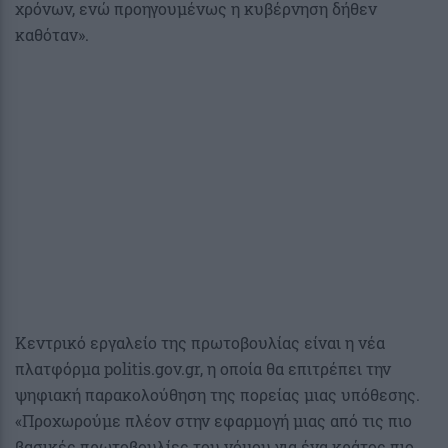
χρόνων, ενώ προηγουμένως η κυβέρνηση δήθεν
καθόταν».
Κεντρικό εργαλείο της πρωτοβουλίας είναι η νέα
πλατφόρμα politis.gov.gr, η οποία θα επιτρέπει την
ψηφιακή παρακολούθηση της πορείας μιας υπόθεσης.
«Προχωρούμε πλέον στην εφαρμογή μιας από τις πιο
βασικές πρωτοβουλίες του νόμου για ένα κράτος πιο