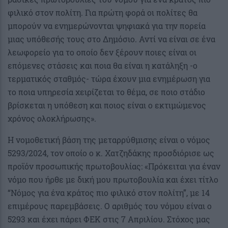
φιλικό στον πολίτη. Για πρώτη φορά οι πολίτες θα
μπορούν να ενημερώνονται ψηφιακά για την πορεία
μιας υπόθεσής τους στο Δημόσιο. Αντί να είναι σε ένα
λεωφορείο για το οποίο δεν ξέρουν ποιες είναι οι
επόμενες στάσεις και ποια θα είναι η κατάληξη -ο
τερματικός σταθμός- τώρα έχουν μια ενημέρωση για
το ποια υπηρεσία χειρίζεται το θέμα, σε ποιο στάδιο
βρίσκεται η υπόθεση και ποιος είναι ο εκτιμώμενος
χρόνος ολοκλήρωσης».
Η νομοθετική βάση της μεταρρύθμισης είναι ο νόμος
5293/2024, τον οποίο ο κ. Χατζηδάκης προσδιόρισε ως
προϊόν προσωπικής πρωτοβουλίας: «Πρόκειται για έναν
νόμο που ήρθε με δική μου πρωτοβουλία και έχει τίτλο
“Νόμος για ένα κράτος πιο φιλικό στον πολίτη”, με 14
επιμέρους παρεμβάσεις. Ο αριθμός του νόμου είναι ο
5293 και έχει πάρει ΦΕΚ στις 7 Απριλίου. Στόχος μας