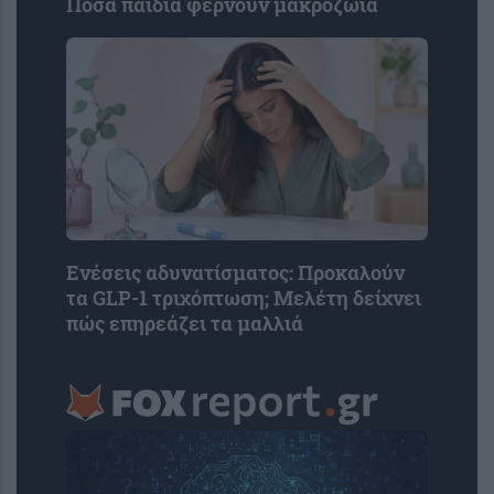
Πόσα παιδιά φέρνουν μακροζωία
Ενέσεις αδυνατίσματος: Προκαλούν
τα GLP-1 τριχόπτωση; Μελέτη δείχνει
πώς επηρεάζει τα μαλλιά