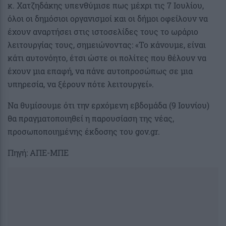
κ. Χατζηδάκης υπενθύμισε πως μέχρι τις 7 Ιουλίου,
όλοι οι δημόσιοι οργανισμοί και οι δήμοι οφείλουν να
έχουν αναρτήσει στις ιστοσελίδες τους το ωράριο
λειτουργίας τους, σημειώνοντας: «Το κάνουμε, είναι
κάτι αυτονόητο, έτσι ώστε οι πολίτες που θέλουν να
έχουν μια επαφή, να πάνε αυτοπροσώπως σε μια
υπηρεσία, να ξέρουν πότε λειτουργεί».
Να θυμίσουμε ότι την ερχόμενη εβδομάδα (9 Ιουνίου)
θα πραγματοποιηθεί η παρουσίαση της νέας,
προσωποποιημένης έκδοσης του gov.gr.
Πηγή: ΑΠΕ-ΜΠΕ