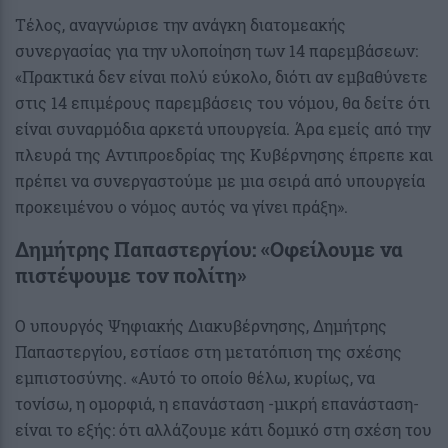
Τέλος, αναγνώρισε την ανάγκη διατομεακής
συνεργασίας για την υλοποίηση των 14 παρεμβάσεων:
«Πρακτικά δεν είναι πολύ εύκολο, διότι αν εμβαθύνετε
στις 14 επιμέρους παρεμβάσεις του νόμου, θα δείτε ότι
είναι συναρμόδια αρκετά υπουργεία. Άρα εμείς από την
πλευρά της Αντιπροεδρίας της Κυβέρνησης έπρεπε και
πρέπει να συνεργαστούμε με μια σειρά από υπουργεία
προκειμένου ο νόμος αυτός να γίνει πράξη».
Δημήτρης Παπαστεργίου: «Οφείλουμε να
πιστέψουμε τον πολίτη»
Ο υπουργός Ψηφιακής Διακυβέρνησης, Δημήτρης
Παπαστεργίου, εστίασε στη μετατόπιση της σχέσης
εμπιστοσύνης. «Αυτό το οποίο θέλω, κυρίως, να
τονίσω, η ομορφιά, η επανάσταση -μικρή επανάσταση-
είναι το εξής: ότι αλλάζουμε κάτι δομικό στη σχέση του