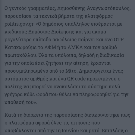
Ο γενικός γραμματέας, Δημοσθένης Αναγνωστόπουλος,
παρουσίασε τα τεχνικά βήματα της πλατφόρμας
politis.gov.gr. «Ο δημόσιος υπάλληλος εισέρχεται με
κωδικούς Δημόσιας Διοίκησης και για ακόμα
μεγαλύτερο επίπεδο ασφάλειας παίρνει και ένα OTP.
Καταχωρούμε το ΑΦΜ ή το ΑΜΚΑ και τον αριθμό
πρωτοκόλλου. Όλα τα υπόλοιπα, δηλαδή η διαδικασία
για την οποία έχει ζητήσει την αίτηση, έρχονται
προσυμπληρωμένα από το Μίτο. Δημιουργείται ένας
αυτόματος αριθμός και ένα QR code προκειμένου ο
πολίτης να μπορεί να ανακαλέσει το σύστημα πολύ
γρήγορα κάθε φορά που θέλει να πληροφορηθεί για την
υπόθεσή του».
Κατά τη διάρκεια της παρουσίασης διευκρινίστηκε πως
η πλατφόρμα αφορά όλες τις αιτήσεις που
υποβάλλονται από την 1η Ιουνίου και μετά. Επιπλέον, ο