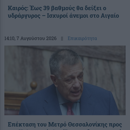
Καιρός: Έως 39 βαθμούς θα δείξει ο
υδράργυρος – Ισχυροί άνεμοι στο Αιγαίο
14:10
, 7 Αυγούστου 2026
||
Επικαιρότητα
Επέκταση του Μετρό Θεσσαλονίκης προς