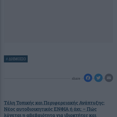
#
ΔΗΜΟΣΙΟ
share
Τέλη Τοπικής και Περιφερειακής Ανάπτυξης:
Νέος αυτοδιοικητικός ΕΝΦΙΑ ή όχι; – Πώς
λύνεται η αβεβαιότητα για ιδιοκτήτες και