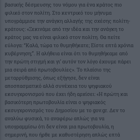
βασικής δέσμευσης του νόμου για ένα κράτος πιο
φιλικό στον πολίτη. Στο κεντρικό του μήνυμα
υπογράμμισε την ανάγκη αλλαγής της σχέσης πολίτη-
κράτους: «Ξεκινάμε από την ιδέα και την ανάγκη το
κράτος μας να είναι φιλικό στον πολίτη. Θα πείτε
εύλογα: “Καλά, τώρα το θυμηθήκατε; Είστε επτά χρόνια
κυβέρνηση;”. Η αλήθεια είναι ότι το θυμηθήκαμε από
την πρώτη στιγμή και γι’ αυτόν τον λόγο έχουμε πάρει
μια σειρά από πρωτοβουλίες». Το πλαίσιο της
μεταρρύθμισης, όπως εξήγησε, δεν είναι
αποσπασματικό αλλά συνέχεια του ψηφιακού
εκσυγχρονισμού που έχει ήδη αρχίσει: «Η πρώτη και
βασικότερη πρωτοβουλία είναι ο ψηφιακός
εκσυγχρονισμός του Δημοσίου με το gov.gr. Δεν το
αναλύω φυσικά, το αναφέρω απλώς για να
υπογραμμίσω ότι δεν είναι μια πρωτοβουλία, η
σημερινή, που ήρθε με καθυστέρηση απλώς επτά