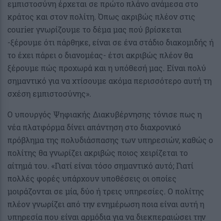
εμπιστοσύνη έρχεται σε πρώτο πλάνο ανάμεσα στο
κράτος και στον πολίτη. Όπως ακριβώς πλέον στις
courier γνωρίζουμε το δέμα μας πού βρίσκεται
-ξέρουμε ότι πάρθηκε, είναι σε ένα στάδιο διακομιδής ή
το έχει πάρει ο διανομέας- έτσι ακριβώς πλέον θα
ξέρουμε πώς προχωρά και η υπόθεσή μας. Είναι πολύ
σημαντικό για να χτίσουμε ακόμα περισσότερο αυτή τη
σχέση εμπιστοσύνης».
Ο υπουργός Ψηφιακής Διακυβέρνησης τόνισε πως η
νέα πλατφόρμα δίνει απάντηση στο διαχρονικό
πρόβλημα της πολυδιάσπασης των υπηρεσιών, καθώς ο
πολίτης θα γνωρίζει ακριβώς ποιος χειρίζεται το
αίτημά του. «Γιατί είναι τόσο σημαντικό αυτό; Γιατί
πολλές φορές υπάρχουν υποθέσεις οι οποίες
μοιράζονται σε μία, δύο ή τρεις υπηρεσίες. Ο πολίτης
πλέον γνωρίζει από την ενημέρωση ποια είναι αυτή η
υπηρεσία που είναι αρμόδια για να διεκπεραιώσει την