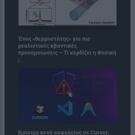
Ένας «θερμοστάτης» για πιο
ρεαλιστικές κβαντικές
προσομοιώσεις – Τι κερδίζει η Φυσική
;
Κρίσιμο κενό ασφαλείας σε Cursor,