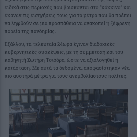
ειδικά στις περιοχές που βρίσκονται στο “κόκκινο” και
έκαναν τις εισηγήσεις τους για τα μέτρα που θα πρέπει
να ληφθούν σε μία προσπάθεια να ανακοπεί η ξέφρενη
πορεία της πανδημίας.
Εξάλλου, τα τελευταία 24ωρα έγιναν διαδοχικές
κυβερνητικές συσκέψεις, με τη συμμετοχή και του
καθηγητή Σωτήρη Τσιόδρα, ώστε να αξιολογηθεί η
κατάσταση. Με αυτά τα δεδομένα, αποφασίστηκαν νέα
πιο αυστηρά μέτρα για τους ανεμβολίαστους πολίτες.