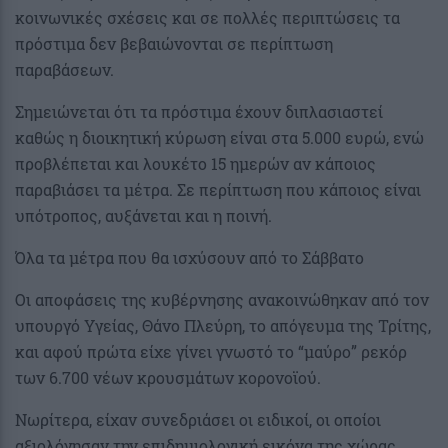
κοινωνικές σχέσεις και σε πολλές περιπτώσεις τα
πρόστιμα δεν βεβαιώνονται σε περίπτωση
παραβάσεων.
Σημειώνεται ότι τα πρόστιμα έχουν διπλασιαστεί
καθώς η διοικητική κύρωση είναι στα 5.000 ευρώ, ενώ
προβλέπεται και λουκέτο 15 ημερών αν κάποιος
παραβιάσει τα μέτρα. Σε περίπτωση που κάποιος είναι
υπότροπος, αυξάνεται και η ποινή.
Όλα τα μέτρα που θα ισχύσουν από το Σάββατο
Οι αποφάσεις της κυβέρνησης ανακοινώθηκαν από τον
υπουργό Υγείας, Θάνο Πλεύρη, το απόγευμα της Τρίτης,
και αφού πρώτα είχε γίνει γνωστό το “μαύρο” ρεκόρ
των 6.700 νέων κρουσμάτων κορονοϊού.
Νωρίτερα, είχαν συνεδριάσει οι ειδικοί, οι οποίοι
αξιολόγησαν την επιδημιολογική εικόνα της χώρας,