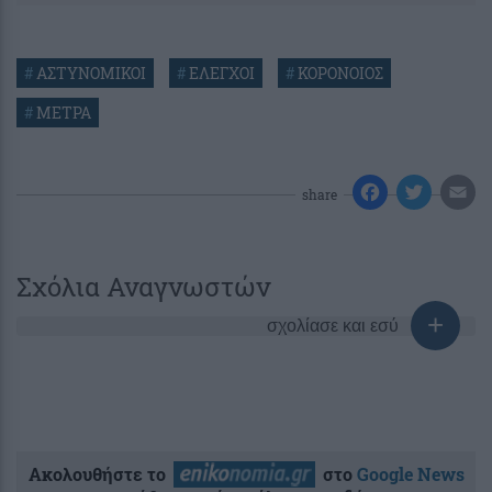
#
ΑΣΤΥΝΟΜΙΚΟΙ
#
ΕΛΕΓΧΟΙ
#
ΚΟΡΟΝΟΙΟΣ
#
ΜΕΤΡΑ
share
Σχόλια Αναγνωστών
σχολίασε και εσύ
Ακολουθήστε το
στο
Google News