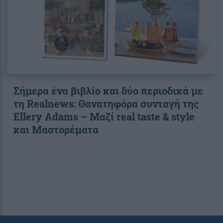
Σήμερα ένα βιβλίο και δύο περιοδικά με
τη Realnews: Θανατηφόρα συνταγή της
Ellery Adams – Μαζί real taste & style
και Μαστορέματα