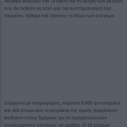
Μέγαρο Μαξίμου την Τετάρτη για τη δέσμη των μέτρων
που θα τεθούν σε ισχύ και την αυστηροποίηση του
πλαισίου, τέθηκε επί τάπητος το θέμα των ελέγχων.
Σύμφωνα με πληροφορίες, περίπου 8.000 αστυνομικοί
και 400 άτομα από τα κλιμάκια της Αρχής Διαφάνειας
θα βγουν στους δρόμους για να πραγματοποιούν
στοχευμένους ελέγχους σε ομάδες 10-15 ατόμων.