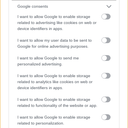
Google consents
I want to allow Google to enable storage
related to advertising like cookies on web or
device identifiers in apps.
I want to allow my user data to be sent to
Βίντεο δείχνει Ρώσο στρατιώτη να
Google for online advertising purposes.
φορά ροζ φόρεμα και να κακοποιείται
από τον διοικητή του
I want to allow Google to send me
personalized advertising.
I want to allow Google to enable storage
related to analytics like cookies on web or
device identifiers in apps.
I want to allow Google to enable storage
related to functionality of the website or app.
I want to allow Google to enable storage
related to personalization.
Ηράκλειο: Απάτη σε βάρος 55χρονου