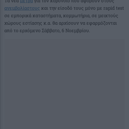
Τα νέα
μέτρα
για τον κορονοϊό που αφορούν στους
ανεμβολίαστους
και την είσοδό τους μόνο με rapid test
σε εμπορικά καταστήματα, κομμωτήρια, σε μεικτούς
χώρους εστίασης κ.α. θα αρχίσουν να εφαρμόζονται
από το ερχόμενο Σάββατο, 6 Νοεμβρίου.