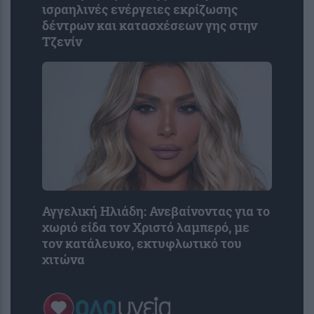
ισραηλινές ενέργειες εκρίζωσης
δέντρων και κατασχέσεων γης στην
Τζενίν
Αγγελική Ηλιάδη: Ανεβαίνοντας για το
χωριό είδα τον Χριστό λαμπερό, με
τον κατάλευκο, εκτυφλωτικό του
χιτώνα