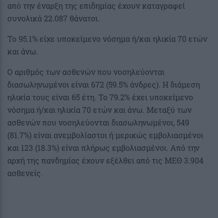
από την έναρξη της επιδημίας έχουν καταγραφεί
συνολικά 22.087 θάνατοι.
Το 95.1% είχε υποκείμενο νόσημα ή/και ηλικία 70 ετών
και άνω.
Ο αριθμός των ασθενών που νοσηλεύονται
διασωληνωμένοι είναι 672 (59.5% άνδρες). Η διάμεση
ηλικία τους είναι 65 έτη. To 79.2% έχει υποκείμενο
νόσημα ή/και ηλικία 70 ετών και άνω. Μεταξύ των
ασθενών που νοσηλεύονται διασωληνωμένοι, 549
(81.7%) είναι ανεμβολίαστοι ή μερικώς εμβολιασμένοι
και 123 (18.3%) είναι πλήρως εμβολιασμένοι. Από την
αρχή της πανδημίας έχουν εξέλθει από τις ΜΕΘ 3.904
ασθενείς.