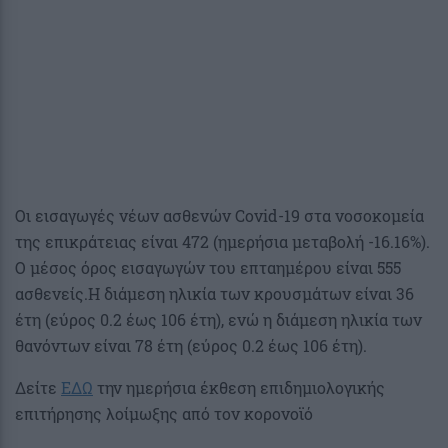
Οι εισαγωγές νέων ασθενών Covid-19 στα νοσοκομεία
της επικράτειας είναι 472 (ημερήσια μεταβολή -16.16%).
Ο μέσος όρος εισαγωγών του επταημέρου είναι 555
ασθενείς.Η διάμεση ηλικία των κρουσμάτων είναι 36
έτη (εύρος 0.2 έως 106 έτη), ενώ η διάμεση ηλικία των
θανόντων είναι 78 έτη (εύρος 0.2 έως 106 έτη).
Δείτε
ΕΔΩ
την ημερήσια έκθεση επιδημιολογικής
επιτήρησης λοίμωξης από τον κορονοϊό