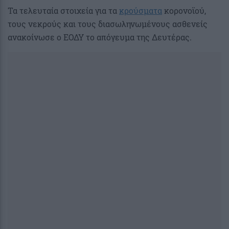
Τα τελευταία στοιχεία για τα
κρούσματα
κορονοϊού,
τους νεκρούς και τους διασωληνωμένους ασθενείς
ανακοίνωσε ο ΕΟΔΥ το απόγευμα της Δευτέρας.