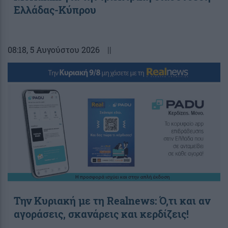
Ελλάδας-Κύπρου
08:18
, 5 Αυγούστου 2026
||
Την Κυριακή με τη Realnews: Ό,τι και αν
αγοράσεις, σκανάρεις και κερδίζεις!