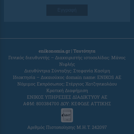
Εγγραφή
enikonomia.gr | Ταυτότητα
Γενικός διευθυντής – Διαχειριστής ιστοσελίδας: Μάνος
Νιφλής
Διευθύντρια Σύνταξης: Στεφανία Κασίμη
Ιδιοκτησία – Δικαιούχος domain name: ENIKOS AE
Νόμιμος Εκπρόσωπος: Στέργιος Χατζηνικολάου
Κρατική Διαφήμιση
ΕΝΙΚΟΣ ΥΠΗΡΕΣΙΕΣ ΔΙΑΔΙΚΤΥΟΥ ΑΕ
ΑΦΜ: 800384700 ΔΟΥ: ΚΕΦΟΔΕ ΑΤΤΙΚΗΣ
Αριθμός Πιστοποίησης Μ.Η.Τ. 242097