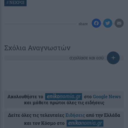
#
ΝΕΚΡΟΙ
share
Σχόλια Αναγνωστών
σχολίασε και εσύ
Ακολουθήστε το
στο
Google News
και μάθετε πρώτοι όλες τις ειδήσεις
Δείτε όλες τις τελευταίες
Ειδήσεις
από την Ελλάδα
και τον Κόσμο στο