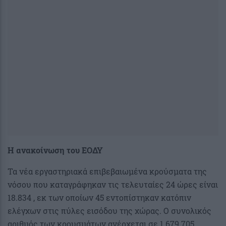
Η ανακοίνωση του ΕΟΔΥ
Τα νέα εργαστηριακά επιβεβαιωμένα κρούσματα της
νόσου που καταγράφηκαν τις τελευταίες 24 ώρες είναι
18.834 , εκ των οποίων 45 εντοπίστηκαν κατόπιν
ελέγχων στις πύλες εισόδου της χώρας. Ο συνολικός
αριθμός των κρουσμάτων ανέρχεται σε 1.679.705