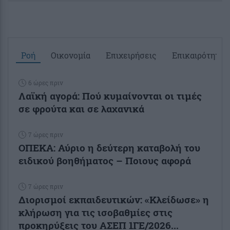
Ροή
Οικονομία
Επιχειρήσεις
Επικαιρότητα
6 ώρες πριν
Λαϊκή αγορά: Πού κυμαίνονται οι τιμές
σε φρούτα και σε λαχανικά
7 ώρες πριν
ΟΠΕΚΑ: Αύριο η δεύτερη καταβολή του
ειδικού βοηθήματος – Ποιους αφορά
7 ώρες πριν
Διορισμοί εκπαιδευτικών: «Κλείδωσε» η
κλήρωση για τις ισοβαθμίες στις
προκηρύξεις του ΑΣΕΠ 1ΓΕ/2026...