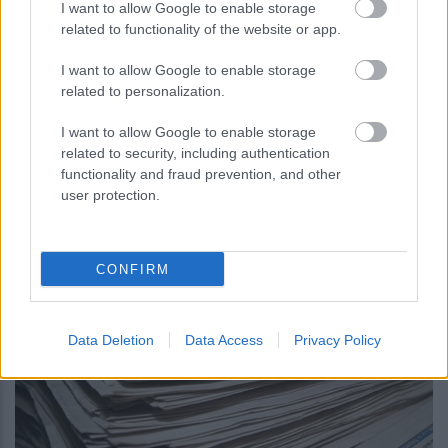
I want to allow Google to enable storage
related to functionality of the website or app.
I want to allow Google to enable storage
related to personalization.
περισσότερα
I want to allow Google to enable storage
related to security, including authentication
functionality and fraud prevention, and other
08:30
, 6 Αυγούστου 2026
||
user protection.
CONFIRM
Data Deletion
Data Access
Privacy Policy