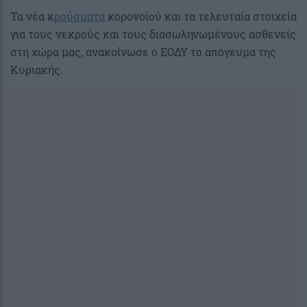
Τα νέα κ
ρούσματα
κορονοϊού και τα τελευταία στοιχεία
για τους νεκρούς και τους διασωληνωμένους ασθενείς
στη χώρα μας, ανακοίνωσε ο ΕΟΔΥ το απόγευμα της
Κυριακής.