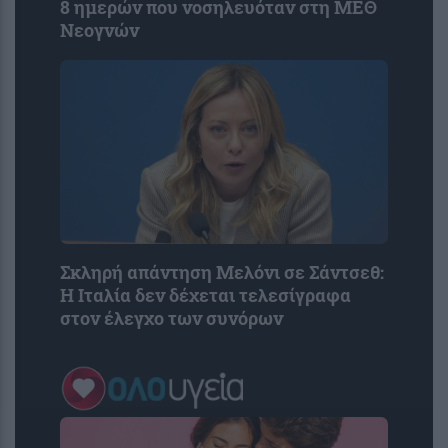
8 ημερών που νοσηλευόταν στη ΜΕΘ
Νεογνών
Σκληρή απάντηση Μελόνι σε Σάντσεθ:
Η Ιταλία δεν δέχεται τελεσίγραφα
στον έλεγχο των συνόρων