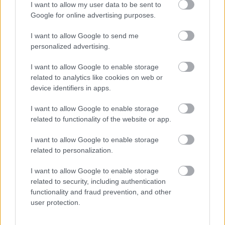
I want to allow my user data to be sent to
Google for online advertising purposes.
I want to allow Google to send me
personalized advertising.
I want to allow Google to enable storage
related to analytics like cookies on web or
device identifiers in apps.
AI μοντέλο της Meta απέκτησε
I want to allow Google to enable storage
related to functionality of the website or app.
πρόσβαση στο διαδίκτυο και
εκμεταλλεύτηκε ευπάθεια κατά τη
I want to allow Google to enable storage
διάρκεια δοκιμής
related to personalization.
I want to allow Google to enable storage
related to security, including authentication
functionality and fraud prevention, and other
user protection.