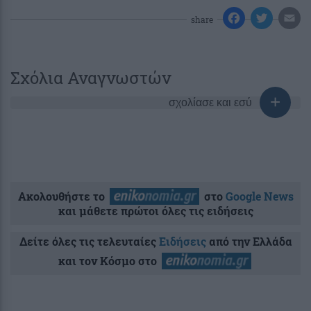
share
Σχόλια Αναγνωστών
σχολίασε και εσύ
Ακολουθήστε το
στο
Google News
και μάθετε πρώτοι όλες τις ειδήσεις
Δείτε όλες τις τελευταίες
Ειδήσεις
από την Ελλάδα
και τον Κόσμο στο