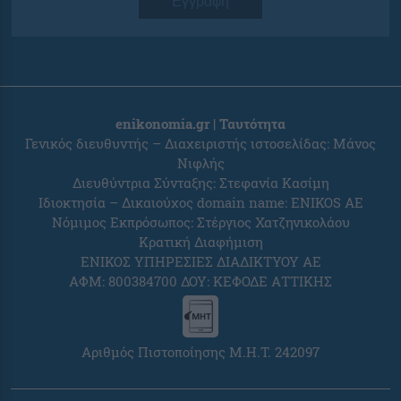
Εγγραφή
enikonomia.gr | Ταυτότητα
Γενικός διευθυντής – Διαχειριστής ιστοσελίδας: Μάνος
Νιφλής
Διευθύντρια Σύνταξης: Στεφανία Κασίμη
Ιδιοκτησία – Δικαιούχος domain name: ENIKOS AE
Νόμιμος Εκπρόσωπος: Στέργιος Χατζηνικολάου
Κρατική Διαφήμιση
ΕΝΙΚΟΣ ΥΠΗΡΕΣΙΕΣ ΔΙΑΔΙΚΤΥΟΥ ΑΕ
ΑΦΜ: 800384700 ΔΟΥ: ΚΕΦΟΔΕ ΑΤΤΙΚΗΣ
Αριθμός Πιστοποίησης Μ.Η.Τ. 242097