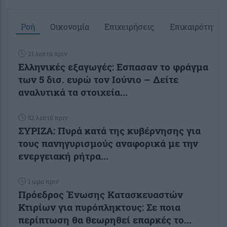
Ροή
Οικονομία
Επιχειρήσεις
Επικαιρότητα
21 λεπτά πριν
Ελληνικές εξαγωγές: Εσπασαν το φράγμα
των 5 δισ. ευρώ τον Ιούνιο – Δείτε
αναλυτικά τα στοιχεία...
52 λεπτά πριν
ΣΥΡΙΖΑ: Πυρά κατά της κυβέρνησης για
τους πανηγυρισμούς αναφορικά με την
ενεργειακή ρήτρα...
1 ώρα πριν
Πρόεδρος Ένωσης Κατασκευαστών
Κτιρίων για πυρόπληκτους: Σε ποια
περίπτωση θα θεωρηθεί επαρκές το...