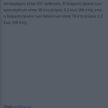
επταημέρου είναι 337 ασθενείς. Η διάμεση ηλικία των
κρουσμάτων είναι 38 έτη (εύρος 0.2 έως 106 έτη), ενώ
η διάμεση ηλικία των θανόντων είναι 78 έτη (εύρος 0.2
έως 106 έτη).
Πηγή:
enikos.gr