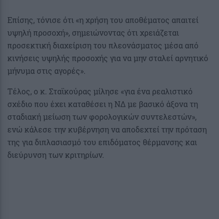
Επίσης, τόνισε ότι «η χρήση του αποθέματος απαιτεί
υψηλή προσοχή», σημειώνοντας ότι χρειάζεται
προσεκτική διαχείριση του πλεονάσματος μέσα από
κινήσεις υψηλής προσοχής για να μην σταλεί αρνητικό
μήνυμα στις αγορές».
Τέλος, ο κ. Σταϊκούρας μίλησε «για ένα ρεαλιστικό
σχέδιο που έχει καταθέσει η ΝΔ με βασικό άξονα τη
σταδιακή μείωση των φορολογικών συντελεστών»,
ενώ κάλεσε την κυβέρνηση να αποδεχτεί την πρόταση
της για διπλασιασμό του επιδόματος θέρμανσης και
διεύρυνση των κριτηρίων.