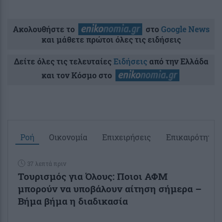
Ακολουθήστε το
στο
Google News
και μάθετε πρώτοι όλες τις ειδήσεις
Δείτε όλες τις τελευταίες
Ειδήσεις
από την Ελλάδα
και τον Κόσμο στο
Ροή
Οικονομία
Επιχειρήσεις
Επικαιρότητα
37 λεπτά πριν
Τουρισμός για Όλους: Ποιοι ΑΦΜ
μπορούν να υποβάλουν αίτηση σήμερα –
Βήμα βήμα η διαδικασία