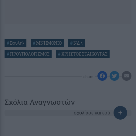
#
Βουλη\
#
ΜΝΗΜΟΝΙΟ
#
ΝΔ \
#
ΠΡΟΥΠΟΛΟΓΙΣΜΟΣ
#
ΧΡΗΣΤΟΣ ΣΤΑΙΚΟΥΡΑΣ
share
Σχόλια Αναγνωστών
σχολίασε και εσύ