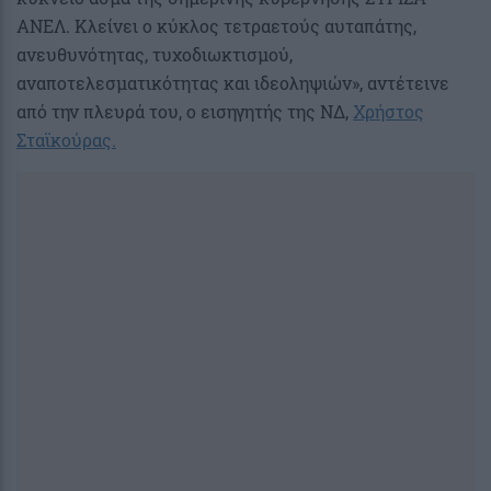
ΑΝΕΛ. Κλείνει ο κύκλος τετραετούς αυταπάτης,
ανευθυνότητας, τυχοδιωκτισμού,
αναποτελεσματικότητας και ιδεοληψιών», αντέτεινε
από την πλευρά του, ο εισηγητής της ΝΔ,
Χρήστος
Σταϊκούρας.