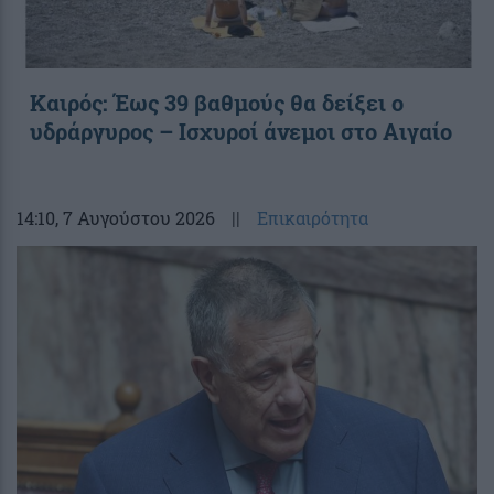
Καιρός: Έως 39 βαθμούς θα δείξει ο
υδράργυρος – Ισχυροί άνεμοι στο Αιγαίο
14:10
, 7 Αυγούστου 2026
||
Επικαιρότητα