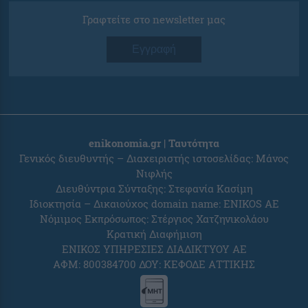
Γραφτείτε στο newsletter μας
Εγγραφή
enikonomia.gr | Ταυτότητα
Γενικός διευθυντής – Διαχειριστής ιστοσελίδας: Μάνος
Νιφλής
Διευθύντρια Σύνταξης: Στεφανία Κασίμη
Ιδιοκτησία – Δικαιούχος domain name: ENIKOS AE
Νόμιμος Εκπρόσωπος: Στέργιος Χατζηνικολάου
Κρατική Διαφήμιση
ΕΝΙΚΟΣ ΥΠΗΡΕΣΙΕΣ ΔΙΑΔΙΚΤΥΟΥ ΑΕ
ΑΦΜ: 800384700 ΔΟΥ: ΚΕΦΟΔΕ ΑΤΤΙΚΗΣ