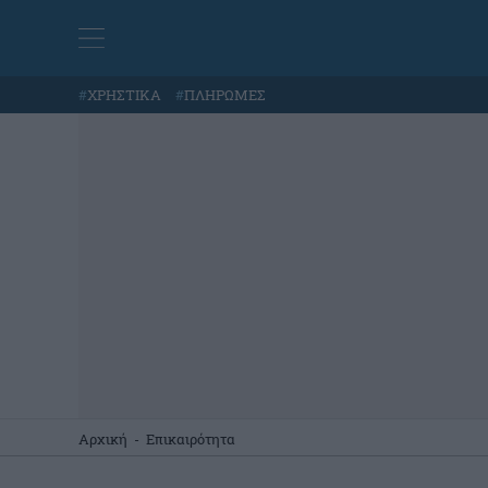
#
ΧΡΗΣΤΙΚΑ
#
ΠΛΗΡΩΜΕΣ
Αρχική
-
Επικαιρότητα