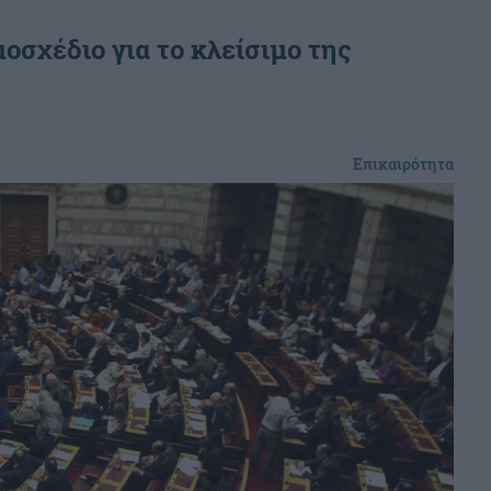
οσχέδιο για το κλείσιμο της
Επικαιρότητα