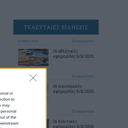
ΤΕΛΕΥΤΑΙΕΣ ΕΙΔΗΣΕΙΣ
9 λεπτά πριν
Επικαιρότητα
Οι αθλητικές
εφημερίδες 6/8/2026
24 λεπτά πριν
Επικαιρότητα
Οι οικονομικές
εφημερίδες 6/8/2026
sonal or
ection to
ou may
 personal
39 λεπτά πριν
Επικαιρότητα
out of the
Οι πολιτικές
 downstream
εφημερίδες 6/8/2026