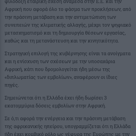
φιλόδοξη εταιρική σχέση ανάμεσα στην Ε.Ε. και την
Αφρική που αφορά όλο το φάσμα των προκλήσεων, από
την πράσινη μετάβαση και την αντιμετώπιση των
συνεπειών της κλιματικής αλλαγής, μέχρι τον ψηφιακό
μετασχηματισμό και τη δημιουργία θέσεων εργασίας,
καθώς και τη μετανάστευση και την κινητικότητα.
Στρατηγική επιλογή της κυβέρνησης είναι τα ανοίγματα
και η ενίσχυση των σχέσεων με την υποσαχάρια
Αφρική, κάτι που δρομολογείται ήδη μέσω της
«διπλωματίας των εμβολίων», αναφέρουν οι ίδιες
πηγές.
Σημειώνεται ότι η Ελλάδα έχει ήδη δωρίσει 3
εκατομμύρια δόσεις εμβολίων στην Αφρική.
Σε ό,τι αφορά την ενέργεια και την πράσινη μετάβαση
της αφρικανικής ηπείρου, υπογραμμίζεται ότι η Ελλάδα
ήδη έχει κομβικό ρόλο ως γέφυρα της Ευρώπης με την