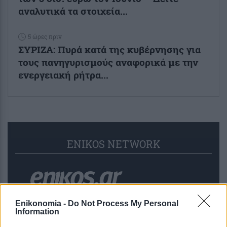
αναλυτικά τα στοιχεία...
5 ώρες πριν
ΣΥΡΙΖΑ: Πυρά κατά της κυβέρνησης για
τους πανηγυρισμούς αναφορικά με την
ενεργειακή ρήτρα...
ENIKOS NETWORK
Enikonomia -
Do Not Process My Personal
Information