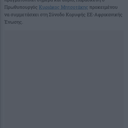
Πρωθυπουργός
Κυριάκος Μητσοτάκης
προκειμένου
να συμμετάσχει στη Σύνοδο Kορυφής ΕΕ-Αφρικανικής
Ένωσης.