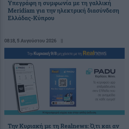
Υπεγράφη η συμφωνία με τη γαλλική
Meridiam για την ηλεκτρική διασύνδεση
Ελλάδας-Κύπρου
08:18
, 5 Αυγούστου 2026
||
Την Κυριακή με τη Realnews: Ό,τι και αν