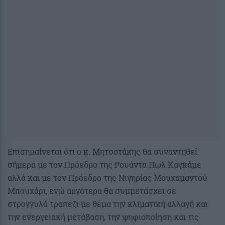
Eπισημαίνεται ότι o κ. Μητσοτάκης θα συναντηθεί
σήμερα με τον Πρόεδρο της Ρουάντα Πωλ Καγκάμε
αλλά και με τον Πρόεδρο της Νιγηρίας Μουχαμαντού
Μπουχάρι, ενώ αργότερα θα συμμετάσχει σε
στρογγυλό τραπέζι με θέμα την κλιματική αλλαγή και
την ενεργειακή μετάβαση, την ψηφιοποίηση και τις