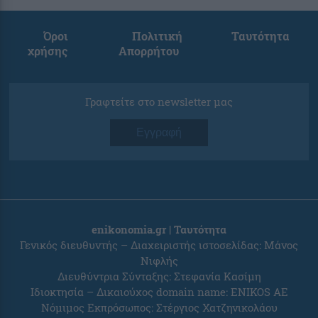
Όροι
Πολιτική
Ταυτότητα
χρήσης
Απορρήτου
Γραφτείτε στο newsletter μας
Εγγραφή
enikonomia.gr | Ταυτότητα
Γενικός διευθυντής – Διαχειριστής ιστοσελίδας: Μάνος
Νιφλής
Διευθύντρια Σύνταξης: Στεφανία Κασίμη
Ιδιοκτησία – Δικαιούχος domain name: ENIKOS AE
Νόμιμος Εκπρόσωπος: Στέργιος Χατζηνικολάου