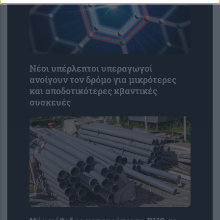
Νέοι υπέρλεπτοι υπεραγωγοί
ανοίγουν τον δρόμο για μικρότερες
και αποδοτικότερες κβαντικές
συσκευές