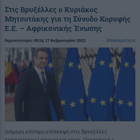
Στις Βρυξέλλες ο Κυριάκος
Μητσοτάκης για τη Σύνοδο Κορυφής
Ε.Ε. – Αφρικανικής Ένωσης
Επικαιρότητα
δημοσιεύτηκε:
09:24
, 17 Φεβρουαρίου 2022
Διήμερη επίσημη επίσκεψη στις Βρυξέλλες
πραγματοποιεί σήμερα και αύριο, Παρασκευή ο