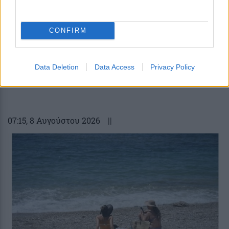
CONFIRM
Data Deletion
Data Access
Privacy Policy
Η Realnews αυτής της Κυριακής
07:15
, 8 Αυγούστου 2026
||