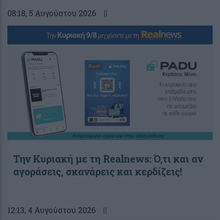
08:18
, 5 Αυγούστου 2026
||
Την Κυριακή με τη Realnews: Ό,τι και αν
αγοράσεις, σκανάρεις και κερδίζεις!
12:13
, 4 Αυγούστου 2026
||