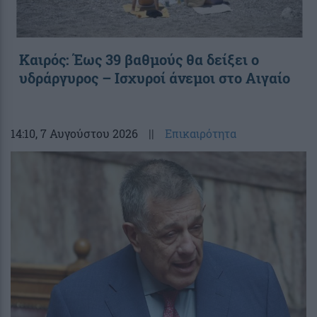
Καιρός: Έως 39 βαθμούς θα δείξει ο
υδράργυρος – Ισχυροί άνεμοι στο Αιγαίο
14:10
, 7 Αυγούστου 2026
||
Επικαιρότητα