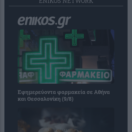
ENIKOS NETWORK
Εφημερεύοντα φαρμακεία σε Αθήνα
και Θεσσαλονίκη (9/8)