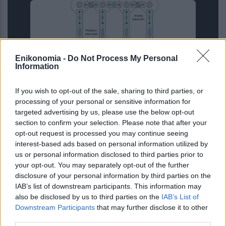
Enikonomia -
Do Not Process My Personal
Information
If you wish to opt-out of the sale, sharing to third parties, or
processing of your personal or sensitive information for
Νέα κβαντική πύλη εντοπίζει μόνη
targeted advertising by us, please use the below opt-out
της τα σφάλματα ως απώλειες
section to confirm your selection. Please note that after your
φωτονίων
opt-out request is processed you may continue seeing
interest-based ads based on personal information utilized by
us or personal information disclosed to third parties prior to
your opt-out. You may separately opt-out of the further
disclosure of your personal information by third parties on the
IAB’s list of downstream participants. This information may
also be disclosed by us to third parties on the
IAB’s List of
Downstream Participants
that may further disclose it to other
third parties.