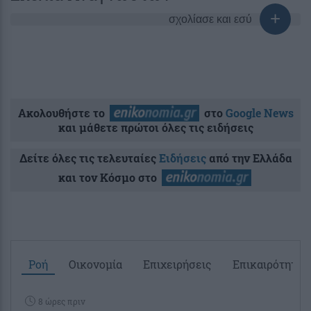
σχολίασε και εσύ
Ακολουθήστε το
στο
Google News
και μάθετε πρώτοι όλες τις ειδήσεις
Δείτε όλες τις τελευταίες
Ειδήσεις
από την Ελλάδα
και τον Κόσμο στο
Ροή
Οικονομία
Επιχειρήσεις
Επικαιρότητα
8 ώρες πριν