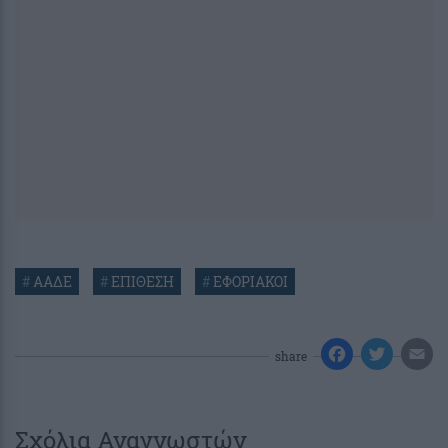
#
ΑΑΔΕ
#
ΕΠΙΘΕΣΗ
#
ΕΦΟΡΙΑΚΟΙ
share
Σχόλια Αναγνωστών