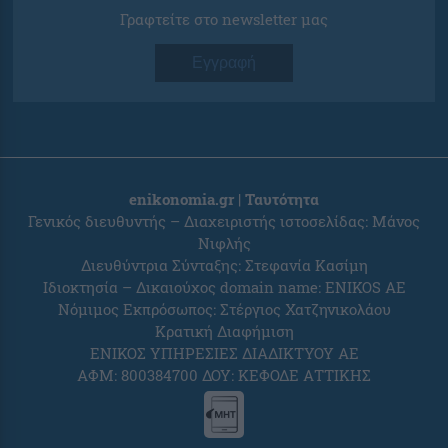
Γραφτείτε στο newsletter μας
Εγγραφή
enikonomia.gr | Ταυτότητα
Γενικός διευθυντής – Διαχειριστής ιστοσελίδας: Μάνος
Νιφλής
Διευθύντρια Σύνταξης: Στεφανία Κασίμη
Ιδιοκτησία – Δικαιούχος domain name: ENIKOS AE
Νόμιμος Εκπρόσωπος: Στέργιος Χατζηνικολάου
Κρατική Διαφήμιση
ΕΝΙΚΟΣ ΥΠΗΡΕΣΙΕΣ ΔΙΑΔΙΚΤΥΟΥ ΑΕ
ΑΦΜ: 800384700 ΔΟΥ: ΚΕΦΟΔΕ ΑΤΤΙΚΗΣ