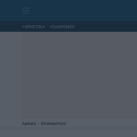
#
ΧΡΗΣΤΙΚΑ
#
ΠΛΗΡΩΜΕΣ
Αρχική
-
Επικαιρότητα