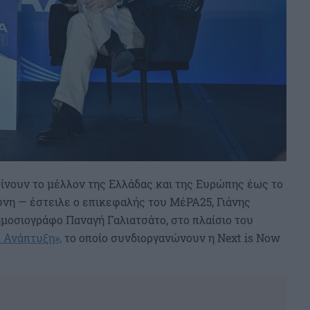
ρίνουν το μέλλον της Ελλάδας και της Ευρώπης έως το
ύνη — έστειλε ο επικεφαλής του ΜέΡΑ25, Γιάνης
μοσιογράφο Παναγή Γαλιατσάτο, στο πλαίσιο του
 Ανάπτυξη»,
το οποίο συνδιοργανώνουν η Next is Now