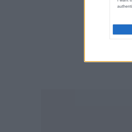
authenti