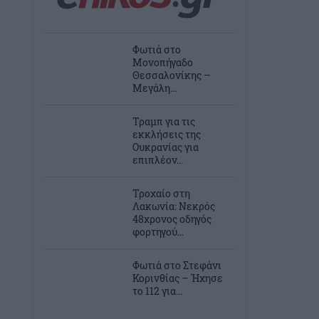
Φωτιά στο
Μονοπήγαδο
Θεσσαλονίκης –
Μεγάλη...
Τραμπ για τις
εκκλήσεις της
Ουκρανίας για
επιπλέον...
Τροχαίο στη
Λακωνία: Νεκρός
48χρονος οδηγός
φορτηγού...
Φωτιά στο Στεφάνι
Κορινθίας – Ήχησε
το 112 για...