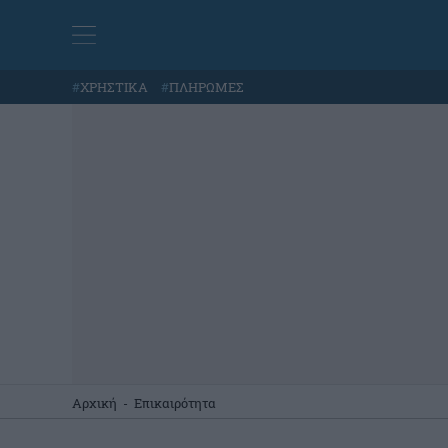
#
ΧΡΗΣΤΙΚΑ
#
ΠΛΗΡΩΜΕΣ
Αρχική
-
Επικαιρότητα