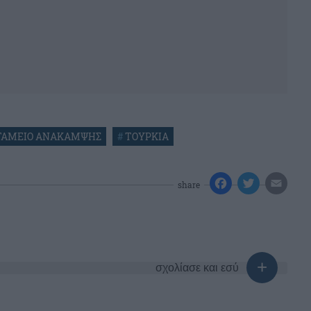
ΤΑΜΕΙΟ ΑΝΑΚΑΜΨΗΣ
#
ΤΟΥΡΚΙΑ
share
σχολίασε και εσύ