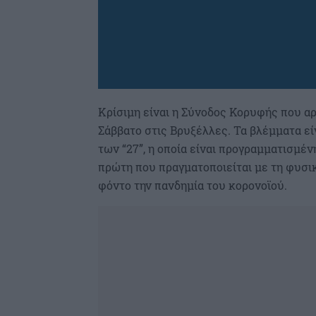
Κρίσιμη είναι η Σύνοδος Κορυφής που α
Σάββατο στις Βρυξέλλες. Τα βλέμματα ε
των “27”, η οποία είναι προγραμματισμένη
πρώτη που πραγματοποιείται με τη φυσ
φόντο την πανδημία του κορονοϊού.