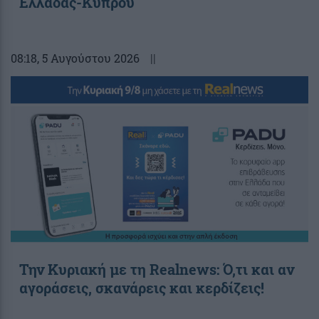
Ελλάδας-Κύπρου
08:18
, 5 Αυγούστου 2026
||
Την Κυριακή με τη Realnews: Ό,τι και αν
αγοράσεις, σκανάρεις και κερδίζεις!