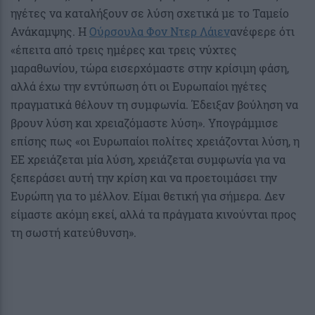
ηγέτες να καταλήξουν σε λύση σχετικά με το Ταμείο
Ανάκαμψης. Η
Ούρσουλα Φον Ντερ Λάιεν
ανέφερε ότι
«έπειτα από τρεις ημέρες και τρεις νύχτες
μαραθωνίου, τώρα εισερχόμαστε στην κρίσιμη φάση,
αλλά έχω την εντύπωση ότι οι Ευρωπαίοι ηγέτες
πραγματικά θέλουν τη συμφωνία. Έδειξαν βούληση να
βρουν λύση και χρειαζόμαστε λύση». Υπογράμμισε
επίσης πως «οι Ευρωπαίοι πολίτες χρειάζονται λύση, η
ΕΕ χρειάζεται μία λύση, χρειάζεται συμφωνία για να
ξεπεράσει αυτή την κρίση και να προετοιμάσει την
Ευρώπη για το μέλλον. Είμαι θετική για σήμερα. Δεν
είμαστε ακόμη εκεί, αλλά τα πράγματα κινούνται προς
τη σωστή κατεύθυνση».