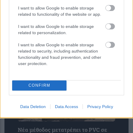
I want to allow Google to enable storage
related to functionality of the website or app.
I want to allow Google to enable storage
related to personalization.
Νέοι υπέρλεπτοι υπεραγωγοί
ανοίγουν τον δρόμο για μικρότερες
I want to allow Google to enable storage
και αποδοτικότερες κβαντικές
related to security, including authentication
συσκευές
functionality and fraud prevention, and other
user protection.
CONFIRM
Data Deletion
Data Access
Privacy Policy
Νέα μέθοδος μετατρέπει το PVC σε