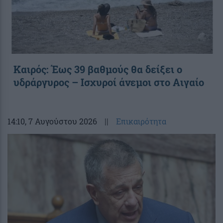
Καιρός: Έως 39 βαθμούς θα δείξει ο
υδράργυρος – Ισχυροί άνεμοι στο Αιγαίο
14:10
, 7 Αυγούστου 2026
||
Επικαιρότητα