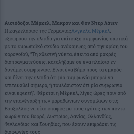
Αισιόδοξοι Μέρκελ, Μακρόν και Φον Ντερ Λάιεν
Η καγκελάριος της Γερμανίας
Άνγκελα Μέρκελ
,
εξέφρασε την ελπίδα για επίτευξη συμφωνίας σχετικά
με το ευρωπαϊκό σχέδιο ανάκαμψης από την κρίση του
κορονοϊού, “Τη χθεσινή νύκτα, έπειτα από μακρές
διαπραγματεύσεις, καταλήξαμε σε ένα πλαίσιο εν
δυνάμει συμφωνίας. Είναι ένα βήμα προς τα εμπρός
και δίνει την ελπίδα ότι μία συμφωνία μπορεί να
επιτευχθεί σήμερα, ή τουλάχιστον ότι μία συμφωνία
είναι εφικτή”. Φέρεται η Μέρκελ, λίγες ώρες πριν από
την επανέναρξη των μαραθώνιων συνομιλιών στις
Βρυξέλλες να είχε επαφές με τους ηγέτες των πέντε
χωρών του Βορρά, Αυστρίας, Δανίας, Ολλανδίας,
Φινλανδίας και Σουηδίας, που έχουν εκφράσει τις
διαφωνίες τους.