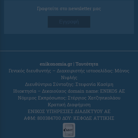
Γραφτείτε στο newsletter μας
Εγγραφή
enikonomia.gr | Ταυτότητα
Γενικός διευθυντής – Διαχειριστής ιστοσελίδας: Μάνος
Νιφλής
Διευθύντρια Σύνταξης: Στεφανία Κασίμη
Ιδιοκτησία – Δικαιούχος domain name: ENIKOS AE
Νόμιμος Εκπρόσωπος: Στέργιος Χατζηνικολάου
Κρατική Διαφήμιση
ΕΝΙΚΟΣ ΥΠΗΡΕΣΙΕΣ ΔΙΑΔΙΚΤΥΟΥ ΑΕ
ΑΦΜ: 800384700 ΔΟΥ: ΚΕΦΟΔΕ ΑΤΤΙΚΗΣ