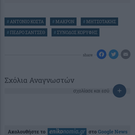
#
ΑΝΤΟΝΙΟ ΚΟΣΤΑ
#
ΜΑΚΡΟΝ
#
ΜΗΤΣΟΤΑΚΗΣ
#
ΠΕΔΡΟ ΣΑΝΤΣΕΘ
#
ΣΥΝΟΔΟΣ ΚΟΡΥΦΗΣ
share
Σχόλια Αναγνωστών
σχολίασε και εσύ
Ακολουθήστε το
στο
Google News