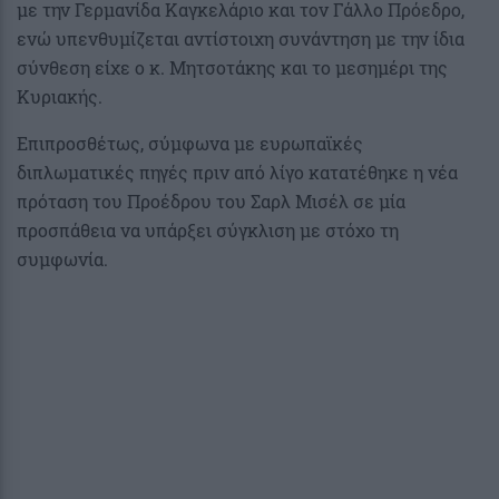
με την Γερμανίδα Καγκελάριο και τον Γάλλο Πρόεδρο,
ενώ υπενθυμίζεται αντίστοιχη συνάντηση με την ίδια
σύνθεση είχε ο κ. Μητσοτάκης και το μεσημέρι της
Κυριακής.
Επιπροσθέτως, σύμφωνα με ευρωπαϊκές
διπλωματικές πηγές πριν από λίγο κατατέθηκε η νέα
πρόταση του Προέδρου του Σαρλ Μισέλ σε μία
προσπάθεια να υπάρξει σύγκλιση με στόχο τη
συμφωνία.