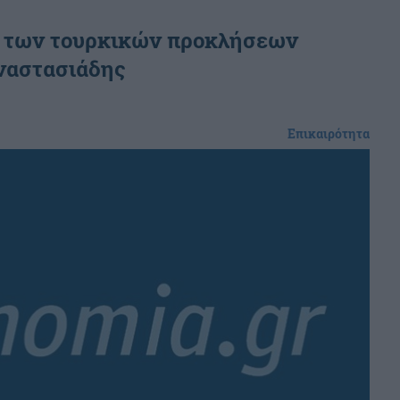
α των τουρκικών προκλήσεων
ναστασιάδης
Επικαιρότητα