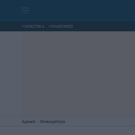
#
ΧΡΗΣΤΙΚΑ
#
ΠΛΗΡΩΜΕΣ
Αρχική
-
Επικαιρότητα