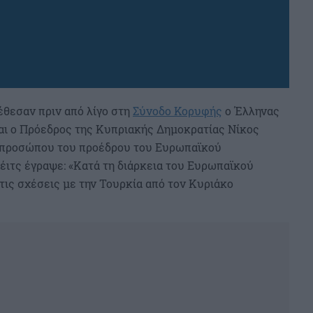
έθεσαν πριν από λίγο στη
Σύνοδο Κορυφής
ο Έλληνας
ι ο Πρόεδρος της Κυπριακής Δημοκρατίας Νίκος
κπροσώπου του προέδρου του Ευρωπαϊκού
έιτς έγραψε: «Κατά τη διάρκεια του Ευρωπαϊκού
τις σχέσεις με την Τουρκία από τον Κυριάκο