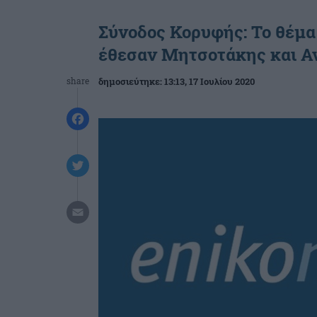
Σύνοδος Κορυφής: Το θέμ
έθεσαν Μητσοτάκης και Α
share
δημοσιεύτηκε:
13:13
, 17 Ιουλίου 2020