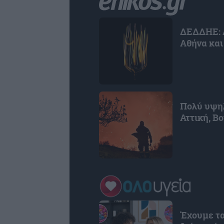
ΔΕΔΔΗΕ: Δ
Αθήνα και
Πολύ υψηλ
Αττική, Β
Έχουμε τα