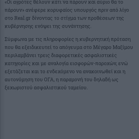
«Οι αγρότες θέλουν κάτι να πάρουν και αύριο θα το
πάρουν» ανέφερε κορυφαίος υπουργός πριν από λίγο
στο Real.gr δίνοντας το στίγμα των προθέσεων της
κυβέρνησης ενόψει της συνάντησης.
Σύμφωνα με τις πληροφορίες η κυβερνητική πρόταση
που θα εξειδικευτεί το απόγευμα στο Μέγαρο Μαξίμου
περιλαμβάνει τρεις διαφορετικές ασφαλιστικές
κατηγορίες και με αναλογία εισφορών-παροχών, ενώ
εξετάζεται και το ενδεχόμενο να ανακοινωθεί και η
αυτονόμηση του ΟΓΑ, η παραμονή του δηλαδή ως
ξεχωριστού ασφαλιστικού ταμείου.