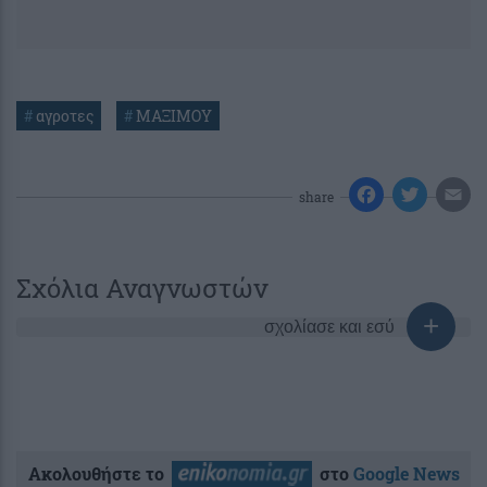
#
αγροτες
#
ΜΑΞΙΜΟΥ
share
Σχόλια Αναγνωστών
σχολίασε και εσύ
Ακολουθήστε το
στο
Google News