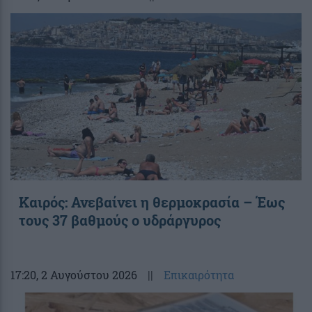
Καιρός: Ανεβαίνει η θερμοκρασία – Έως
τους 37 βαθμούς ο υδράργυρος
17:20
, 2 Αυγούστου 2026
||
Επικαιρότητα