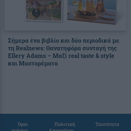
Σήμερα ένα βιβλίο και δύο περιοδικά με
τη Realnews: Θανατηφόρα συνταγή της
Ellery Adams – Μαζί real taste & style
και Μαστορέματα
Όροι
Πολιτική
Ταυτότητα
χρήσης
Απορρήτου