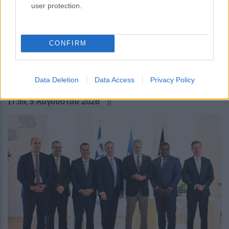
user protection.
CONFIRM
Οι πολιτικές εφημερίδες 6/8/2026
Data Deletion
Data Access
Privacy Policy
17:59
, 5 Αυγούστου 2026
||