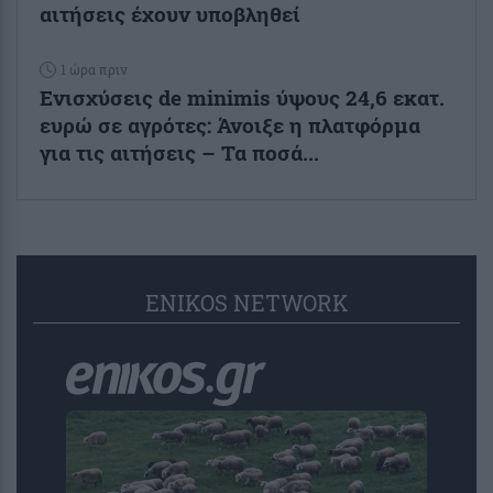
αιτήσεις έχουν υποβληθεί
1 ώρα πριν
Ενισχύσεις de minimis ύψους 24,6 εκατ.
ευρώ σε αγρότες: Άνοιξε η πλατφόρμα
για τις αιτήσεις – Τα ποσά...
ENIKOS NETWORK