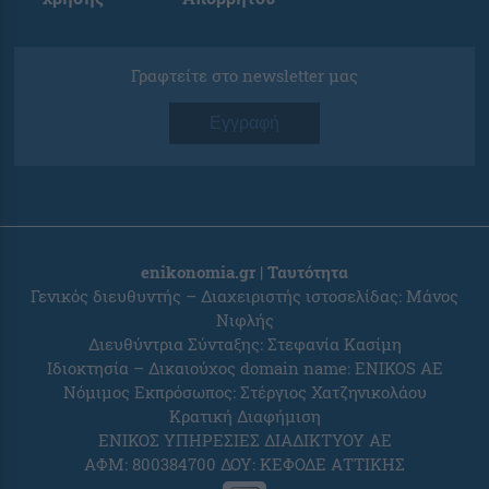
Γραφτείτε στο newsletter μας
Εγγραφή
enikonomia.gr | Ταυτότητα
Γενικός διευθυντής – Διαχειριστής ιστοσελίδας: Μάνος
Νιφλής
Διευθύντρια Σύνταξης: Στεφανία Κασίμη
Ιδιοκτησία – Δικαιούχος domain name: ENIKOS AE
Νόμιμος Εκπρόσωπος: Στέργιος Χατζηνικολάου
Κρατική Διαφήμιση
ΕΝΙΚΟΣ ΥΠΗΡΕΣΙΕΣ ΔΙΑΔΙΚΤΥΟΥ ΑΕ
ΑΦΜ: 800384700 ΔΟΥ: ΚΕΦΟΔΕ ΑΤΤΙΚΗΣ