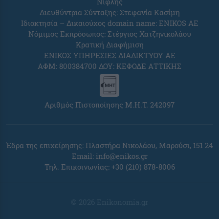
Νιφλής
Διευθύντρια Σύνταξης: Στεφανία Κασίμη
Ιδιοκτησία – Δικαιούχος domain name: ENIKOS AE
Νόμιμος Εκπρόσωπος: Στέργιος Χατζηνικολάου
Κρατική Διαφήμιση
ΕΝΙΚΟΣ ΥΠΗΡΕΣΙΕΣ ΔΙΑΔΙΚΤΥΟΥ ΑΕ
ΑΦΜ: 800384700 ΔΟΥ: ΚΕΦΟΔΕ ΑΤΤΙΚΗΣ
Αριθμός Πιστοποίησης Μ.Η.Τ. 242097
Έδρα της επιχείρησης: Πλαστήρα Νικολάου, Μαρούσι, 151 24
Email:
info@enikos.gr
Τηλ. Επικοινωνίας: +30 (210) 878-8006
© 2026 Enikonomia.gr