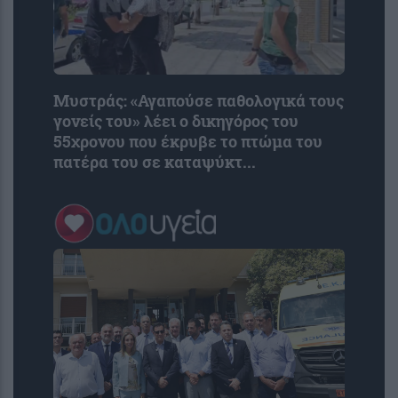
Μυστράς: «Αγαπούσε παθολογικά τους
γονείς του» λέει ο δικηγόρος του
55χρονου που έκρυβε το πτώμα του
πατέρα του σε καταψύκτ...