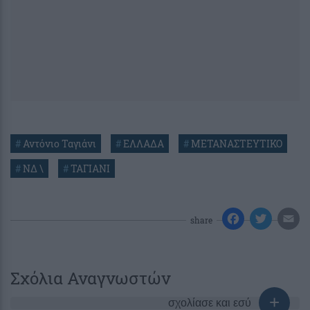
#
Αντόνιο Ταγιάνι
#
ΕΛΛΑΔΑ
#
ΜΕΤΑΝΑΣΤΕΥΤΙΚΟ
#
ΝΔ \
#
ΤΑΓΙΑΝΙ
share
Σχόλια Αναγνωστών
σχολίασε και εσύ