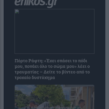
Πόρτο Ράφτη: «Έχει σπάσει το πόδι
μου, πονάει όλο το σώμα μου» λέει ο
τραυματίας – Δείτε το βίντεο από το
τροχαίο δυστύχημα