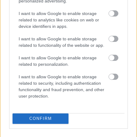
personalized advertising.
I want to allow Google to enable storage
related to analytics like cookies on web or
device identifiers in apps.
I want to allow Google to enable storage
related to functionality of the website or app.
I want to allow Google to enable storage
related to personalization.
I want to allow Google to enable storage
related to security, including authentication
Οι πολιτικές εφημερίδες 6/8/2026
functionality and fraud prevention, and other
user protection.
17:59
, 5 Αυγούστου 2026
||
CONFIRM