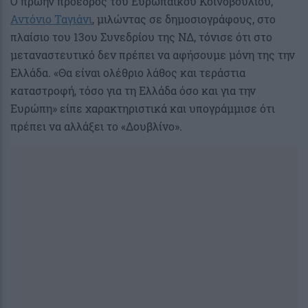
Ο πρώην πρόεδρος του Ευρωπαϊκού Κοινοβουλίου,
Αντόνιο Ταγιάνι
, μιλώντας σε δημοσιογράφους, στο
πλαίσιο του 13ου Συνεδρίου της ΝΔ, τόνισε ότι στο
μεταναστευτικό δεν πρέπει να αφήσουμε μόνη της την
Ελλάδα. «Θα είναι ολέθριο λάθος και τεράστια
καταστροφή, τόσο για τη Ελλάδα όσο και για την
Ευρώπη» είπε χαρακτηριστικά και υπογράμμισε ότι
πρέπει να αλλάξει το «Δουβλίνο».