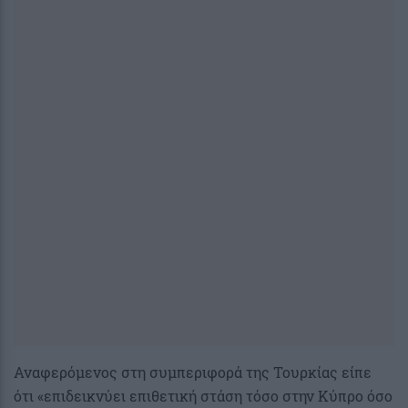
Αναφερόμενος στη συμπεριφορά της Τουρκίας είπε
ότι «επιδεικνύει επιθετική στάση τόσο στην Κύπρο όσο