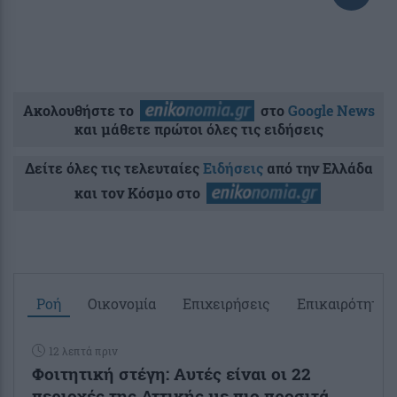
Ακολουθήστε το
στο
Google News
και μάθετε πρώτοι όλες τις ειδήσεις
Δείτε όλες τις τελευταίες
Ειδήσεις
από την Ελλάδα
και τον Κόσμο στο
Ροή
Οικονομία
Επιχειρήσεις
Επικαιρότητα
12 λεπτά πριν
Φοιτητική στέγη: Aυτές είναι οι 22
περιοχές της Αττικής με πιο προσιτά