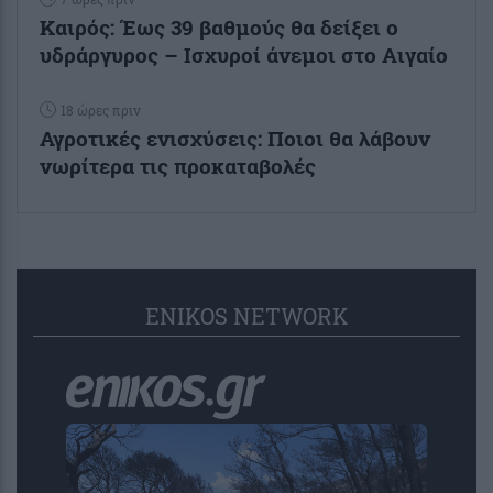
Καιρός: Έως 39 βαθμούς θα δείξει ο
υδράργυρος – Ισχυροί άνεμοι στο Αιγαίο
18 ώρες πριν
Αγροτικές ενισχύσεις: Ποιοι θα λάβουν
νωρίτερα τις προκαταβολές
ENIKOS NETWORK