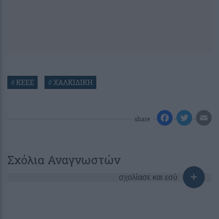
#
ΚΕΕΕ
#
ΧΑΛΚΙΔΙΚΗ
share
Σχόλια Αναγνωστών
σχολίασε και εσύ