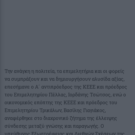
Την ανάγκη η πολιτεία, τα επιμελητήρια και οι φορείς
να συμπράξουν και να δημιουργήσουν αλυσίδα αξίας,
επεσήμανε ο Α΄ αντιπρόεδρος της ΚΕΕΕ και πρόεδρος
του Επιμελητηρίου Πέλλας, Ιορδάνης Τσώτσος, ενώ ο
οικονομικός επόπτης της ΚΕΕΕ και πρόεδρος του
Επιμελητηρίου Τρικάλων, Βασίλης Γιαγιάκος,
αναφέρθηκε στο διαχρονικό ζήτημα της έλλειψης
σύνδεσης μεταξύ γνώσης και παραγωγής. Ο
υπεύθυνος Εξωστρέφειας και Διεθνών Σχέσεων της