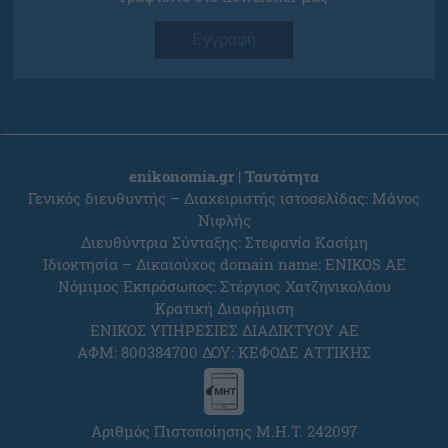
Εγγραφή
enikonomia.gr | Ταυτότητα
Γενικός διευθυντής – Διαχειριστής ιστοσελίδας: Μάνος
Νιφλής
Διευθύντρια Σύνταξης: Στεφανία Κασίμη
Ιδιοκτησία – Δικαιούχος domain name: ENIKOS AE
Νόμιμος Εκπρόσωπος: Στέργιος Χατζηνικολάου
Κρατική Διαφήμιση
ΕΝΙΚΟΣ ΥΠΗΡΕΣΙΕΣ ΔΙΑΔΙΚΤΥΟΥ ΑΕ
ΑΦΜ: 800384700 ΔΟΥ: ΚΕΦΟΔΕ ΑΤΤΙΚΗΣ
Αριθμός Πιστοποίησης Μ.Η.Τ. 242097