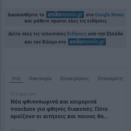
Ακολουθήστε το
στο
Google News
και μάθετε πρώτοι όλες τις ειδήσεις
Δείτε όλες τις τελευταίες
Ειδήσεις
από την Ελλάδα
και τον Κόσμο στο
Ροή
Οικονομία
Επιχειρήσεις
Επικαιρότητα
5 ώρες πριν
Νέα φθινοπωρινά και χειμερινά
vouchers για φθηνές διακοπές: Πότε
αρχίζουν οι αιτήσεις και ποιους θα...
7 ώρες πριν