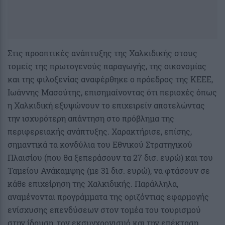
Στις προοπτικές ανάπτυξης της Χαλκιδικής στους
τομείς της πρωτογενούς παραγωγής, της οικονομίας
και της φιλοξενίας αναφέρθηκε ο πρόεδρος της ΚΕΕΕ,
Ιωάννης Μασούτης, επισημαίνοντας ότι περιοχές όπως
η Χαλκιδική εξυψώνουν το επιχειρείν αποτελώντας
την ισχυρότερη απάντηση στο πρόβλημα της
περιφερειακής ανάπτυξης. Χαρακτήρισε, επίσης,
σημαντικά τα κονδύλια του Εθνικού Στρατηγικού
Πλαισίου (που θα ξεπεράσουν τα 27 δισ. ευρώ) και του
Ταμείου Ανάκαμψης (με 31 δισ. ευρώ), να φτάσουν σε
κάθε επιχείρηση της Χαλκιδικής. Παράλληλα,
αναμένονται προγράμματα της οριζόντιας εφαρμογής
ενίσχυσης επενδύσεων στον τομέα του τουρισμού
στην ίδρυση, τον εκσυγχρονισμό και την επέκταση