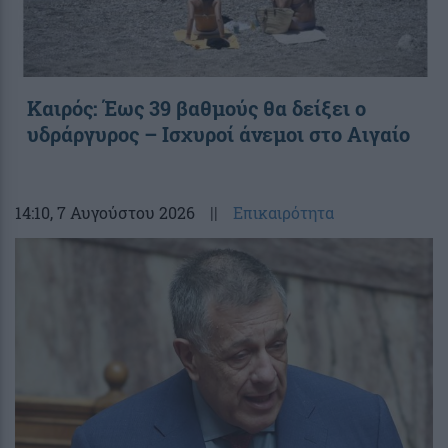
Καιρός: Έως 39 βαθμούς θα δείξει ο
υδράργυρος – Ισχυροί άνεμοι στο Αιγαίο
14:10
, 7 Αυγούστου 2026
||
Επικαιρότητα