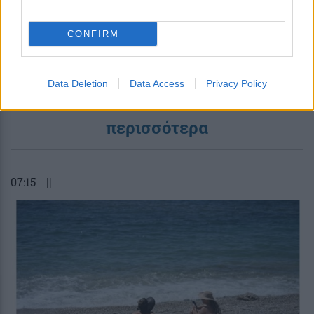
CONFIRM
Data Deletion
Data Access
Privacy Policy
περισσότερα
07:15
||