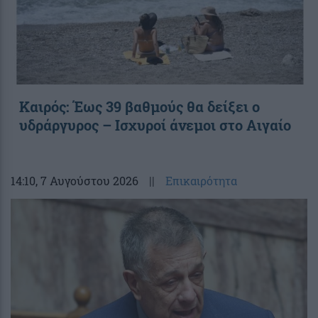
Καιρός: Έως 39 βαθμούς θα δείξει ο
υδράργυρος – Ισχυροί άνεμοι στο Αιγαίο
14:10
, 7 Αυγούστου 2026
||
Επικαιρότητα