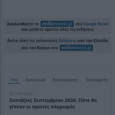
Ακολουθήστε το
στο
Google News
και μάθετε πρώτοι όλες τις ειδήσεις
Δείτε όλες τις τελευταίες
Ειδήσεις
από την Ελλάδα
και τον Κόσμο στο
Ροή
Οικονομία
Επιχειρήσεις
Επικαιρότητα
7 λεπτά πριν
Συντάξεις Σεπτεμβρίου 2026: Πότε θα
γίνουν οι πρώτες πληρωμές