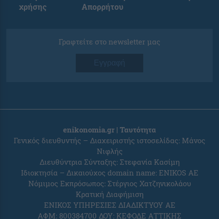
χρήσης
Απορρήτου
Γραφτείτε στο newsletter μας
Εγγραφή
enikonomia.gr | Ταυτότητα
Γενικός διευθυντής – Διαχειριστής ιστοσελίδας: Μάνος
Νιφλής
Διευθύντρια Σύνταξης: Στεφανία Κασίμη
Ιδιοκτησία – Δικαιούχος domain name: ENIKOS AE
Νόμιμος Εκπρόσωπος: Στέργιος Χατζηνικολάου
Κρατική Διαφήμιση
ΕΝΙΚΟΣ ΥΠΗΡΕΣΙΕΣ ΔΙΑΔΙΚΤΥΟΥ ΑΕ
ΑΦΜ: 800384700 ΔΟΥ: ΚΕΦΟΔΕ ΑΤΤΙΚΗΣ