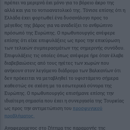
πρέπει να μεριμνά όχι μόνο για το βόρειο άκρο της
αλλά και για το νοτιοανατολικό της. Τόνισε επίσης ότι η
Ελλάδα έχει φορτωθεί ένα δυσανάλογο προς το
μέγεθος της βάρος για να αναδείξει το ανθρώπινο
πρόσωπό της Ευρώπης. Ο πρωθυπουργός ανέφερε
επίσης ότι είχε επιφυλάξεις ως προς την επικύρωση
των τελικών συμπερασμάτων της σημερινής συνόδου.
Επιφυλάξεις τις οποίες όπως ανέφερε ήρε όταν έλαβε
διαβεβαιώσεις από τους ηγέτες των χωρών που
ανήκουν στον λεγόμενο διάδρομο των Βαλκανίων ότι
δεν πρόκειται να μεταβληθεί το υφιστάμενο σήμερα
καθεστώς σε σχέση με τα εσωτερικά σύνορα της
Ευρώπης. Ο πρωθυπουργός επισήμανε επίσης την
ιδιαίτερη σημασία που έχει η συνεργασία της Τουρκίας
ως προς την αντιμετώπιση του
προσφυγικού
προβλήματος.
Αναφερομενος στο ζήτημα της παραμονής της