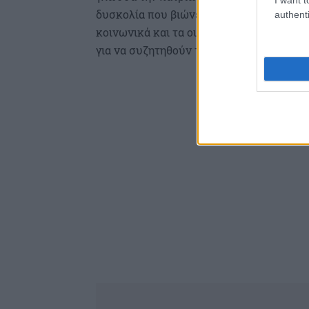
δυσκολία που βιώνετε σε πολιτικό επίπε
authenti
κοινωνικά και τα οικονομικά, άλλα τα ε
για να συζητηθούν τέτοια θέματα, όπως η