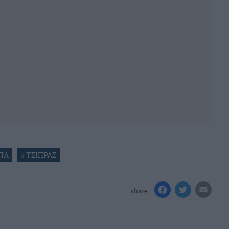
ΠΑ
#
ΤΣΙΠΡΑΣ
share