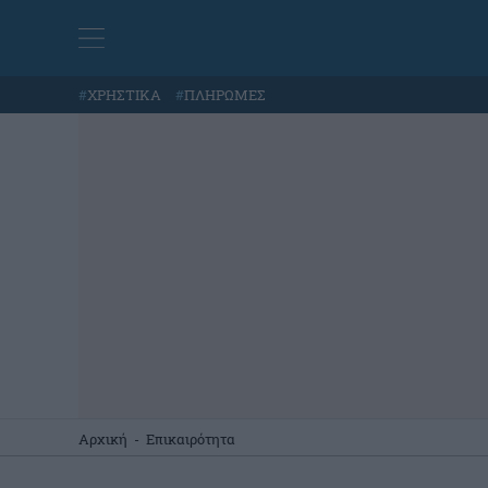
#
ΧΡΗΣΤΙΚΑ
#
ΠΛΗΡΩΜΕΣ
Αρχική
-
Επικαιρότητα