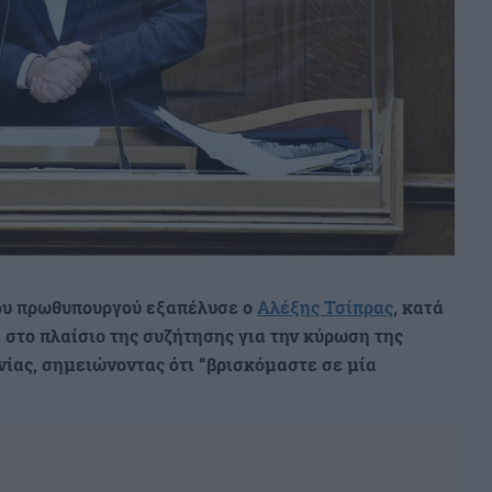
του πρωθυπουργού εξαπέλυσε ο
Αλέξης Τσίπρας
, κατά
, στο πλαίσιο της συζήτησης για την κύρωση της
ας, σημειώνοντας ότι “βρισκόμαστε σε μία