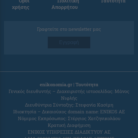
Όροι
Πολιτική
Ταυτότητα
χρήσης
Απορρήτου
Γραφτείτε στο newsletter μας
Εγγραφή
enikonomia.gr | Ταυτότητα
Γενικός διευθυντής – Διαχειριστής ιστοσελίδας: Μάνος
Νιφλής
Διευθύντρια Σύνταξης: Στεφανία Κασίμη
Ιδιοκτησία – Δικαιούχος domain name: ENIKOS AE
Νόμιμος Εκπρόσωπος: Στέργιος Χατζηνικολάου
Κρατική Διαφήμιση
ΕΝΙΚΟΣ ΥΠΗΡΕΣΙΕΣ ΔΙΑΔΙΚΤΥΟΥ ΑΕ