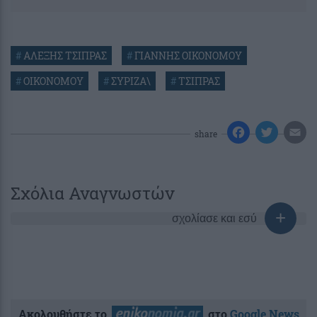
#
ΑΛΕΞΗΣ ΤΣΙΠΡΑΣ
#
ΓΙΑΝΝΗΣ ΟΙΚΟΝΟΜΟΥ
#
ΟΙΚΟΝΟΜΟΥ
#
ΣΥΡΙΖΑ\
#
ΤΣΙΠΡΑΣ
share
Σχόλια Αναγνωστών
σχολίασε και εσύ
Ακολουθήστε το
στο
Google News