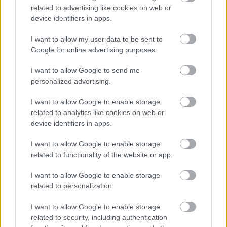
related to advertising like cookies on web or
device identifiers in apps.
I want to allow my user data to be sent to
Google for online advertising purposes.
Αστρονόμοι μέτρησαν την μακρινή
επίδραση ενός κβάζαρ στο σύμπαν –
I want to allow Google to send me
Τι ανακάλυψαν
personalized advertising.
I want to allow Google to enable storage
related to analytics like cookies on web or
device identifiers in apps.
I want to allow Google to enable storage
related to functionality of the website or app.
I want to allow Google to enable storage
related to personalization.
Το Google Assistant αποσύρεται από
I want to allow Google to enable storage
τα Android τηλέφωνα τον Σεπτέμβριο
related to security, including authentication