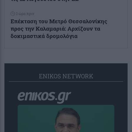
1 ώρα πριν
Επέκταση του Μετρό Θεσσαλονίκης
προς την Καλαμαριά: Αρχίζουν τα
δοκιμαστικά δρομολόγια
ENIKOS NETWORK