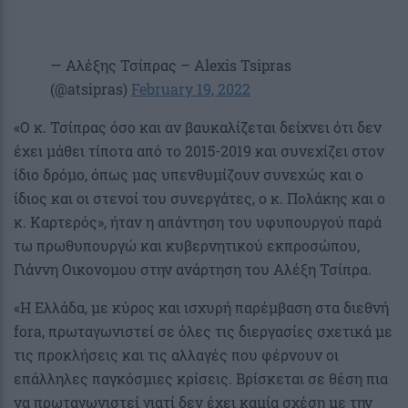
— Αλέξης Τσίπρας – Alexis Tsipras
(@atsipras)
February 19, 2022
«Ο κ. Τσίπρας όσο και αν βαυκαλίζεται δείχνει ότι δεν
έχει μάθει τίποτα από το 2015-2019 και συνεχίζει στον
ίδιο δρόμο, όπως μας υπενθυμίζουν συνεχώς και ο
ίδιος και οι στενοί του συνεργάτες, ο κ. Πολάκης και ο
κ. Καρτερός», ήταν η απάντηση του υφυπουργού παρά
τω πρωθυπουργώ και κυβερνητικού εκπροσώπου,
Γιάννη Οικονομου στην ανάρτηση του Αλέξη Τσίπρα.
«Η Ελλάδα, με κύρος και ισχυρή παρέμβαση στα διεθνή
fora, πρωταγωνιστεί σε όλες τις διεργασίες σχετικά με
τις προκλήσεις και τις αλλαγές που φέρνουν οι
επάλληλες παγκόσμιες κρίσεις. Βρίσκεται σε θέση πια
να πρωταγωνιστεί γιατί δεν έχει καμία σχέση με την