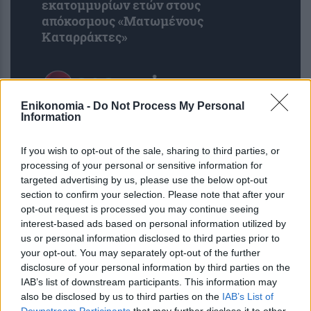
εκατομμυρίων ετών στους
απόκοσμους «Ματωμένους
Καταρράκτες»
Enikonomia -
Do Not Process My Personal
Information
If you wish to opt-out of the sale, sharing to third parties, or
processing of your personal or sensitive information for
targeted advertising by us, please use the below opt-out
section to confirm your selection. Please note that after your
opt-out request is processed you may continue seeing
interest-based ads based on personal information utilized by
us or personal information disclosed to third parties prior to
ΕΙΝΑΠ: Καταγγέλλει αιφνιδιαστική
your opt-out. You may separately opt-out of the further
αλλαγή στο πρόγραμμα εφημεριών
disclosure of your personal information by third parties on the
IAB’s list of downstream participants. This information may
του Σισμανογλείου
also be disclosed by us to third parties on the
IAB’s List of