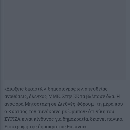
«Διώξεις δικαστών-δημοσιογράφων, απευθείας
αναθέσεις, έλεγχος ΜΜΕ. Στην ΕΕ τα βλέπουν όλα. Η
αναφορά Μητσοτάκη σε Διεθνές Φόρουμ -τη μέρα που
ο Κύρτσος τον συνέκρινε με Όρμπαν- ότι νίκη του
ΣΥΡΙΖΑ είναι κίνδυνος για δημοκρατία, δείχνει πανικό.
Επιστροφή της δημοκρατίας θα είναι».