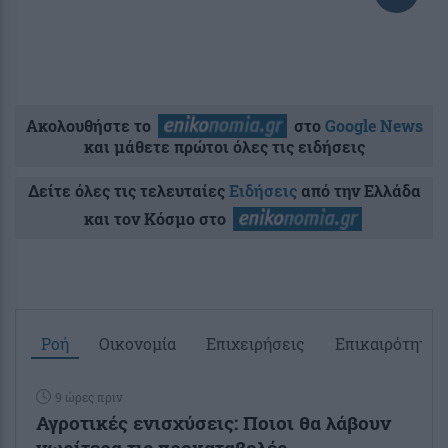
Ακολουθήστε το
στο
Google News
και μάθετε πρώτοι όλες τις ειδήσεις
Δείτε όλες τις τελευταίες
Ειδήσεις
από την Ελλάδα
και τον Κόσμο στο
Ροή
Οικονομία
Επιχειρήσεις
Επικαιρότητα
9 ώρες πριν
Αγροτικές ενισχύσεις: Ποιοι θα λάβουν
νωρίτερα τις προκαταβολές