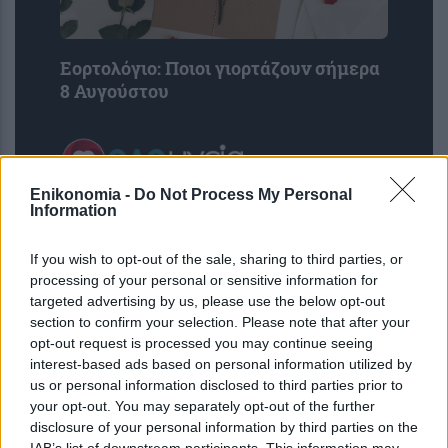
Εορτολόγιο: Ποιοι γιορτάζουν σήμερα
8 Αυγούστου
Enikonomia -
Do Not Process My Personal
Information
If you wish to opt-out of the sale, sharing to third parties, or
processing of your personal or sensitive information for
targeted advertising by us, please use the below opt-out
section to confirm your selection. Please note that after your
opt-out request is processed you may continue seeing
interest-based ads based on personal information utilized by
us or personal information disclosed to third parties prior to
Σας βομβαρδίζει ο σύντροφος σας με
your opt-out. You may separately opt-out of the further
αγάπη; Πότε το love bombing δείχνει
disclosure of your personal information by third parties on the