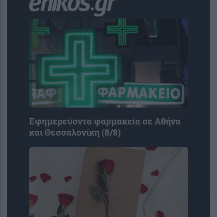
Εφημερεύοντα φαρμακεία σε Αθήνα
και Θεσσαλονίκη (8/8)