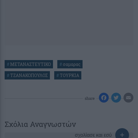
#
ΜΕΤΑΝΑΣΤΕΥΤΙΚΟ
#
σαμαρας
#
ΤΖΑΝΑΚΟΠΟΥΛΟΣ
#
ΤΟΥΡΚΙΑ
share
Σχόλια Αναγνωστών
σχολίασε και εσύ