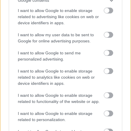
Google consents
I want to allow Google to enable storage
related to advertising like cookies on web or
device identifiers in apps.
I want to allow my user data to be sent to
Google for online advertising purposes.
Νέοι υπέρλεπτοι υπεραγωγοί
I want to allow Google to send me
ανοίγουν τον δρόμο για μικρότερες
personalized advertising.
και αποδοτικότερες κβαντικές
συσκευές
I want to allow Google to enable storage
related to analytics like cookies on web or
device identifiers in apps.
I want to allow Google to enable storage
related to functionality of the website or app.
I want to allow Google to enable storage
related to personalization.