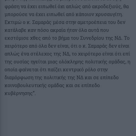
φράση να έχει ειπωθεί όχι απλώς από ακροδεξιούς, θα
μπορούσε να έχει ειπωθεί από κάποιον χρυσαυγίτη.
Εκτιμώ ο κ. Σαμαράς μέσα στην αμετροέπεια του δεν
κατάλαβε καν πόσο ακραία ήταν όλα αυτά που
εκστόμισε χθες από το βήμα του Συνεδρίου της ΝΔ. Το
χειρότερο από όλα δεν είναι, ότι ο κ. Σαμαράς δεν είναι
απλώς ένα στέλεχος της ΝΔ, το χειρότερο είναι ότι επί
της ουσίας ηγείται μιας ολόκληρης πολιτικής ομάδας, η
οποία φαίνεται ότι παίζει κεντρικό ρόλο στην
διαμόρφωση της πολιτικής της ΝΔ και σε επίπεδο
κοινοβουλευτικής ομάδας και σε επίπεδο
κυβέρνησης”.