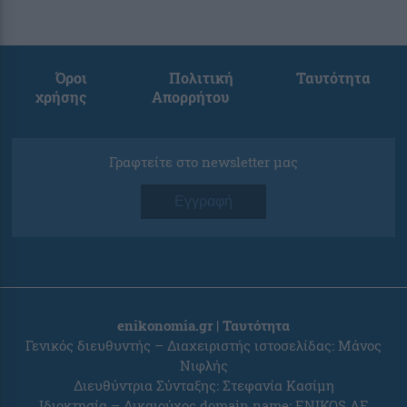
Όροι
Πολιτική
Ταυτότητα
χρήσης
Απορρήτου
Γραφτείτε στο newsletter μας
Εγγραφή
enikonomia.gr | Ταυτότητα
Γενικός διευθυντής – Διαχειριστής ιστοσελίδας: Μάνος
Νιφλής
Διευθύντρια Σύνταξης: Στεφανία Κασίμη
Ιδιοκτησία – Δικαιούχος domain name: ENIKOS AE