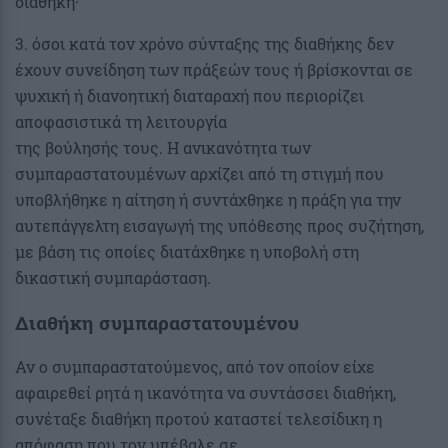
διαθήκη·
3. όσοι κατά τον χρόνο σύνταξης της διαθήκης δεν
έχουν συνείδηση των πράξεών τους ή βρίσκονται σε
ψυχική ή διανοητική διαταραχή που περιορίζει
αποφασιστικά τη λειτουργία
της βούλησής τους. Η ανικανότητα των
συμπαραστατουμένων αρχίζει από τη στιγμή που
υποβλήθηκε η αίτηση ή συντάχθηκε η πράξη για την
αυτεπάγγελτη εισαγωγή της υπόθεσης προς συζήτηση,
με βάση τις οποίες διατάχθηκε η υποβολή στη
δικαστική συμπαράσταση.
Διαθήκη συμπαραστατουμένου
Αν ο συμπαραστατούμενος, από τον οποίον είχε
αφαιρεθεί ρητά η ικανότητα να συντάσσει διαθήκη,
συνέταξε διαθήκη προτού καταστεί τελεσίδικη η
απόφαση που τον υπέβαλε σε