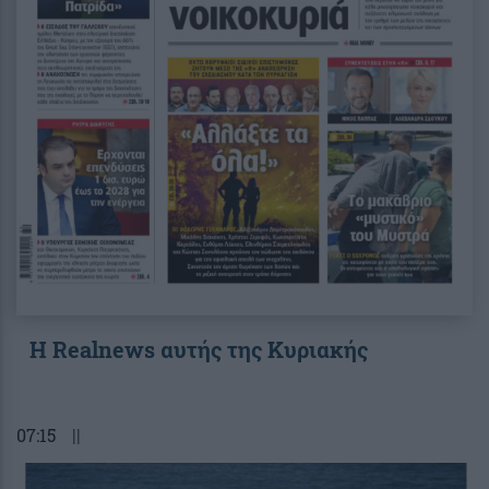
Η Realnews αυτής της Κυριακής
07:15
||