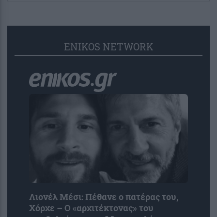
ENIKOS NETWORK
Λιονέλ Μέσι: Πέθανε ο πατέρας του,
Χόρχε – Ο «αρχιτέκτονας» του