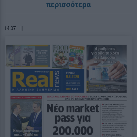
περισσότερα
14:07
||