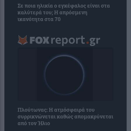
Σε ποια ηλικία ο εγκέφαλος είναι στα
καλύτερά του; Η απρόσμενη
ικανότητα στα 70
Πλούτωνας: Η ατμόσφαιρά του
συρρικνώνεται καθώς απομακρύνεται
από τον Ήλιο