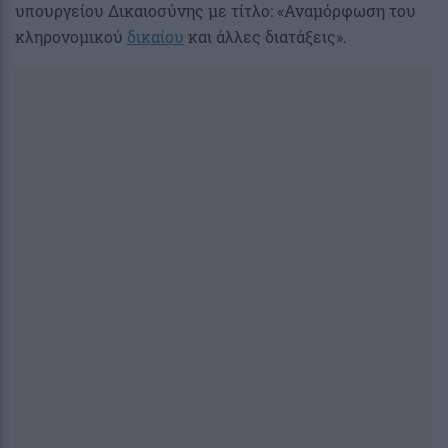
υπουργείου Δικαιοσύνης με τίτλο: «Αναμόρφωση του
κληρονομικού
δικαίου
και άλλες διατάξεις».