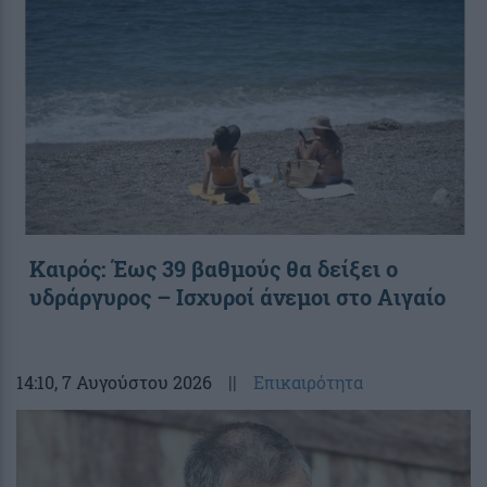
Καιρός: Έως 39 βαθμούς θα δείξει ο
υδράργυρος – Ισχυροί άνεμοι στο Αιγαίο
14:10
, 7 Αυγούστου 2026
||
Επικαιρότητα