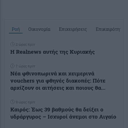
Ροή
Οικονομία
Επιχειρήσεις
Επικαιρότητα
2 ώρες πριν
Η Realnews αυτής της Κυριακής
7 ώρες πριν
Νέα φθινοπωρινά και χειμερινά
vouchers για φθηνές διακοπές: Πότε
αρχίζουν οι αιτήσεις και ποιους θα...
9 ώρες πριν
Καιρός: Έως 39 βαθμούς θα δείξει ο
υδράργυρος – Ισχυροί άνεμοι στο Αιγαίο