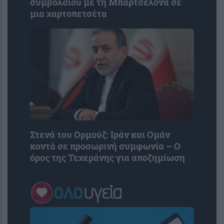
συμβολαίου με τη Μπαρτσελόνα σε
μια χαρτοπετσέτα
Στενά του Ορμούζ: Ιράν και Ομάν
κοντά σε προσωρινή συμφωνία – Ο
όρος της Τεχεράνης για αποζημίωση