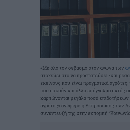
«Με όλο τον σεβασμό στον αγώνα των
α
στοχεύει στο να προστατεύσει -και μέσα
εκείνους που είναι πραγματικά αγρότες, γ
που ασκούν και άλλο επάγγελμα εκτός απ
καρπώνονται μεγάλα ποσά επιδοτήσεων σ
αγρότες» ανέφερε η Εκπρόσωπος των 
συνέντευξή της στην εκπομπή “Κοινωνία