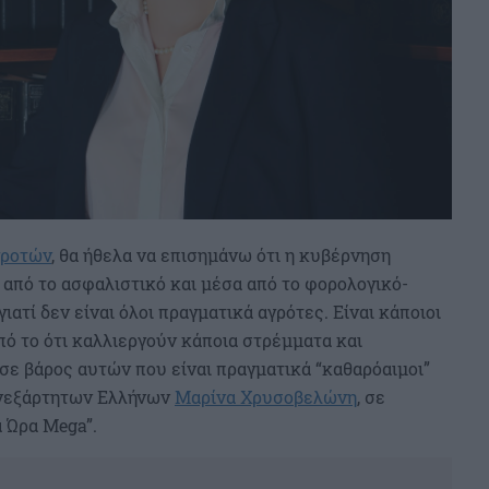
γροτών
, θα ήθελα να επισημάνω ότι η κυβέρνηση
 από το ασφαλιστικό και μέσα από το φορολογικό-
ιατί δεν είναι όλοι πραγματικά αγρότες. Είναι κάποιοι
ό το ότι καλλιεργούν κάποια στρέμματα και
ε βάρος αυτών που είναι πραγματικά “καθαρόαιμοι”
Ανεξάρτητων Ελλήνων
Μαρίνα Χρυσοβελώνη
, σε
 Ώρα Mega”.