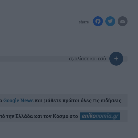
share
σχολίασε και εσύ
ο
Google News
και μάθετε πρώτοι όλες τις ειδήσεις
ό την Ελλάδα και τον Κόσμο στο