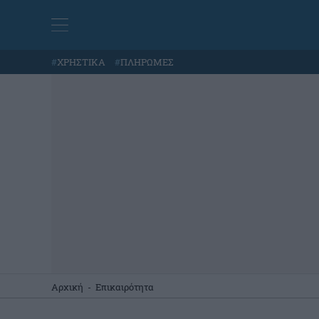
#
ΧΡΗΣΤΙΚΑ
#
ΠΛΗΡΩΜΕΣ
Αρχική
-
Επικαιρότητα