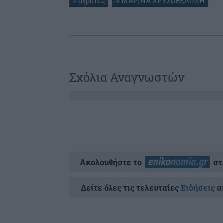
#
αγροτες
#
ΜΑΡΙΝΑ ΧΡΥΣΟΒΕΛΩΝΗ
Σχόλια Αναγνωστών
Ακολουθήστε το
στ
Δείτε όλες τις τελευταίες
Ειδήσεις
απ