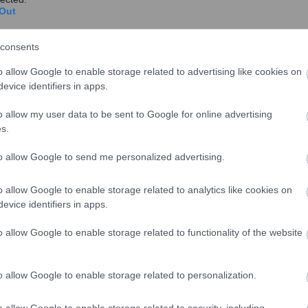
Out
consents
o allow Google to enable storage related to advertising like cookies on
evice identifiers in apps.
o allow my user data to be sent to Google for online advertising
s.
to allow Google to send me personalized advertising.
o allow Google to enable storage related to analytics like cookies on
evice identifiers in apps.
o allow Google to enable storage related to functionality of the website
o allow Google to enable storage related to personalization.
να στο 5,8% (από την αρχή του έτους στο
o allow Google to enable storage related to security, including