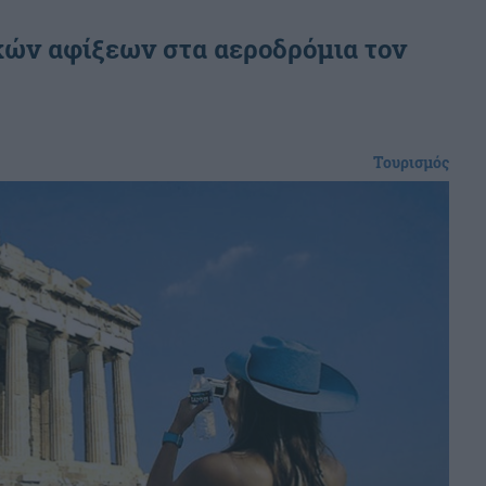
κών αφίξεων στα αεροδρόμια τον
Τουρισμός