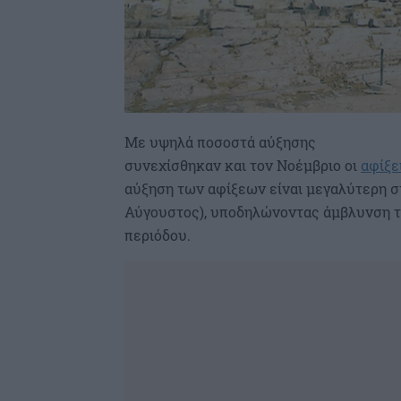
Με υψηλά ποσοστά αύξησης
συνεχίσθηκαν και τον Νοέμβριο οι
αφίξε
αύξηση των αφίξεων είναι μεγαλύτερη στ
Αύγουστος), υποδηλώνοντας άμβλυνση τη
περιόδου.