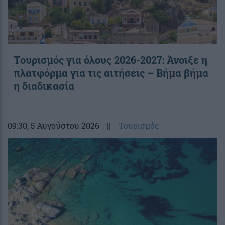
Τουρισμός για όλους 2026-2027: Άνοιξε η
πλατφόρμα για τις αιτήσεις – Βήμα βήμα
η διαδικασία
09:30
, 5 Αυγούστου 2026
||
Τουρισμός