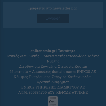
Γραφτείτε στο newsletter μας
Εγγραφή
enikonomia.gr | Ταυτότητα
Γενικός διευθυντής – Διαχειριστής ιστοσελίδας: Μάνος
Νιφλής
Διευθύντρια Σύνταξης: Στεφανία Κασίμη
Ιδιοκτησία – Δικαιούχος domain name: ENIKOS AE
Νόμιμος Εκπρόσωπος: Στέργιος Χατζηνικολάου
Κρατική Διαφήμιση
ΕΝΙΚΟΣ ΥΠΗΡΕΣΙΕΣ ΔΙΑΔΙΚΤΥΟΥ ΑΕ
ΑΦΜ: 800384700 ΔΟΥ: ΚΕΦΟΔΕ ΑΤΤΙΚΗΣ