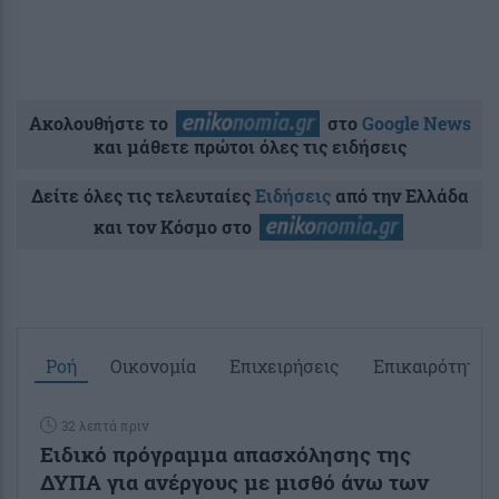
Ακολουθήστε το
στο
Google News
και μάθετε πρώτοι όλες τις ειδήσεις
Δείτε όλες τις τελευταίες
Ειδήσεις
από την Ελλάδα
και τον Κόσμο στο
Ροή
Οικονομία
Επιχειρήσεις
Επικαιρότητα
32 λεπτά πριν
Ειδικό πρόγραμμα απασχόλησης της
ΔΥΠΑ για ανέργους με μισθό άνω των