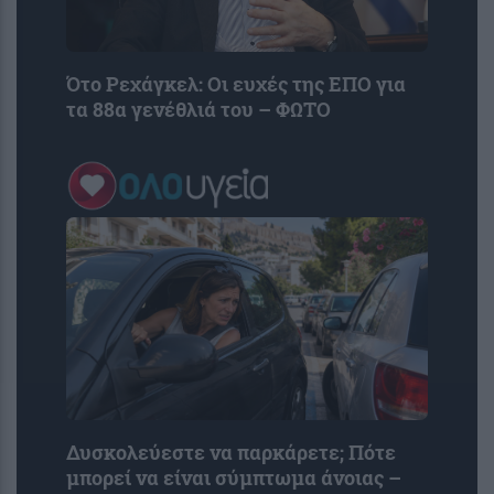
Ότο Ρεχάγκελ: Οι ευχές της EΠΟ για
τα 88α γενέθλιά του – ΦΩΤΟ
Δυσκολεύεστε να παρκάρετε; Πότε
μπορεί να είναι σύμπτωμα άνοιας –