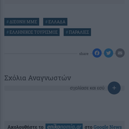
#
ΔΙΕΘΝΗ ΜΜΕ
#
ΕΛΛΑΔΑ
#
ΕΛΛΗΝΙΚΟΣ ΤΟΥΡΙΣΜΟΣ
#
ΠΑΡΑΛΙΕΣ
share
Σχόλια Αναγνωστών
σχολίασε και εσύ
Ακολουθήστε το
στο
Google News