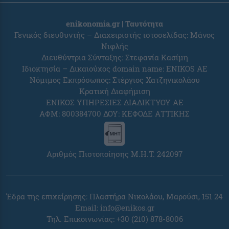
enikonomia.gr | Ταυτότητα
Γενικός διευθυντής – Διαχειριστής ιστοσελίδας: Μάνος
Νιφλής
Διευθύντρια Σύνταξης: Στεφανία Κασίμη
Ιδιοκτησία – Δικαιούχος domain name: ENIKOS AE
Νόμιμος Εκπρόσωπος: Στέργιος Χατζηνικολάου
Κρατική Διαφήμιση
ΕΝΙΚΟΣ ΥΠΗΡΕΣΙΕΣ ΔΙΑΔΙΚΤΥΟΥ ΑΕ
ΑΦΜ: 800384700 ΔΟΥ: ΚΕΦΟΔΕ ΑΤΤΙΚΗΣ
Αριθμός Πιστοποίησης Μ.Η.Τ. 242097
Έδρα της επιχείρησης: Πλαστήρα Νικολάου, Μαρούσι, 151 24
Email:
info@enikos.gr
Τηλ. Επικοινωνίας: +30 (210) 878-8006