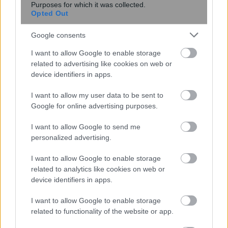
Purposes for which it was collected.
Opted Out
Google consents
I want to allow Google to enable storage
related to advertising like cookies on web or
device identifiers in apps.
I want to allow my user data to be sent to
Google for online advertising purposes.
I want to allow Google to send me
personalized advertising.
Χωρίς αξονικό τομογράφο το
«Αττικόν» – Εκτός λειτουργίας και τα
I want to allow Google to enable storage
δύο μηχανήματα
related to analytics like cookies on web or
device identifiers in apps.
I want to allow Google to enable storage
related to functionality of the website or app.