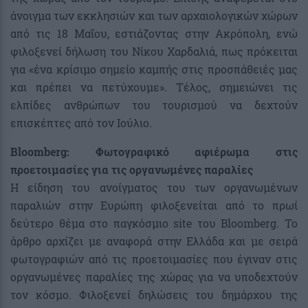
άνοιγμα των εκκλησιών και των αρχαιολογικών χώρων
από τις 18 Μαΐου, εστιάζοντας στην Ακρόπολη, ενώ
φιλοξενεί δήλωση του Νίκου Χαρδαλιά, πως πρόκειται
για «ένα κρίσιμο σημείο καμπής στις προσπάθειές μας
και πρέπει να πετύχουμε». Τέλος, σημειώνει τις
ελπίδες ανθρώπων του τουρισμού να δεχτούν
επισκέπτες από τον Ιούλιο.
Bloomberg: Φωτογραφικό αφιέρωμα στις
προετοιμασίες για τις οργανωμένες παραλίες
Η είδηση του ανοίγματος του των οργανωμένων
παραλιών στην Ευρώπη φιλοξενείται από το πρωί
δεύτερο θέμα στο παγκόσμιο site του Bloomberg. Το
άρθρο αρχίζει με αναφορά στην Ελλάδα και με σειρά
φωτογραφιών από τις προετοιμασίες που έγιναν στις
οργανωμένες παραλίες της χώρας για να υποδεχτούν
τον κόσμο. Φιλοξενεί δηλώσεις του δημάρχου της