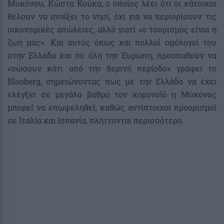
Μυκόνου, Κώστα Κούκα, ο οποίος λέει ότι οι κάτοικοι
θέλουν να ανοίξει το νησί, όχι για να περιορίσουν τις
οικονομικές απώλειες, αλλά γιατί «ο τουρισμός είναι η
ζωή μας». Και αυτός όπως και πολλοί ομόλογοί του
στην Ελλάδα και σε όλη την Ευρώπη, προσπαθούν να
«σώσουν κάτι από την θερινή περίοδο» γράφει το
Blooberg, σημειώνοντας πως με την Ελλάδα να έχει
ελέγξει σε μεγάλο βαθμό τον κορονοϊό η Μύκονος
μπορεί να επωφεληθεί, καθώς αντίστοιχοι προορισμοί
σε Ιταλία και Ισπανία, πλήττονται περισσότερο.