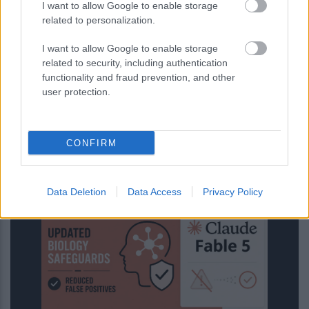
I want to allow Google to enable storage
related to personalization.
I want to allow Google to enable storage
related to security, including authentication
functionality and fraud prevention, and other
ΙΣΑ: Αναστολή της υποχρεωτικής
user protection.
καταχώρισης διαγνωστικών
εξετάσεων στο Ψηφιακό Αποθετήριο
CONFIRM
Data Deletion
Data Access
Privacy Policy