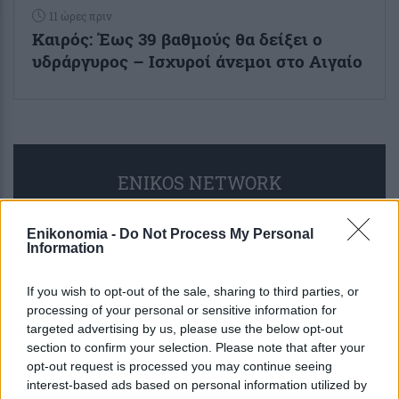
11 ώρες πριν
Καιρός: Έως 39 βαθμούς θα δείξει ο
υδράργυρος – Ισχυροί άνεμοι στο Αιγαίο
ENIKOS NETWORK
Enikonomia -
Do Not Process My Personal
Information
If you wish to opt-out of the sale, sharing to third parties, or
processing of your personal or sensitive information for
targeted advertising by us, please use the below opt-out
section to confirm your selection. Please note that after your
opt-out request is processed you may continue seeing
interest-based ads based on personal information utilized by