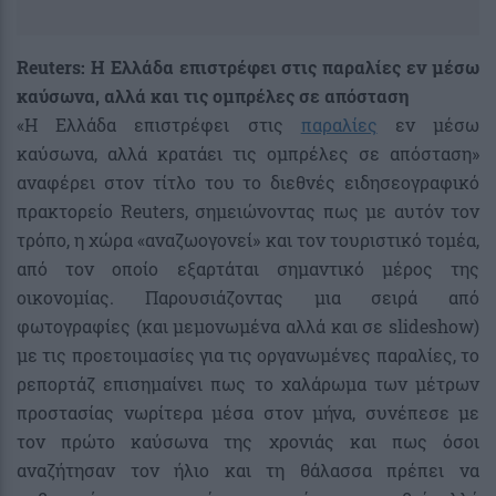
Reuters: Η Ελλάδα επιστρέφει στις παραλίες εν μέσω
καύσωνα, αλλά και τις ομπρέλες σε απόσταση
«Η Ελλάδα επιστρέφει στις
παραλίες
εν μέσω
καύσωνα, αλλά κρατάει τις ομπρέλες σε απόσταση»
αναφέρει στον τίτλο του το διεθνές ειδησεογραφικό
πρακτορείο Reuters, σημειώνοντας πως με αυτόν τον
τρόπο, η χώρα «αναζωογονεί» και τον τουριστικό τομέα,
από τον οποίο εξαρτάται σημαντικό μέρος της
οικονομίας. Παρουσιάζοντας μια σειρά από
φωτογραφίες (και μεμονωμένα αλλά και σε slideshow)
με τις προετοιμασίες για τις οργανωμένες παραλίες, το
ρεπορτάζ επισημαίνει πως το χαλάρωμα των μέτρων
προστασίας νωρίτερα μέσα στον μήνα, συνέπεσε με
τον πρώτο καύσωνα της χρονιάς και πως όσοι
αναζήτησαν τον ήλιο και τη θάλασσα πρέπει να