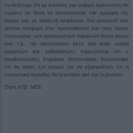
να δείξουμε ότι με κανόνες και σοβαρή προσέγγιση θα
είμαστε σε θέση να απολαύσουμε την ομορφιά της
χώρας μας με απόλυτη ασφάλεια». Στο ρεπορτάζ που
γίνεται αναφορά στις προϋποθέσεις και τους όρους
λειτουργίας των οργανωμένων παραλιών (πόσα άτομα
ανά τ.μ., την απολύμανση μετά από κάθε χρήση
ομπρελών και καθισμάτων», σημειώνεται ότι ο
πρωθυπουργός, Κυριάκος Μητσοτάκης, δεσμεύτηκε
ότι θα κάνει ό,τι μπορεί για να εξασφαλίσει ότι η
τουριστική περίοδος θα ξεκινήσει από την 1η Ιουλίου.
Πηγή: ΑΠΕ- ΜΠΕ